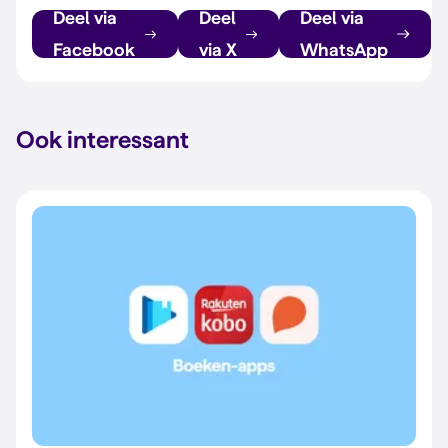
Deel via
Deel
Deel via
Facebook
via X
WhatsApp
Ook interessant