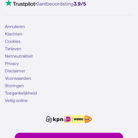
VoLTE 4G bellen
Klantbeoordeling
3.9/5
Mobiel abonnement
Simkaart
Annuleren
Klachten
Cookies
Tarieven
Netneutraliteit
Privacy
Disclaimer
Voorwaarden
Storingen
Toegankelijkheid
Veilig online