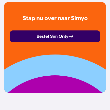
Stap nu over naar Simyo
Bestel Sim Only