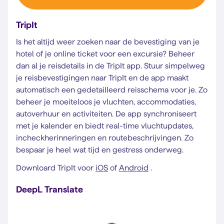
TripIt
Is het altijd weer zoeken naar de bevestiging van je
hotel of je online ticket voor een excursie? Beheer
dan al je reisdetails in de TripIt app. Stuur simpelweg
je reisbevestigingen naar TripIt en de app maakt
automatisch een gedetailleerd reisschema voor je. Zo
beheer je moeiteloos je vluchten, accommodaties,
autoverhuur en activiteiten. De app synchroniseert
met je kalender en biedt real-time vluchtupdates,
incheckherinneringen en routebeschrijvingen. Zo
bespaar je heel wat tijd en gestress onderweg.
Downloard TripIt voor
iOS
of
Android
.
DeepL Translate