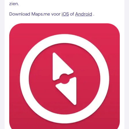
zien.
Download Maps.me voor
iOS
of
Android
.