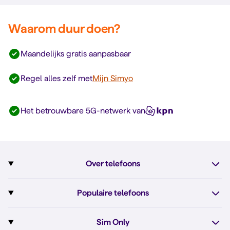
Waarom duur doen?
Maandelijks gratis aanpasbaar
Regel alles zelf met
Mijn Simyo
Het betrouwbare 5G-netwerk van
Over telefoons
Abonnement met telefoon
Populaire telefoons
Informatie over telefoons
Pixel 10
Sim Only
Alle telefoons