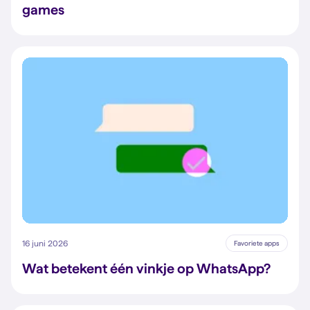
games
16 juni 2026
Favoriete apps
Wat betekent één vinkje op WhatsApp?