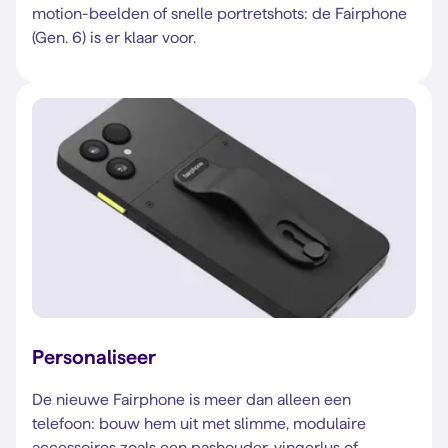
motion-beelden of snelle portretshots: de Fairphone
(Gen. 6) is er klaar voor.
Personaliseer
De nieuwe Fairphone is meer dan alleen een
telefoon: bouw hem uit met slimme, modulaire
accessoires zoals een pashouder, vingerlus of