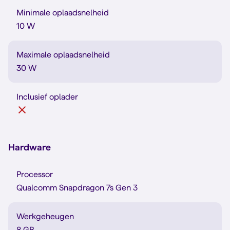
Minimale oplaadsnelheid
10 W
Maximale oplaadsnelheid
30 W
Inclusief oplader
Hardware
Processor
Qualcomm Snapdragon 7s Gen 3
Werkgeheugen
8 GB