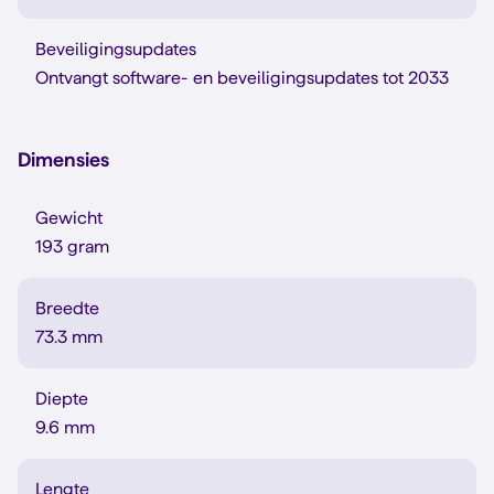
Beveiligingsupdates
Ontvangt software- en beveiligingsupdates tot 2033
Dimensies
Gewicht
193 gram
Breedte
73.3 mm
Diepte
9.6 mm
Lengte