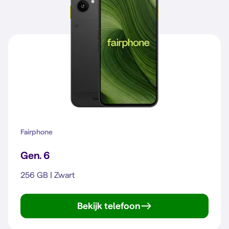
Fairphone
Gen. 6
256 GB | Zwart
Bekijk telefoon
Gen. 6