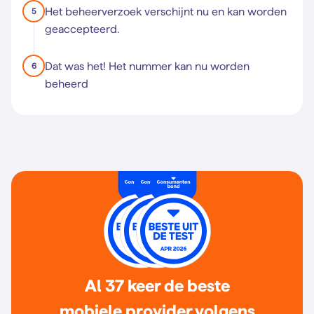
Het beheerverzoek verschijnt nu en kan worden
5
geaccepteerd.
Dat was het! Het nummer kan nu worden
6
beheerd
Al 37 keer de beste
mobiele provider volgens