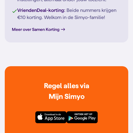
VriendenDeal-korting:
Beide nummers krijgen
€10 korting. Welkom in de Simyo-familie!
Meer over Samen Korting
Regel alles via
Mijn Simyo