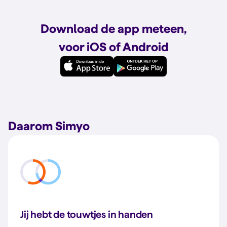
Download de app meteen,
voor iOS of Android
Daarom Simyo
Jij hebt de touwtjes in handen