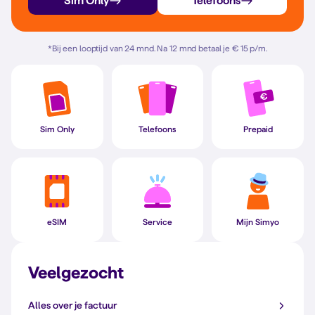
Sim Only
Telefoons
*
Bij een looptijd van 24 mnd. Na 12 mnd betaal je € 15 p/m.
Sim Only
Telefoons
Prepaid
eSIM
Service
Mijn Simyo
Veelgezocht
Alles over je factuur