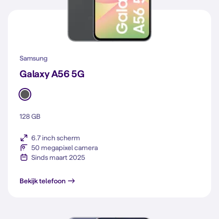
Samsung
Galaxy A56 5G
128 GB
6.7 inch scherm
50 megapixel camera
Sinds maart 2025
Galaxy A56 5G
Bekijk telefoon