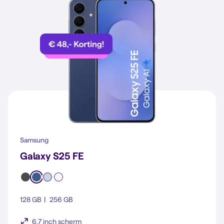
Samsung
Galaxy S25 FE
128 GB
256 GB
6.7 inch scherm