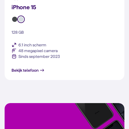
iPhone 15
128 GB
6.1 inch scherm
48 megapixel camera
Sinds september 2023
iPhone 15
Bekijk telefoon