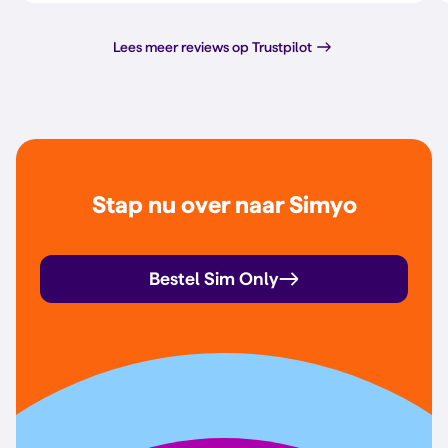
Lees meer reviews op Trustpilot
Stap nu over naar Simyo
Bestel Sim Only