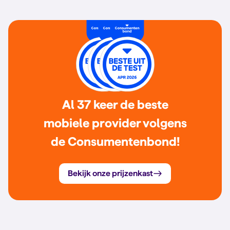
Al 37 keer de beste
mobiele provider volgens
de Consumentenbond!
Bekijk onze prijzenkast