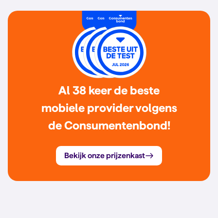
Al 38 keer de beste
mobiele provider volgens
de Consumentenbond!
Bekijk onze prijzenkast