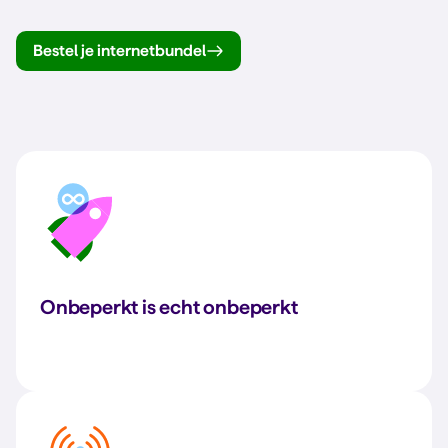
Bestel je internetbundel
Onbeperkt is echt onbeperkt
-