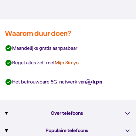
Waarom duur doen?
Maandelijks gratis aanpasbaar
Regel alles zelf met
Mijn Simyo
Het betrouwbare 5G-netwerk van
Over telefoons
Abonnement met telefoon
Populaire telefoons