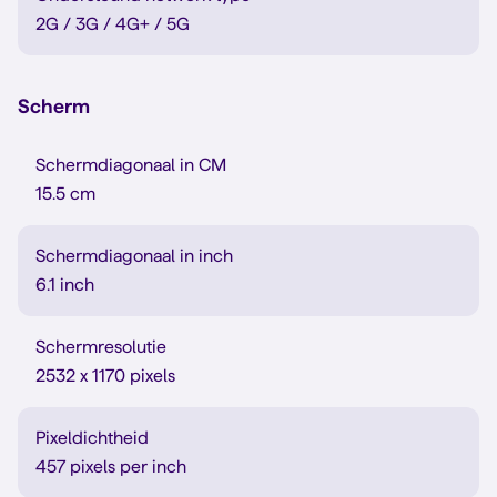
2G / 3G / 4G+ / 5G
Scherm
Schermdiagonaal in CM
15.5 cm
Schermdiagonaal in inch
6.1 inch
Schermresolutie
2532 x 1170 pixels
Pixeldichtheid
457 pixels per inch