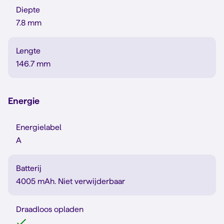
Diepte
7.8 mm
Lengte
146.7 mm
Energie
Energielabel
A
Batterij
4005 mAh. Niet verwijderbaar
Draadloos opladen