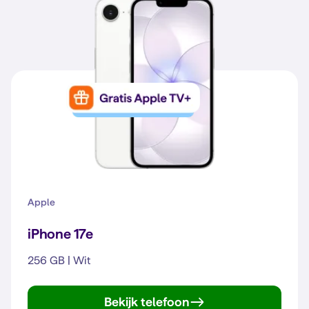
Apple
iPhone 17e
256 GB | Wit
Bekijk telefoon