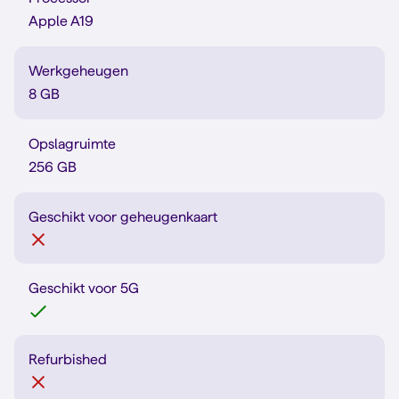
Apple A19
Werkgeheugen
8 GB
Opslagruimte
256 GB
Geschikt voor geheugenkaart
Geschikt voor 5G
Refurbished