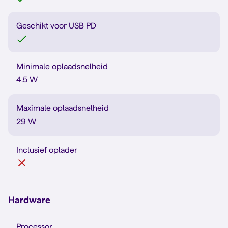
Geschikt voor USB PD
Minimale oplaadsnelheid
4.5 W
Maximale oplaadsnelheid
29 W
Inclusief oplader
Hardware
Processor