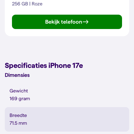
256 GB | Roze
Bekijk telefoon
iPhone 17e
Specificaties iPhone 17e
Dimensies
Gewicht
169 gram
Breedte
71.5 mm