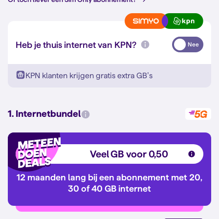
Heb je thuis internet van KPN?
Nee
KPN klanten krijgen gratis extra GB’s
1. Internetbundel
Veel GB voor 0,50
12 maanden lang bij een abonnement met 20,
30 of 40 GB internet