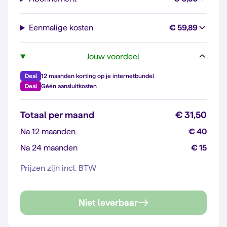
Eenmalige kosten
€ 59,89
Jouw voordeel
Deal
12 maanden korting op je internetbundel
Deal
Géén aansluitkosten
Totaal per maand
€ 31,50
Na 12 maanden
€ 40
Na 24 maanden
€ 15
Prijzen zijn incl. BTW
Niet leverbaar