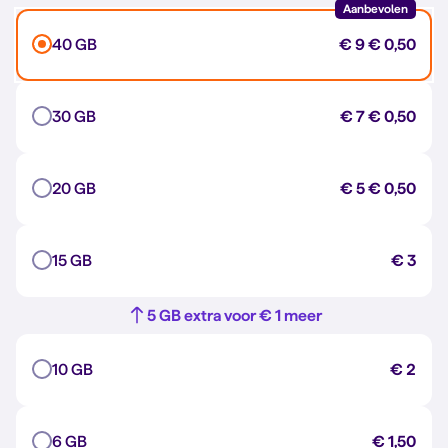
Aanbevolen
40 GB
€ 9
€ 0,50
30 GB
€ 7
€ 0,50
20 GB
€ 5
€ 0,50
15 GB
€ 3
5 GB extra voor € 1 meer
10 GB
€ 2
6 GB
€ 1,50