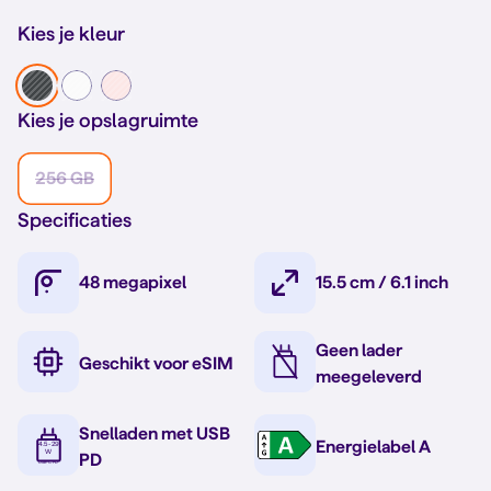
Kies je kleur
Kies je opslagruimte
256 GB
Specificaties
48 megapixel
15.5 cm / 6.1 inch
Geen lader
Geschikt voor eSIM
meegeleverd
Snelladen met USB
Energielabel A
PD