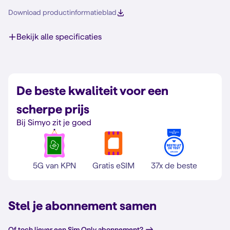
Download productinformatieblad
Bekijk alle specificaties
De beste kwaliteit voor een
scherpe prijs
Bij Simyo zit je goed
5G van KPN
Gratis eSIM
37x de beste
Stel je abonnement samen
Of toch liever een Sim Only abonnement?