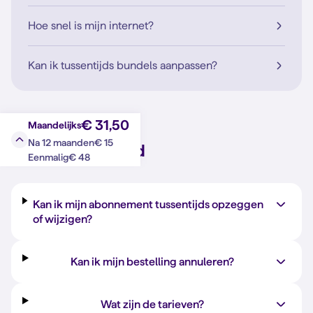
Hoe snel is mijn internet?
Kan ik tussentijds bundels aanpassen?
€ 31,50
Maandelijks
€ 15
Na 12 maanden
Vraag?
Antwoord
€ 48
Eenmalig
Kan ik mijn abonnement tussentijds opzeggen
of wijzigen?
Kan ik mijn bestelling annuleren?
Wat zijn de tarieven?