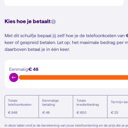
Kies hoe je betaalt
Met dit schuifje bepaal jij zelf hoe je de telefoonkosten van
keer of gespreid betalen.
Let op: het maximale bedrag per m
daarboven betaal je in één keer.
Eenmalig
€ 48
Totale
Eenmalige
Totale
Termijn be
telefoonkosten
betaling
kredietbedrag
€ 648
€ 48
€ 600
€ 25
In deze tabel vind je de berekening van jouw telefoonlening en de prijs die je 