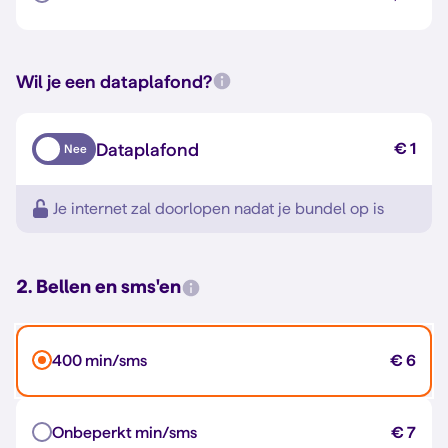
Wil je een dataplafond?
Dataplafond
€ 1
Nee
Je internet zal doorlopen nadat je bundel op is
2. Bellen en sms'en
400 min/sms
€ 6
Onbeperkt min/sms
€ 7