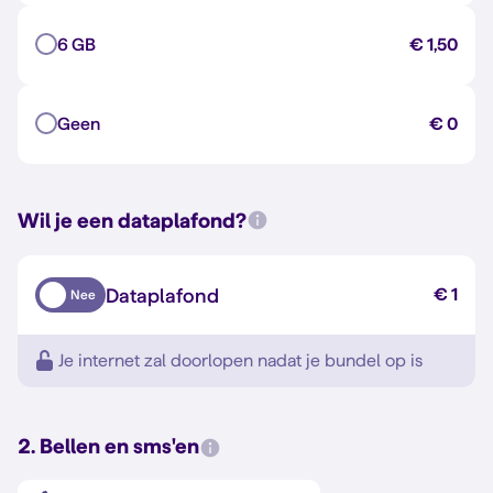
6 GB
€ 1,50
Geen
€ 0
Wil je een dataplafond?
Dataplafond
€ 1
Nee
Je internet zal doorlopen nadat je bundel op is
2. Bellen en sms'en