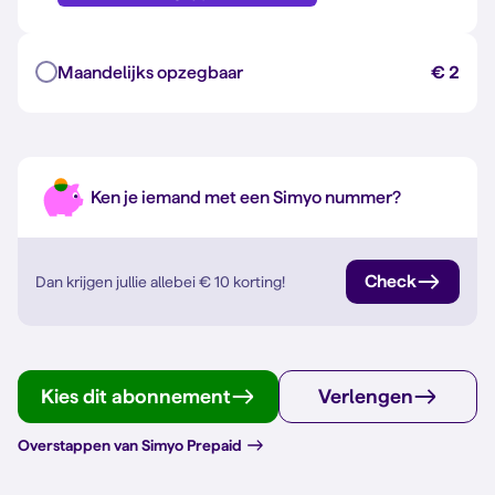
Maandelijks opzegbaar
€ 2
Ken je iemand met een Simyo nummer?
Check
Dan krijgen jullie allebei
€ 10
korting!
Kies dit abonnement
Verlengen
Overstappen van Simyo Prepaid