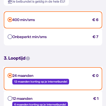
Je belbundel is geldig in de hele EU!
400 min/sms
€ 6
Onbeperkt min/sms
€ 7
3. Looptijd
24 maanden
€ 0
12 maanden korting op je internetbundel
12 maanden
€ 1
6 maanden korting op je internetbundel