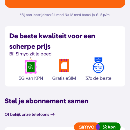
*
Bij een looptijd van 24 mnd. Na 12 mnd betaal je € 15 p/m.
De beste kwaliteit voor een
scherpe prijs
Bij Simyo zit je goed
5G van KPN
Gratis eSIM
37x de beste
Stel je abonnement samen
Of bekijk onze telefoons