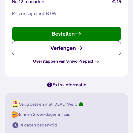
Na 12 maanden
€ 15
Prijzen zijn incl. BTW
Bestellen
Verlengen
Overstappen van Simyo Prepaid
Extra informatie
Veilig betalen met iDEAL | Wero
Binnen 2 werkdagen in huis
14 dagen bedenktijd