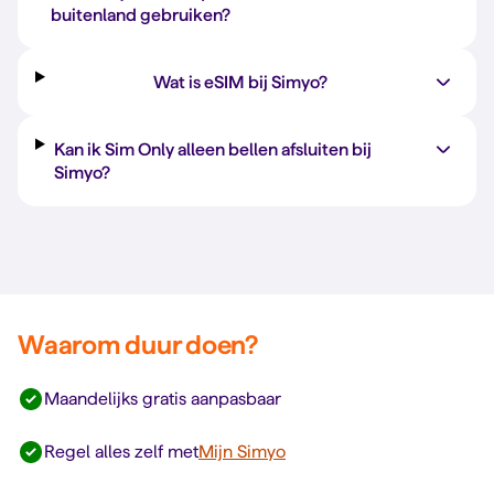
buitenland gebruiken?
Wat is eSIM bij Simyo?
Kan ik Sim Only alleen bellen afsluiten bij
Simyo?
Waarom duur doen?
Maandelijks gratis aanpasbaar
Regel alles zelf met
Mijn Simyo