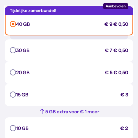
Aanbevolen
40 GB
€ 9
€ 0,50
30 GB
€ 7
€ 0,50
20 GB
€ 5
€ 0,50
15 GB
€ 3
5 GB extra voor € 1 meer
10 GB
€ 2