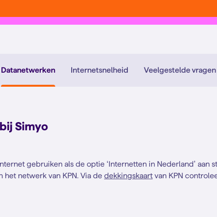
Datanetwerken
Internetsnelheid
Veelgestelde vragen
bij Simyo
internet gebruiken als de optie ‘Internetten in Nederland’ aan s
an het netwerk van KPN. Via de
dekkingskaart
van KPN controlee