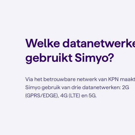
Welke datanetwerk
gebruikt Simyo?
Via het betrouwbare netwerk van KPN maak
Simyo gebruik van drie datanetwerken: 2G
(GPRS/EDGE), 4G (LTE) en 5G.