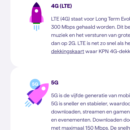
4G (LTE)
LTE (4G) staat voor Long Term Evo
300 Mbps gehaald worden. Dit bet
muziek en het versturen van grot
dan op 2G. LTE is net zo snel als he
dekkingskaart
waar KPN 4G-dekki
5G
5G is de vijfde generatie van mo
5G is sneller en stabieler, waard
downloaden, streamen en gamen, z
en evenementen. Downloaden doe
met maximaal 150 Mbps. De snelhed