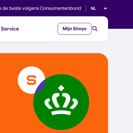
Selecteer taal
x de beste volgens Consumentenbond
Service
Mijn Simyo