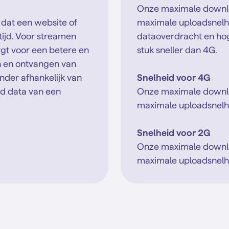
Onze maximale downlo
 dat een website of
maximale uploadsnelhe
tijd. Voor streamen
dataoverdracht en hoge
rgt voor een betere en
stuk sneller dan 4G.
n en ontvangen van
nder afhankelijk van
Snelheid voor 4G
id data van een
Onze maximale downlo
maximale uploadsnelh
Snelheid voor 2G
Onze maximale downlo
maximale uploadsnelhe