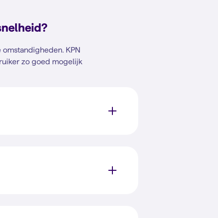
snelheid?
 de omstandigheden. KPN
ruiker zo goed mogelijk