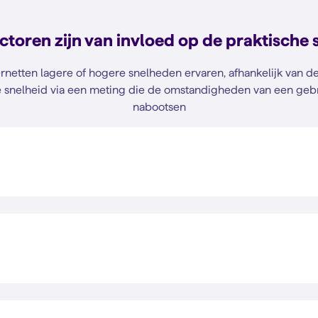
ctoren zijn van invloed op de praktische 
ternetten lagere of hogere snelheden ervaren, afhankelijk van
e snelheid via een meting die de omstandigheden van een geb
nabootsen