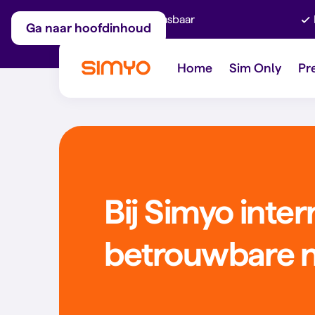
Maandelijks aanpasbaar
Ga naar hoofdinhoud
Home
Sim Only
Pr
Bij Simyo inter
betrouwbare 