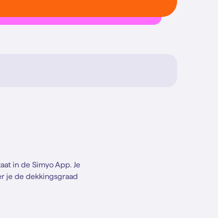
taat in de Simyo App. Je
r je de dekkingsgraad