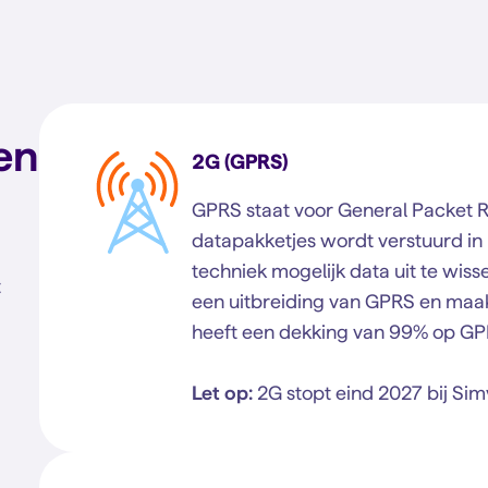
en
2G (GPRS)
GPRS staat voor General Packet Ra
datapakketjes wordt verstuurd in p
techniek mogelijk data uit te wiss
t
een uitbreiding van GPRS en maak
heeft een dekking van 99% op GP
Let op:
2G stopt eind 2027 bij Sim