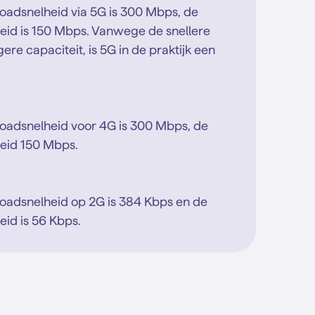
adsnelheid via 5G is 300 Mbps, de
id is 150 Mbps. Vanwege de snellere
re capaciteit, is 5G in de praktijk een
adsnelheid voor 4G is 300 Mbps, de
eid 150 Mbps.
adsnelheid op 2G is 384 Kbps en de
id is 56 Kbps.