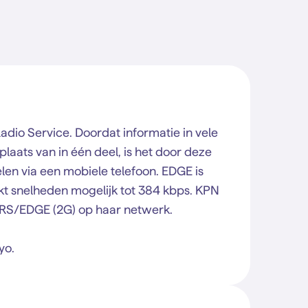
dio Service. Doordat informatie in vele
laats van in één deel, is het door deze
elen via een mobiele telefoon. EDGE is
t snelheden mogelijk tot 384 kbps. KPN
RS/EDGE (2G) op haar netwerk.
yo.