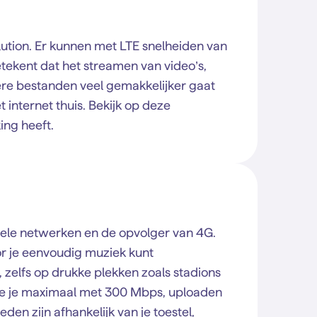
lution. Er kunnen met LTE snelheiden van
ekent dat het streamen van video’s,
ere bestanden veel gemakkelijker gaat
t internet thuis. Bekijk op deze
ng heeft.
biele netwerken en de opvolger van 4G.
oor je eenvoudig muziek kunt
elfs op drukke plekken zoals stadions
 je maximaal met 300 Mbps, uploaden
en zijn afhankelijk van je toestel,