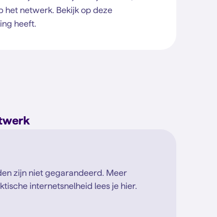
p het netwerk. Bekijk op deze
ng heeft.
etwerk
en zijn niet gegarandeerd. Meer
tische internetsnelheid lees je hier.