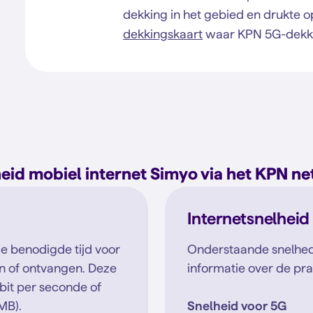
dekking in het gebied en drukte o
dekkingskaart
waar KPN 5G-dekki
eid mobiel internet Simyo via het KPN n
Internetsnelheid
de benodigde tijd voor
Onderstaande snelhed
n of ontvangen. Deze
informatie over de prak
bit per seconde of
MB).
Snelheid voor 5G