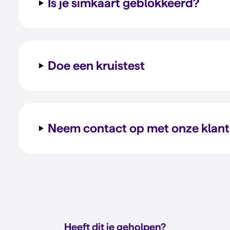
Is je simkaart geblokkeerd?
Doe een kruistest
Neem contact op met onze klant
Heeft dit je geholpen?