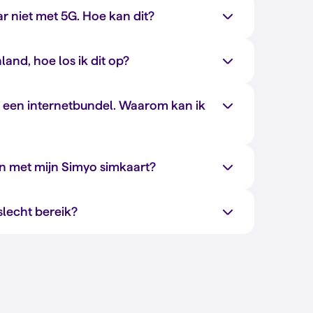
r niet met 5G. Hoe kan dit?
nland, hoe los ik dit op?
l een internetbundel. Waarom kan ik
tten met mijn Simyo simkaart?
slecht bereik?