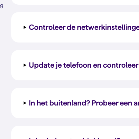
lg
Controleer de netwerkinstelling
Update je telefoon en controleer 
In het buitenland? Probeer een 