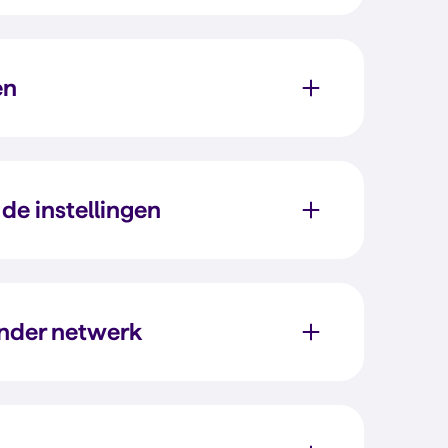
en
de instellingen
ander netwerk