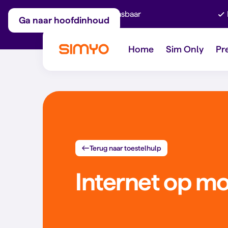
Maandelijks aanpasbaar
Ga naar hoofdinhoud
Home
Sim Only
Pr
Terug naar toestelhulp
Internet op mo