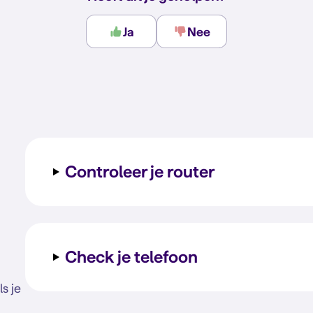
Ja
Nee
Controleer je router
Check je telefoon
s je