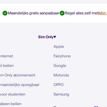
Maandelijks gratis aanpasbaar
Regel alles zelf met
Mijn
Sim Only
Apple
internet
Fairphone
t bellen
Google
Sim Only abonnement
Motorola
 maandelijks opzegbaar
OPPO
voor studenten
Samsung
alleen bellen