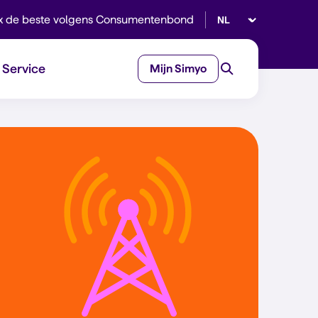
Selecteer taal
x de beste volgens Consumentenbond
Service
Mijn Simyo