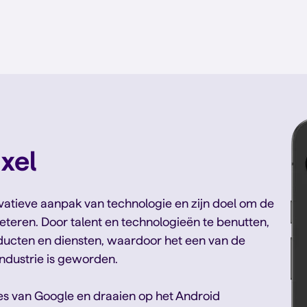
xel
vatieve aanpak van technologie en zijn doel om de
teren. Door talent en technologieën te benutten,
ucten en diensten, waardoor het een van de
ndustrie is geworden.
nes van Google en draaien op het Android