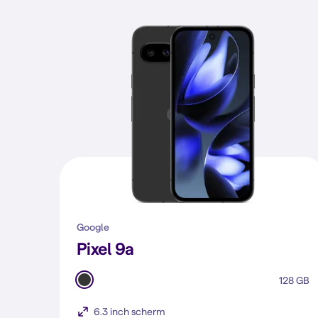
Google
Pixel 9a
128 GB
6.3 inch scherm