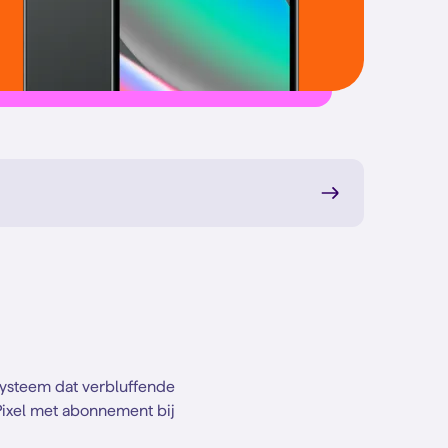
systeem dat verbluffende
Pixel met abonnement bij