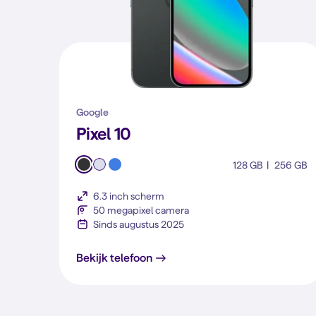
Google
Pixel 10
128 GB
256 GB
6.3 inch scherm
50 megapixel camera
Sinds augustus 2025
Pixel 10
Bekijk telefoon