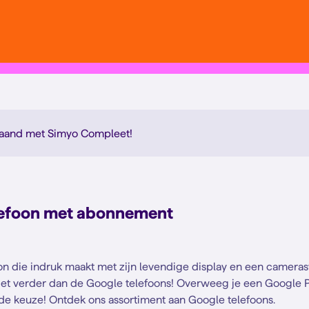
aand met Simyo Compleet
!
elefoon met abonnement
on die indruk maakt met zijn levendige display en een camera
 niet verder dan de Google telefoons! Overweeg je een Google 
de keuze! Ontdek ons assortiment aan Google telefoons.