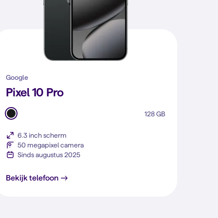
Google
Pixel 10 Pro
128 GB
6.3 inch scherm
50 megapixel camera
Sinds augustus 2025
Pixel 10 Pro
Bekijk telefoon