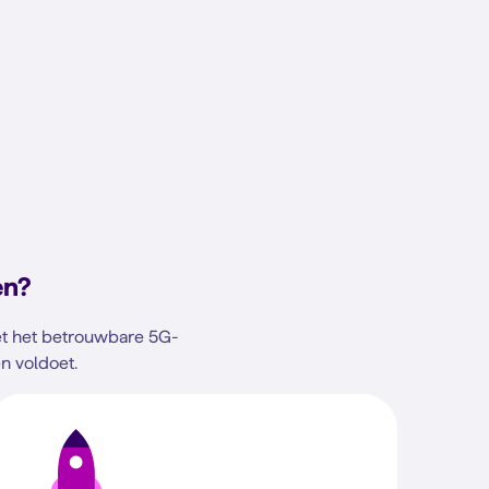
en?
met het betrouwbare 5G-
n voldoet.