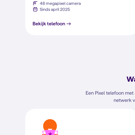
48 megapixel camera
Sinds april 2025
Pixel 9a
Bekijk telefoon
Wa
Een Pixel telefoon met
netwerk v