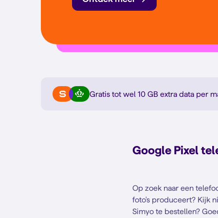
Gratis tot wel 10 GB extra
data per m
Google Pixel t
Op zoek naar een telefo
foto's produceert? Kijk
Simyo te bestellen? Goe