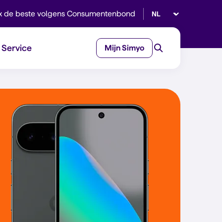
Selecteer taal
x de beste volgens Consumentenbond
Service
Mijn Simyo