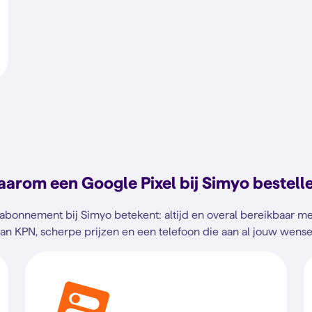
arom een Google Pixel bij Simyo bestell
 abonnement bij Simyo betekent: altijd en overal bereikbaar 
an KPN, scherpe prijzen en een telefoon die aan al jouw wense