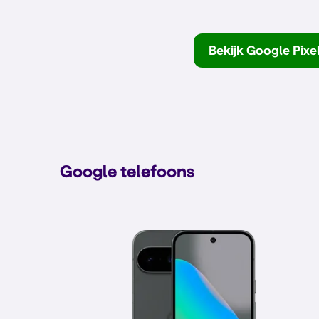
Bekijk Google Pixe
Google telefoons