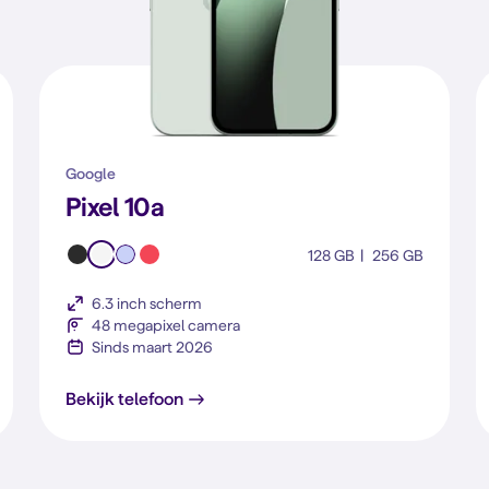
Google
Pixel 10a
128 GB
256 GB
6.3 inch scherm
48 megapixel camera
Sinds maart 2026
Pixel 10a
Bekijk telefoon