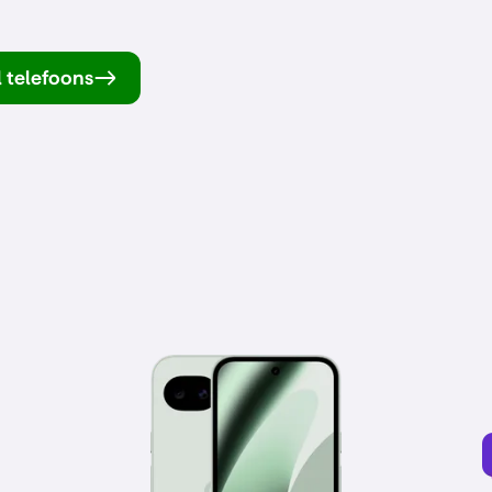
l telefoons