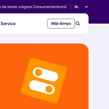
Selecteer taal
x de beste volgens Consumentenbond
Service
Mijn Simyo