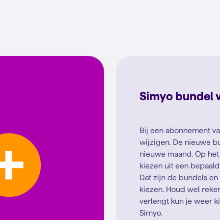
Simyo bundel w
Bij een abonnement va
wijzigen. De nieuwe b
nieuwe maand. Op het 
kiezen uit een bepaald 
Dat zijn de bundels en 
kiezen. Houd wel reke
verlengt kun je weer k
Simyo.