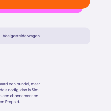
Veelgestelde vragen
ndaard een bundel, maar
dels nodig, dan is Sim
sen een abonnement en
 en Prepaid.