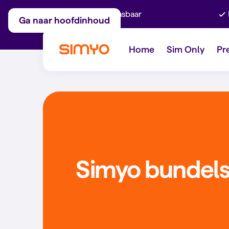
Maandelijks aanpasbaar
Ga naar hoofdinhoud
Home
Sim Only
Pr
Simyo bundel