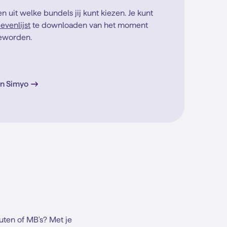
en uit welke bundels jij kunt kiezen. Je kunt
ievenlijst
te downloaden van het moment
geworden.
jn Simyo
uten of MB's? Met je