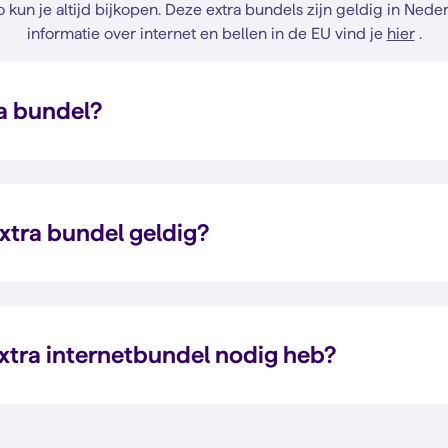
un je altijd bijkopen. Deze extra bundels zijn geldig in Nede
informatie over internet en bellen in de EU vind je
hier
.
ra bundel?
extra bundel geldig?
extra internetbundel nodig heb?