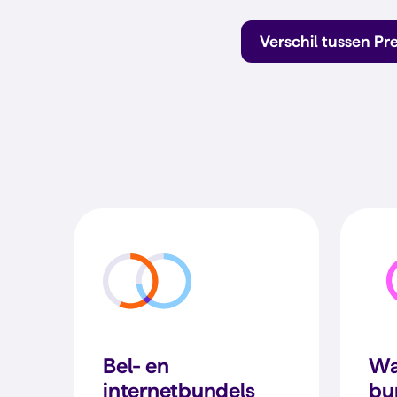
Verschil tussen Pr
Bel- en
Wa
internetbundels
bu