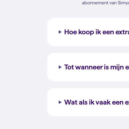
abonnement van Simyo k
Hoe koop ik een ext
Tot wanneer is mijn 
Wat als ik vaak een 