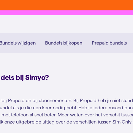
Bundels wijzigen
Bundels bijkopen
Prepaid bundels
dels bij Simyo?
 bij Prepaid en bij abonnementen. Bij Prepaid heb je niet sta
undel als je die een keer nodig hebt. Heb je iedere maand bun
met telefoon al snel beter. Meer weten over het verschil tus
k onze uitgebreide uitleg over de verschillen tussen Sim Only