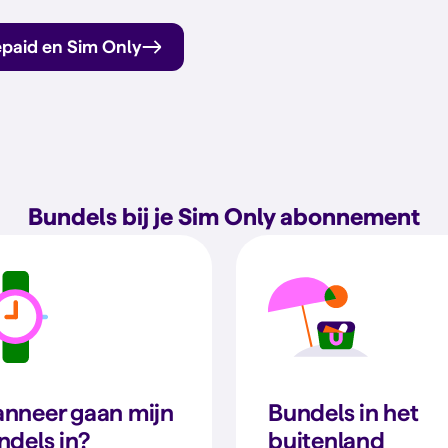
epaid en Sim Only
Bundels bij je Sim Only abonnement
nneer gaan mijn
Bundels in het
ndels in?
buitenland