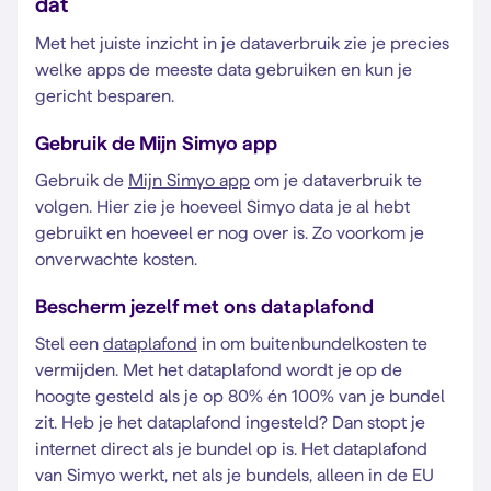
dat
Met het juiste inzicht in je dataverbruik zie je precies
welke apps de meeste data gebruiken en kun je
gericht besparen.
Gebruik de Mijn Simyo app
Gebruik de
Mijn Simyo app
om je dataverbruik te
volgen. Hier zie je hoeveel Simyo data je al hebt
gebruikt en hoeveel er nog over is. Zo voorkom je
onverwachte kosten.
Bescherm jezelf met ons dataplafond
Stel een
dataplafond
in om buitenbundelkosten te
vermijden. Met het dataplafond wordt je op de
hoogte gesteld als je op 80% én 100% van je bundel
zit. Heb je het dataplafond ingesteld? Dan stopt je
internet direct als je bundel op is. Het dataplafond
van Simyo werkt, net als je bundels, alleen in de EU