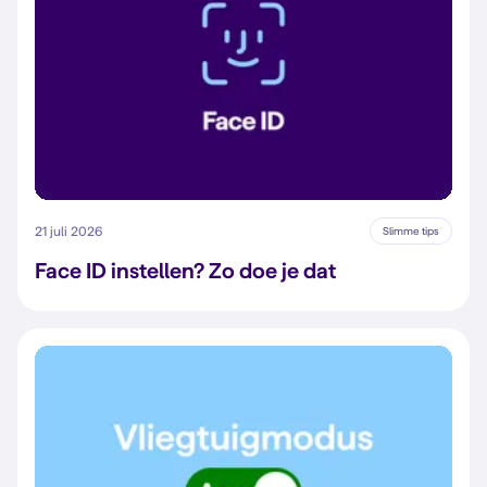
21 juli 2026
Slimme tips
Face ID instellen? Zo doe je dat