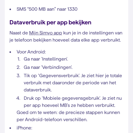
SMS “500 MB aan” naar 1330
Dataverbruik per app bekijken
Naast de
Mijn Simyo app
kun je in de instellingen van
je telefoon bekijken hoeveel data elke app verbruikt.
Voor Android:
Ga naar 'Instellingen'.
Ga naar 'Verbindingen'.
Tik op ‘Gegevensverbruik'. Je ziet hier je totale
verbruik met daaronder de periode van het
dataverbruik.
Druk op ‘Mobiele gegevensgebruik'. Je ziet nu
per app hoeveel MB's ze hebben verbruikt.
Goed om te weten: de precieze stappen kunnen
per Android-telefoon verschillen.
iPhone: