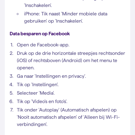
'Inschakelen'.
iPhone: Tik naast 'Minder mobiele data
gebruiken' op 'Inschakelen'.
Data besparen op Facebook
Open de Facebook-app.
Druk op de drie horizontale streepjes rechtsonder
(iOS) of rechtsboven (Android) om het menu te
openen.
Ga naar 'Instellingen en privacy'.
Tik op 'Instellingen'.
Selecteer 'Media'.
Tik op 'Video's en foto's'.
Tik onder 'Autoplay' (Automatisch afspelen) op
'Nooit automatisch afspelen' of 'Alleen bij Wi-Fi-
verbindingen'.