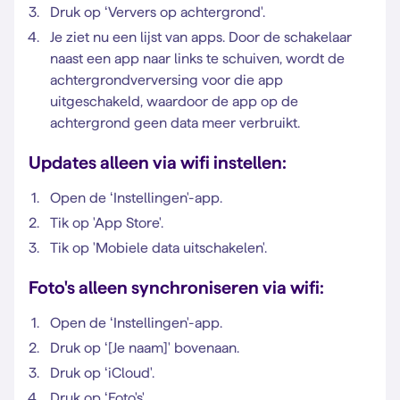
Druk op ‘Ververs op achtergrond'.
Je ziet nu een lijst van apps. Door de schakelaar
naast een app naar links te schuiven, wordt de
achtergrondverversing voor die app
uitgeschakeld, waardoor de app op de
achtergrond geen data meer verbruikt.
Updates alleen via wifi instellen:
Open de ‘Instellingen'-app.
Tik op 'App Store'.
Tik op 'Mobiele data uitschakelen'.
Foto's alleen synchroniseren via wifi:
Open de ‘Instellingen'-app.
Druk op ‘[Je naam]' bovenaan.
Druk op ‘iCloud'.
Druk op ‘Foto's'.