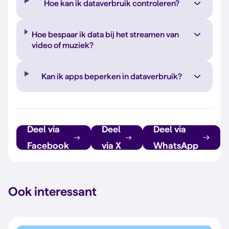
Hoe kan ik dataverbruik controleren?
Hoe bespaar ik data bij het streamen van
video of muziek?
Kan ik apps beperken in dataverbruik?
Deel via
Deel
Deel via
Facebook
via X
WhatsApp
Ook interessant