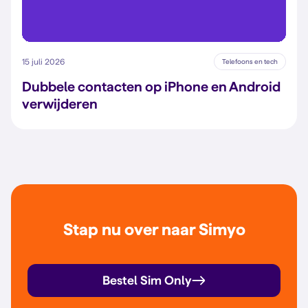
15 juli 2026
Telefoons en tech
Dubbele contacten op iPhone en Android
verwijderen
Stap nu over naar Simyo
Bestel Sim Only