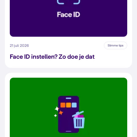
21 juli 2026
Slimme tips
Face ID instellen? Zo doe je dat