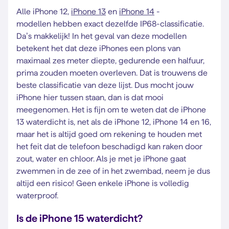
Alle iPhone 12,
iPhone 13
en
iPhone 14
-
modellen hebben exact dezelfde IP68-classificatie.
Da’s makkelijk! In het geval van deze modellen
betekent het dat deze iPhones een plons van
maximaal zes meter diepte, gedurende een halfuur,
prima zouden moeten overleven. Dat is trouwens de
beste classificatie van deze lijst. Dus mocht jouw
iPhone hier tussen staan, dan is dat mooi
meegenomen. Het is fijn om te weten dat de iPhone
13 waterdicht is, net als de iPhone 12, iPhone 14 en 16,
maar het is altijd goed om rekening te houden met
het feit dat de telefoon beschadigd kan raken door
zout, water en chloor. Als je met je iPhone gaat
zwemmen in de zee of in het zwembad, neem je dus
altijd een risico! Geen enkele iPhone is volledig
waterproof.
Is de iPhone 15 waterdicht?