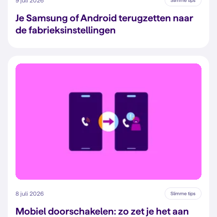
9 juli 2026
Slimme tips
Je Samsung of Android terugzetten naar
de fabrieksinstellingen
8 juli 2026
Slimme tips
Mobiel doorschakelen: zo zet je het aan