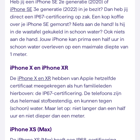
Heb jij een iPhone SE 2e generatie (2020) of
iPhone SE
3e generatie (2022) in je bezit? Dan heb jij
direct een IP67-certificering op zak. Een kop koffie
over je iPhone SE gemorst? Niets aan de hand! Is hij
in de wastafel gekukeld in schoon water? Ook niets
aan de hand. Jouw iPhone kan prima een half uur in
schoon water overleven op een maximale diepte van
1 meter.
iPhone X en iPhone XR
De
iPhone X en XR
hebben van Apple hetzelfde
certificaat meegekregen als hun familieleden
hierboven: de IP67-certificering. De telefoons zijn
dus helemaal stofbestendig, en kunnen tegen
(schoon) water. Maar let op: niet langer dan een half
uur en niet dieper dan een meter.
iPhone XS (Max)
De iPhone XS (Max) heeft een IP68-certificering.