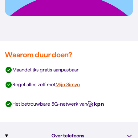
Waarom duur doen?
Maandelijks gratis aanpasbaar
Regel alles zelf met
Mijn Simyo
Het betrouwbare 5G-netwerk van
Over telefoons