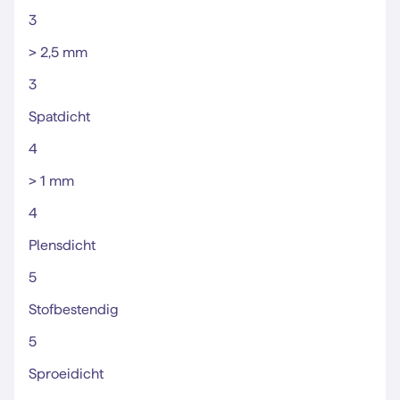
3
> 2,5 mm
3
Spatdicht
4
> 1 mm
4
Plensdicht
5
Stofbestendig
5
Sproeidicht