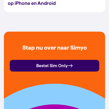
op iPhone en Android
Stap nu over naar Simyo
Bestel Sim Only