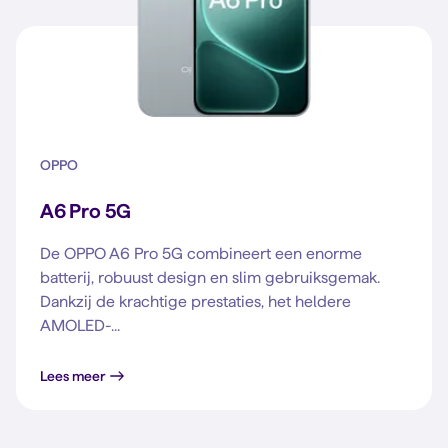
OPPO
A6 Pro 5G
De OPPO A6 Pro 5G combineert een enorme
batterij, robuust design en slim gebruiksgemak.
Dankzij de krachtige prestaties, het heldere
AMOLED-...
Lees meer