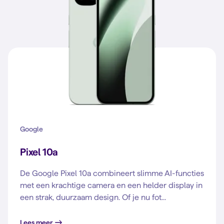
Google
Pixel 10a
De Google Pixel 10a combineert slimme AI-functies
met een krachtige camera en een helder display in
een strak, duurzaam design. Of je nu fot...
Lees meer