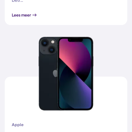
betr...
Lees meer
Apple