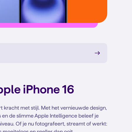
ple iPhone 16
 kracht met stijl. Met het vernieuwde design,
en de slimme Apple Intelligence beleef je
veau. Of je nu fotografeert, streamt of werkt:
 moeiteloos en sneller dan ooit.