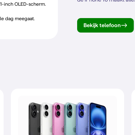
6,1-inch OLED-scherm.
ele dag meegaat.
Bekijk telefoon