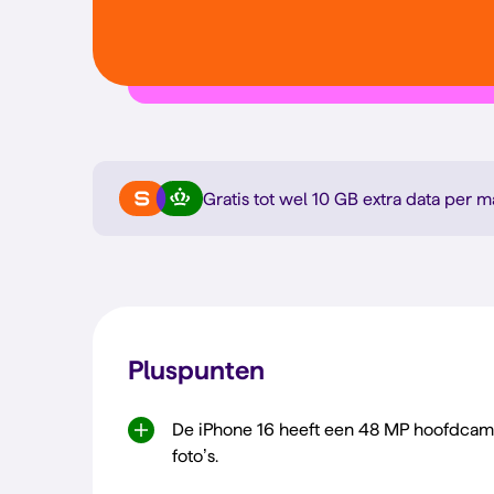
Gratis tot wel 10 GB extra
data per m
Pluspunten
De iPhone 16 heeft een 48 MP hoofdcam
foto’s.