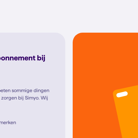
bonnement bij
moeten sommige dingen
 zorgen bij Simyo. Wij
 merken