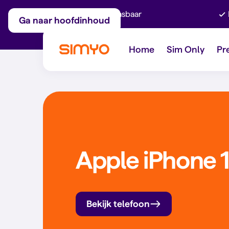
Maandelijks aanpasbaar
Ga naar hoofdinhoud
Home
Sim Only
Pr
Apple iPhone 1
Bekijk telefoon