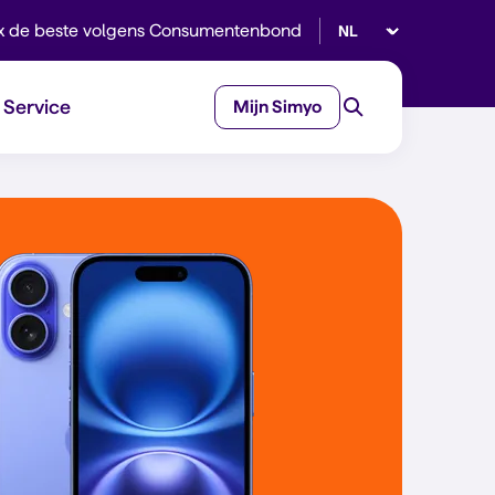
Selecteer taal
x de beste volgens Consumentenbond
Service
Mijn Simyo