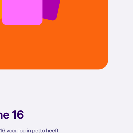
ne 16
16 voor jou in petto heeft: