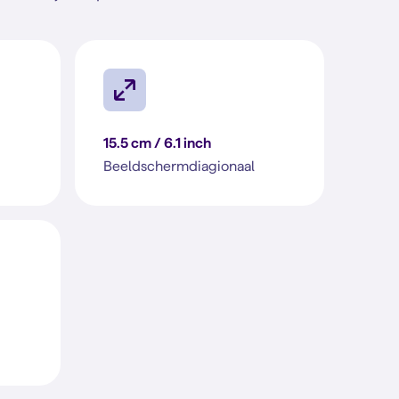
15.5 cm / 6.1 inch
Beeldschermdiagionaal