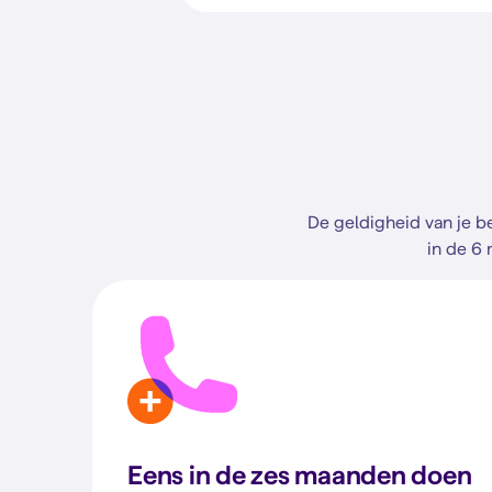
De geldigheid van je be
in de 6 
Eens in de zes maanden doen