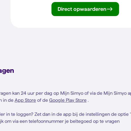
Direct opwaarderen
agen
agen kan 24 uur per dag op Mijn Simyo of via de Mijn Simyo 
m in de
App Store
of de
Google Play Store
.
r in te loggen? Zet dan in de app bij de instellingen de optie ‘
elijk om via een telefoonnummer je beltegoed op te vragen