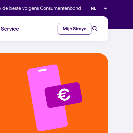
Selecteer taal
x de beste volgens Consumentenbond
Service
Mijn Simyo