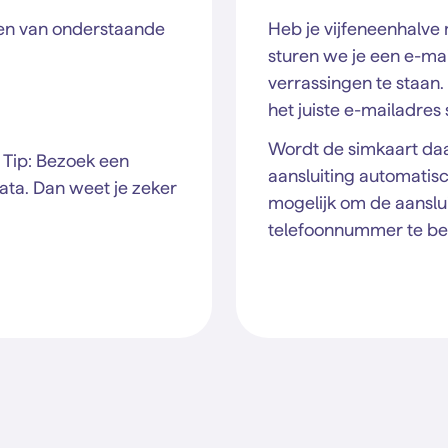
en van onderstaande
Heb je vijfeneenhalve
:
sturen we je een e-mail
verrassingen te staan.
het juiste e-mailadres
Wordt de simkaart daa
 Tip: Bezoek een
aansluiting automatisc
ata. Dan weet je zeker
mogelijk om de aanslui
telefoonnummer te b