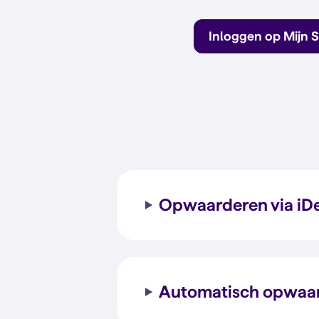
Inloggen op Mijn 
Opwaarderen via iD
Automatisch opwaa