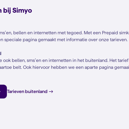
n bij Simyo
sms’en, bellen en internetten met tegoed. Met een Prepaid simka
n speciale pagina gemaakt met informatie over onze tarieven.
d
 ook bellen, sms’en en internetten in het buitenland. Het tarie
naartoe belt. Ook hiervoor hebben we een aparte pagina gemaa
Tarieven buitenland