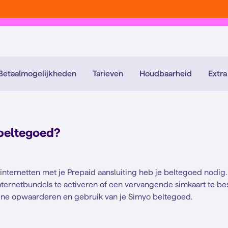
Betaalmogelijkheden
Tarieven
Houdbaarheid
Extra
 beltegoed?
nternetten met je Prepaid aansluiting heb je beltegoed nodig. 
ternetbundels te activeren of een vervangende simkaart te be
nline opwaarderen en gebruik van je Simyo beltegoed.