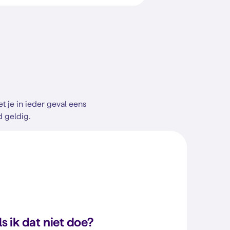
t je in ieder geval eens
d geldig.
s ik dat niet doe?