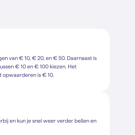
en van € 10, € 20, en € 50. Daarnaast is
tussen € 10 en € 100 kiezen. Het
 opwaarderen is € 10.
erbij en kun je snel weer verder bellen en