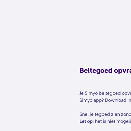
Beltegoed opvr
Je Simyo beltegoed opvr
Simyo app? Download ‘
Snel je tegoed zien zonde
Let op
: het is niet mog