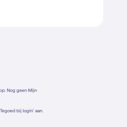
app. Nog geen Mijn
Tegoed bij login’ aan.