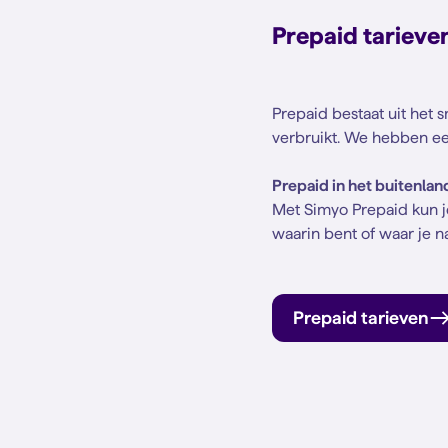
Prepaid tarieve
Prepaid bestaat uit het 
verbruikt. We hebben ee
Prepaid in het buitenlan
Met Simyo Prepaid kun je
waarin bent of waar je 
Prepaid tarieven