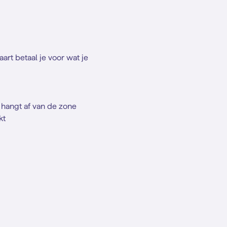
art betaal je voor wat je
f hangt af van de zone
kt