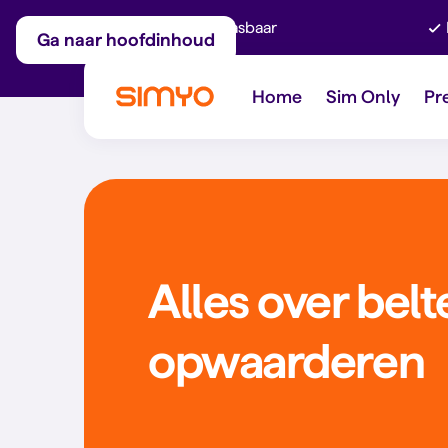
Maandelijks aanpasbaar
Ga naar hoofdinhoud
Home
Sim Only
Pr
Alles over bel
opwaarderen