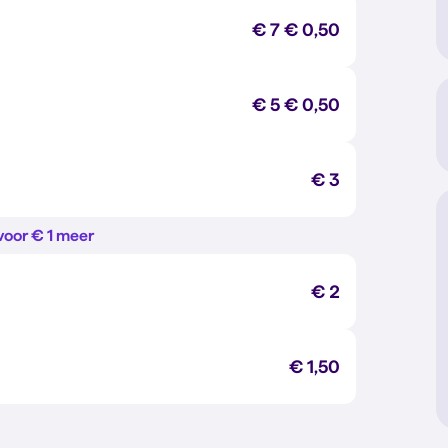
€ 7
€ 0,50
€ 5
€ 0,50
€ 3
voor € 1 meer
€ 2
€ 1,50