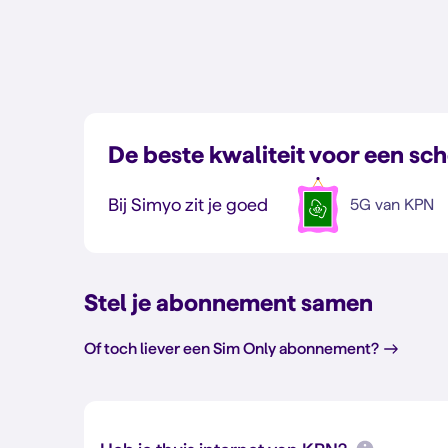
De beste kwaliteit voor een sch
Bij Simyo zit je goed
5G van KPN
Stel je abonnement samen
Of toch liever een Sim Only abonnement?