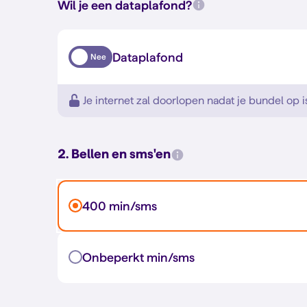
Wil je een dataplafond?
Dataplafond
Nee
Je internet zal doorlopen nadat je bundel op i
2. Bellen en sms'en
400 min/sms
Onbeperkt min/sms