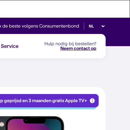
Selecteer taal
x de beste volgens Consumentenbond
Hulp nodig bij bestellen?
Service
Neem contact op
p geprijsd en 3 maanden gratis Apple TV+