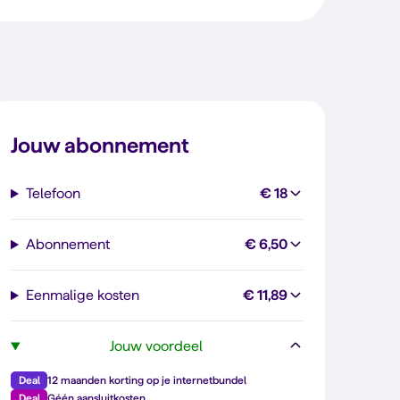
Jouw abonnement
Telefoon
€ 18
Abonnement
€ 6,50
Eenmalige kosten
€ 11,89
Jouw voordeel
Deal
12 maanden korting op je internetbundel
Deal
Géén aansluitkosten