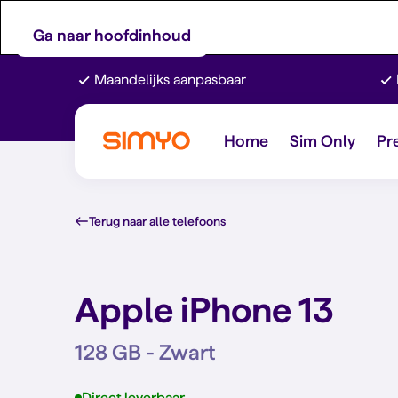
Ga naar hoofdinhoud
Maandelijks aanpasbaar
Home
Sim Only
Pr
Terug naar alle telefoons
Apple iPhone 13
128 GB - Zwart
Direct leverbaar