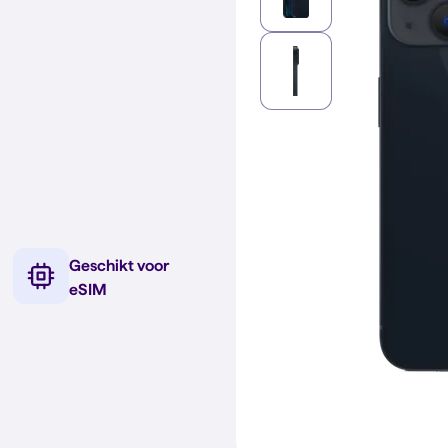
Geschikt voor
eSIM