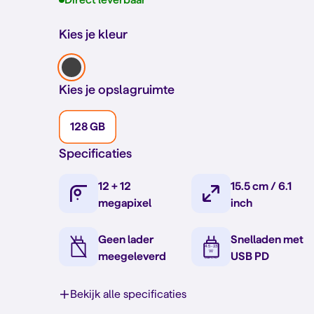
Kies je kleur
Kies je opslagruimte
128 GB
Specificaties
12 + 12
15.5 cm / 6.1
megapixel
inch
Geen lader
Snelladen met
meegeleverd
USB PD
Bekijk alle specificaties