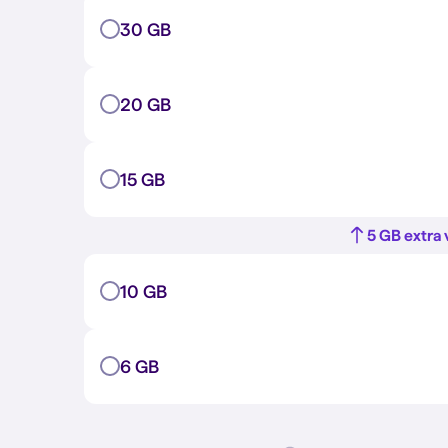
30 GB
20 GB
15 GB
5 GB extra 
10 GB
6 GB