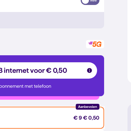
Nee
B internet voor € 0,50
abonnement met telefoon
Aanbevolen
€ 9
€ 0,50