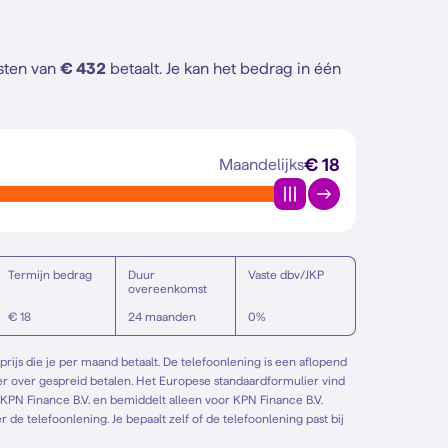
osten van
€ 432
betaalt. Je kan het bedrag in één
€ 18
Maandelijks
Termijn bedrag
Duur
Vaste dbv/JKP
overeenkomst
€ 18
24 maanden
0%
rijs die je per maand betaalt. De telefoonlening is een aflopend
de telefoonlening. Je bepaalt zelf of de telefoonlening past bij