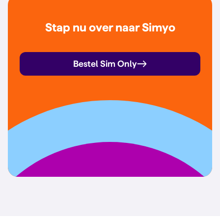
Stap nu over naar Simyo
Bestel Sim Only