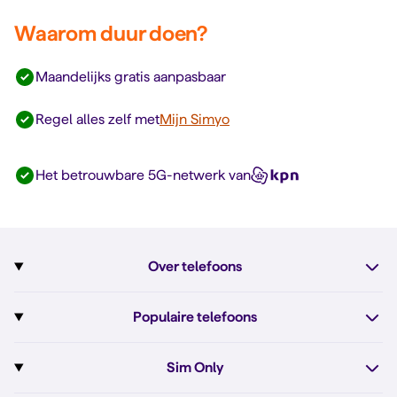
Waarom duur doen?
Maandelijks gratis aanpasbaar
Regel alles zelf met
Mijn Simyo
Het betrouwbare 5G-netwerk van
Over telefoons
Abonnement met telefoon
Populaire telefoons
Informatie over telefoons
Pixel 10
Sim Only
Alle telefoons
Pixel 10a