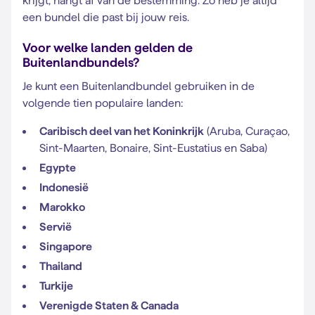
krijgt, hangt af van de bestemming. Zo heb je altijd
een bundel die past bij jouw reis.
Voor welke landen gelden de
Buitenlandbundels?
Je kunt een Buitenlandbundel gebruiken in de
volgende tien populaire landen:
Caribisch deel van het Koninkrijk
(Aruba, Curaçao,
Sint-Maarten, Bonaire, Sint-Eustatius en Saba)
Egypte
Indonesië
Marokko
Servië
Singapore
Thailand
Turkije
Verenigde Staten & Canada