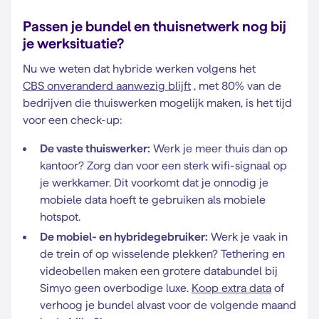
Passen je bundel en thuisnetwerk nog bij
je werksituatie?
Nu we weten dat hybride werken volgens het
CBS onveranderd aanwezig blijft
, met 80% van de
bedrijven die thuiswerken mogelijk maken, is het tijd
voor een check-up:
De vaste thuiswerker:
Werk je meer thuis dan op
kantoor? Zorg dan voor een sterk wifi-signaal op
je werkkamer. Dit voorkomt dat je onnodig je
mobiele data hoeft te gebruiken als mobiele
hotspot.
De mobiel- en hybridegebruiker:
Werk je vaak in
de trein of op wisselende plekken? Tethering en
videobellen maken een grotere databundel bij
Simyo geen overbodige luxe.
Koop extra data
of
verhoog je bundel alvast voor de volgende maand