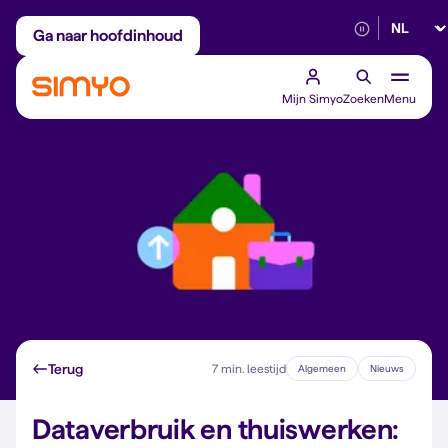
Selectee
Maandelijks aanpasbaar
Betrouwbaar 5G
Ga naar hoofdinhoud
Mijn Simyo
Zoeken
Menu
Terug
7 min. leestijd
Algemeen
Nieuws
Dataverbruik en thuiswerken: