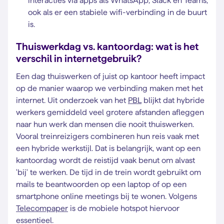
interacties via apps als WhatsApp, Slack en Teams,
ook als er een stabiele wifi-verbinding in de buurt
is.
Thuiswerkdag vs. kantoordag: wat is het
verschil in internetgebruik?
Een dag thuiswerken of juist op kantoor heeft impact
op de manier waarop we verbinding maken met het
internet. Uit onderzoek van het
PBL
blijkt dat hybride
werkers gemiddeld veel grotere afstanden afleggen
naar hun werk dan mensen die nooit thuiswerken.
Vooral treinreizigers combineren hun reis vaak met
een hybride werkstijl. Dat is belangrijk, want op een
kantoordag wordt de reistijd vaak benut om alvast
'bij' te werken. De tijd in de trein wordt gebruikt om
mails te beantwoorden op een laptop of op een
smartphone online meetings bij te wonen. Volgens
Telecompaper
is de mobiele hotspot hiervoor
essentieel.