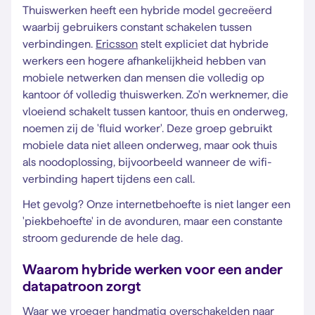
Thuiswerken heeft een hybride model gecreëerd
waarbij gebruikers constant schakelen tussen
verbindingen.
Ericsson
stelt expliciet dat hybride
werkers een hogere afhankelijkheid hebben van
mobiele netwerken dan mensen die volledig op
kantoor óf volledig thuiswerken. Zo'n werknemer, die
vloeiend schakelt tussen kantoor, thuis en onderweg,
noemen zij de 'fluid worker'. Deze groep gebruikt
mobiele data niet alleen onderweg, maar ook thuis
als noodoplossing, bijvoorbeeld wanneer de wifi-
verbinding hapert tijdens een call.
Het gevolg? Onze internetbehoefte is niet langer een
'piekbehoefte' in de avonduren, maar een constante
stroom gedurende de hele dag.
Waarom hybride werken voor een ander
datapatroon zorgt
Waar we vroeger handmatig overschakelden naar