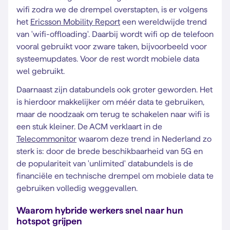
wifi zodra we de drempel overstapten, is er volgens
het
Ericsson Mobility Report
een wereldwijde trend
van 'wifi-offloading'. Daarbij wordt wifi op de telefoon
vooral gebruikt voor zware taken, bijvoorbeeld voor
systeemupdates. Voor de rest wordt mobiele data
wel gebruikt.
Daarnaast zijn databundels ook groter geworden. Het
is hierdoor makkelijker om méér data te gebruiken,
maar de noodzaak om terug te schakelen naar wifi is
een stuk kleiner. De ACM verklaart in de
Telecommonitor
waarom deze trend in Nederland zo
sterk is: door de brede beschikbaarheid van 5G en
de populariteit van 'unlimited' databundels is de
financiële en technische drempel om mobiele data te
gebruiken volledig weggevallen.
Waarom hybride werkers snel naar hun
hotspot grijpen