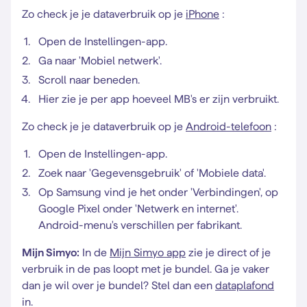
Zo check je je dataverbruik op je
iPhone
:
Open de Instellingen-app.
Ga naar 'Mobiel netwerk'.
Scroll naar beneden.
Hier zie je per app hoeveel MB's er zijn verbruikt.
Zo check je je dataverbruik op je
Android-telefoon
:
Open de Instellingen-app.
Zoek naar 'Gegevensgebruik' of 'Mobiele data'.
Op Samsung vind je het onder 'Verbindingen', op
Google Pixel onder 'Netwerk en internet'.
Android-menu's verschillen per fabrikant.
Mijn Simyo:
In de
Mijn Simyo app
zie je direct of je
verbruik in de pas loopt met je bundel. Ga je vaker
dan je wil over je bundel? Stel dan een
dataplafond
in.