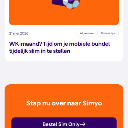
21 mei 2026
Algemeen
Slimme tips
WK-maand? Tijd om je mobiele bundel
tijdelijk slim in te stellen
Stap nu over naar Simyo
Bestel Sim Only