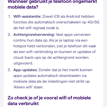
Wanneer gebruikt je telefoon ongemerkt
mobiele data?
Wifi-assistentie:
Zowel iOS als Android hebben
functies die automatisch overschakelen op 4G/5G
als het wifi-signaal zwak is.
Achtergrondverversing:
Veel apps verversen
continu hun data op. Als je je laptop via een
hotspot hebt verbonden, ziet je telefoon dit vaak
als een wifi-verbinding en kunnen er updates of
cloud-back-ups op de achtergrond worden
uitgevoerd.
App-updates:
Zonder dat je het merkt kunnen
apps updates automatisch downloaden via
mobiele data als de instellingen niet strikt op
'Alleen wifi' staan.
Zo check je of je vooral wifi of mobiele
data verbruikt