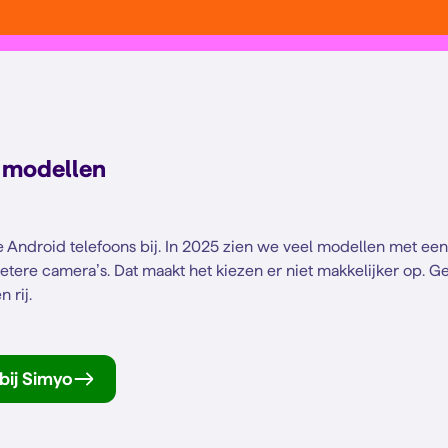
e modellen
e Android telefoons bij. In 2025 zien we veel modellen met ee
etere camera’s. Dat maakt het kiezen er niet makkelijker op. Ge
 rij.
bij Simyo