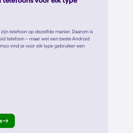
telefoons voor elk type
 zijn telefoon op dezelfde manier. Daarom is
oid telefoon – maar wel een beste Android
Simyo vind je voor elk type gebruiker een
s