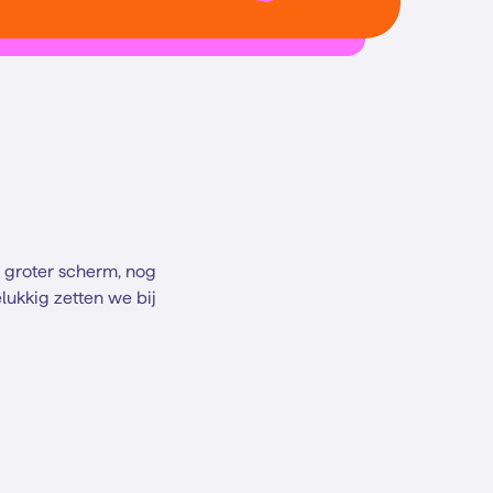
n groter scherm, nog
lukkig zetten we bij