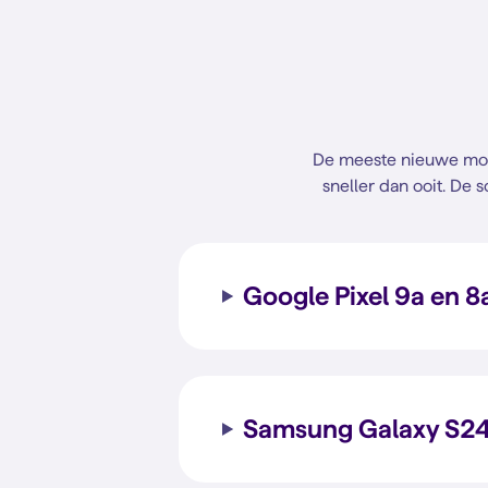
De meeste nieuwe mode
sneller dan ooit. De s
Google Pixel 9a en 8
Samsung Galaxy S24