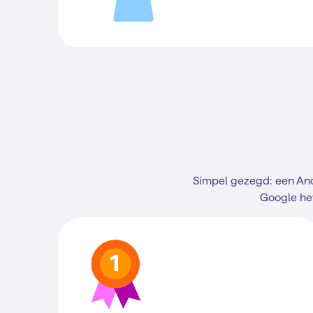
Simpel gezegd: een And
Google het