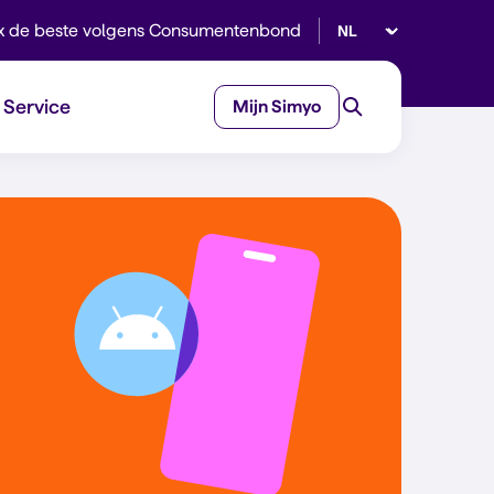
Selecteer taal
x de beste volgens Consumentenbond
Service
Mijn Simyo