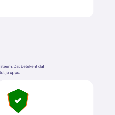
steem. Dat betekent dat
ot je apps.