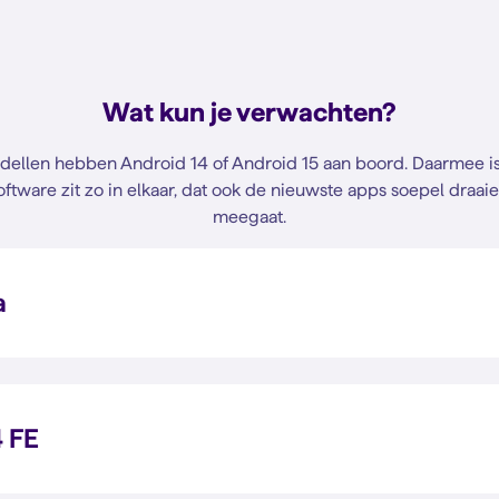
Wat kun je verwachten?
llen hebben Android 14 of Android 15 aan boord. Daarmee is j
oftware zit zo in elkaar, dat ook de nieuwste apps soepel draaie
meegaat.
a
 FE