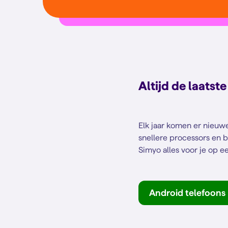
Altijd de laatst
Elk jaar komen er nieuw
snellere processors en b
Simyo alles voor je op een
Android telefoons 