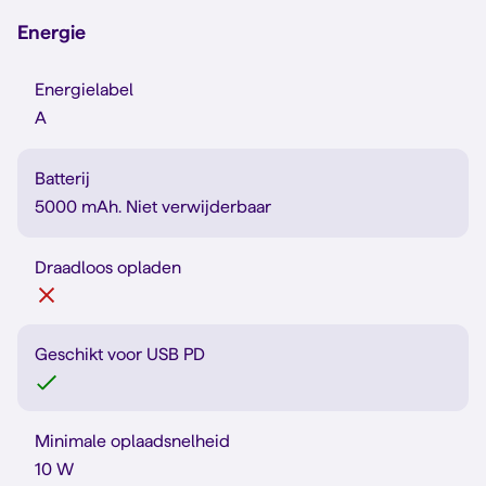
Energie
Energielabel
A
Batterij
5000 mAh. Niet verwijderbaar
Draadloos opladen
Geschikt voor USB PD
Minimale oplaadsnelheid
10 W