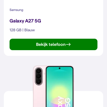
Samsung
Galaxy A27 5G
128 GB | Blauw
Bekijk telefoon
Galaxy A27 5G