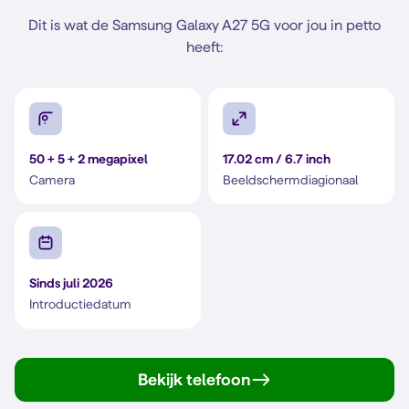
Dit is wat de Samsung Galaxy A27 5G voor jou in petto
heeft:
50 + 5 + 2 megapixel
17.02 cm / 6.7 inch
Camera
Beeldschermdiagionaal
Sinds juli 2026
Introductiedatum
Bekijk telefoon