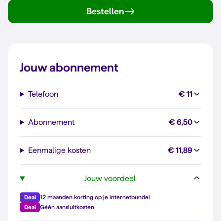
Bestellen
Jouw abonnement
Telefoon
€ 11
Abonnement
€ 6,50
Eenmalige kosten
€ 11,89
Jouw voordeel
Deal
12 maanden korting op je internetbundel
Deal
Géén aansluitkosten