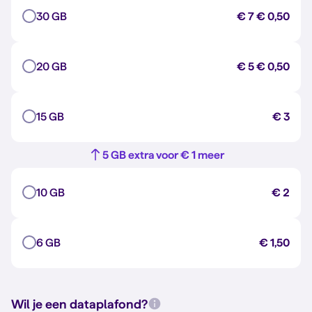
30 GB
€ 7
€ 0,50
20 GB
€ 5
€ 0,50
15 GB
€ 3
5 GB extra voor € 1 meer
10 GB
€ 2
6 GB
€ 1,50
Wil je een dataplafond?