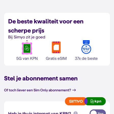
De beste kwaliteit voor een
scherpe prijs
Bij Simyo zit je goed
5G van KPN
Gratis eSIM
37x de beste
Stel je abonnement samen
Of toch liever een Sim Only abonnement?
Heb je thuis internet van KPN?
Nee