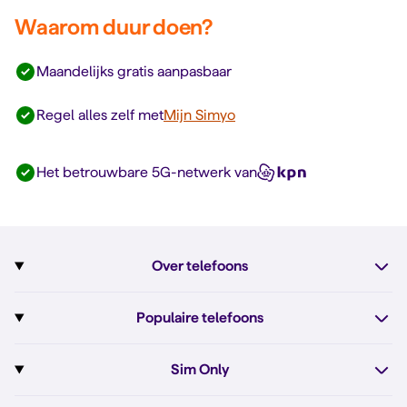
Waarom duur doen?
Maandelijks gratis aanpasbaar
Regel alles zelf met
Mijn Simyo
Het betrouwbare 5G-netwerk van
Over telefoons
Abonnement met telefoon
Populaire telefoons
Informatie over telefoons
Pixel 10
Sim Only
Alle telefoons
Pixel 10a
Sim Only