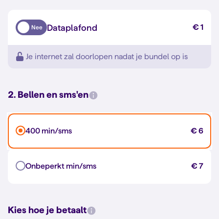
Dataplafond
€ 1
Nee
Je internet zal doorlopen nadat je bundel op is
2. Bellen en sms'en
400 min/sms
€ 6
Onbeperkt min/sms
€ 7
Kies hoe je betaalt