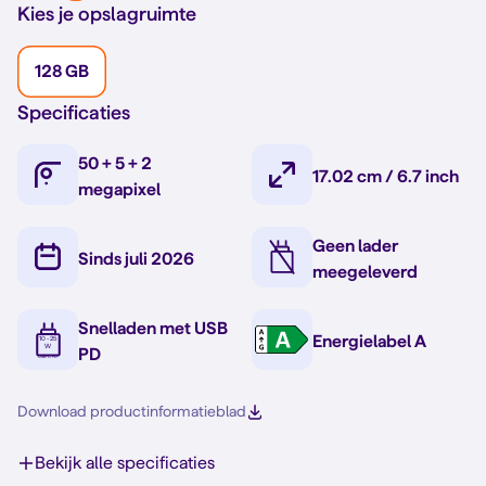
Kies je opslagruimte
128 GB
Specificaties
50 + 5 + 2
17.02 cm / 6.7 inch
megapixel
Geen lader
Sinds juli 2026
meegeleverd
Snelladen met USB
Energielabel A
PD
Download productinformatieblad
Bekijk alle specificaties