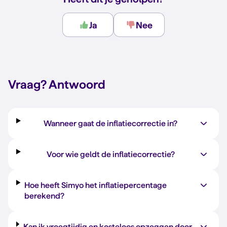
Ja
Nee
Vraag?
Antwoord
Wanneer gaat de inflatiecorrectie in?
Voor wie geldt de inflatiecorrectie?
Hoe heeft Simyo het inflatiepercentage
berekend?
Kan ik vroegtijdig en kosteloos opzeggen door