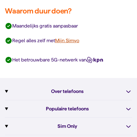
Waarom duur doen?
Maandelijks gratis aanpasbaar
Regel alles zelf met
Mijn Simyo
Het betrouwbare 5G-netwerk van
Over telefoons
Abonnement met telefoon
Populaire telefoons
Informatie over telefoons
Pixel 10
Sim Only
Alle telefoons
Pixel 10a