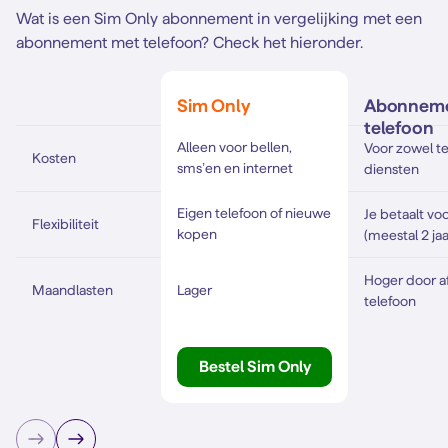
Wat is een Sim Only abonnement in vergelijking met een
abonnement met telefoon? Check het hieronder.
Sim Only
Abonneme
telefoon
Alleen voor bellen,
Voor zowel te
Kosten
sms’en en internet
diensten
Eigen telefoon of nieuwe
Je betaalt voo
Flexibiliteit
kopen
(meestal 2 jaa
Hoger door a
Lager
Maandlasten
telefoon
Bestel Sim Only