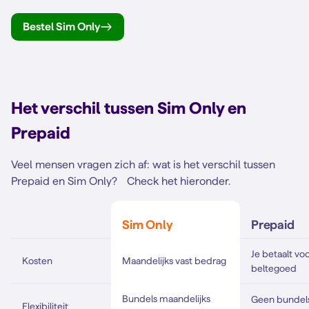
Bestel Sim Only
Het verschil tussen Sim Only en
Prepaid
Veel mensen vragen zich af: wat is het verschil tussen
Prepaid en Sim Only? Check het hieronder.
Sim Only
Prepaid
Je betaalt voo
Maandelijks vast bedrag
Kosten
beltegoed
Bundels maandelijks
Geen bundels
Flexibiliteit