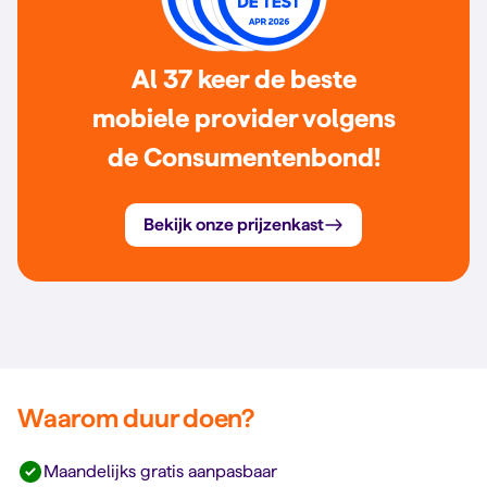
Al 37 keer de beste
mobiele provider volgens
de Consumentenbond!
Bekijk onze prijzenkast
Waarom duur doen?
Maandelijks gratis aanpasbaar