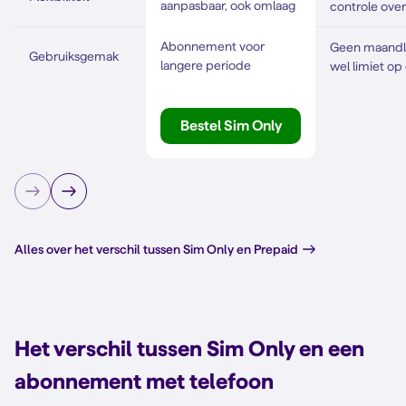
aanpasbaar, ook omlaag
controle over
Abonnement voor
Geen maandl
Gebruiksgemak
langere periode
wel limiet op
Bestel Sim Only
Alles over het verschil tussen Sim Only en Prepaid
Het verschil tussen Sim Only en een
abonnement met telefoon