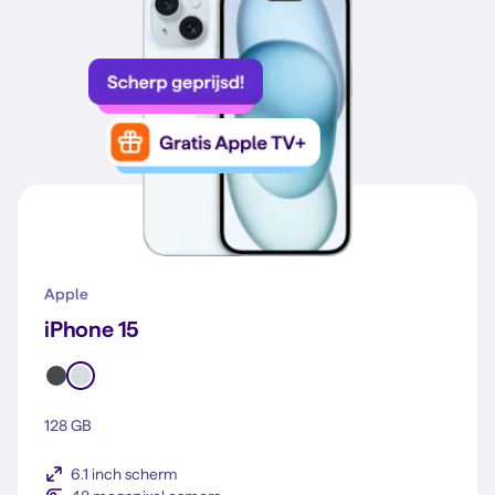
Apple
iPhone 15
128 GB
6.1 inch scherm