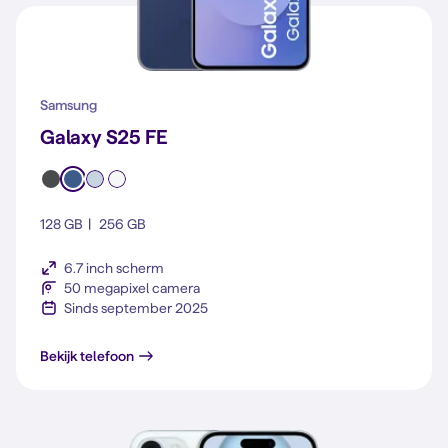
Samsung
Galaxy S25 FE
128 GB
256 GB
6.7 inch scherm
50 megapixel camera
Sinds september 2025
Galaxy S25 FE
Bekijk telefoon