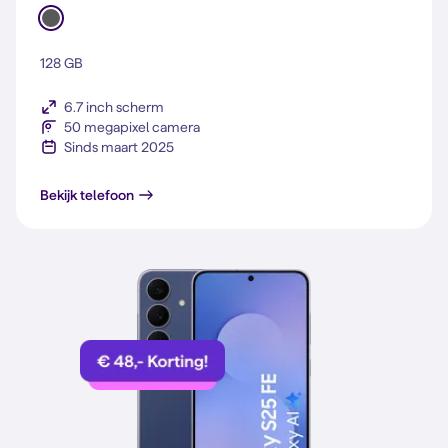
128 GB
6.7 inch scherm
50 megapixel camera
Sinds maart 2025
Galaxy A56 5G
Bekijk telefoon