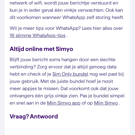
netwerk of wifi, wordt jouw berichtje verstuurd en
kun je in ieder geval één vinkje verwachten. Ook kan
dit voorkomen wanneer WhatsApp zelf storing heeft.
Wil je meer tips voor WhatsApp? Lees hier alles over
16 slimme WhatsApp-tips
.
Altijd online met Simyo
Blijft jouw bericht soms hangen door een slechte
verbinding? Zorg ervoor dat je altijd genoeg data
hebt en check of je
Sim Only bundel
nog wel past bij
jouw gebruik. Met de juiste bundel hoef je nooit
meer appjes te missen. Dat voorkomt ook dat jouw
ontvangers één grijs vinkje zien. Pas je bundel simpel
en snel aan in de
Mijn Simyo app
of op
Mijn Simyo
.
Vraag? Antwoord