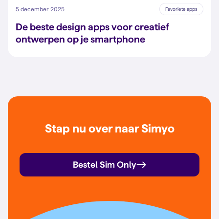
5 december 2025
Favoriete apps
De beste design apps voor creatief
ontwerpen op je smartphone
Stap nu over naar Simyo
Bestel Sim Only