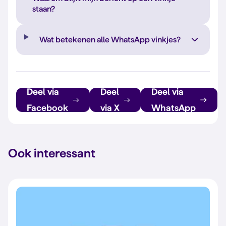
staan?
Wat betekenen alle WhatsApp vinkjes?
Deel via
Deel
Deel via
Facebook
via X
WhatsApp
Ook interessant