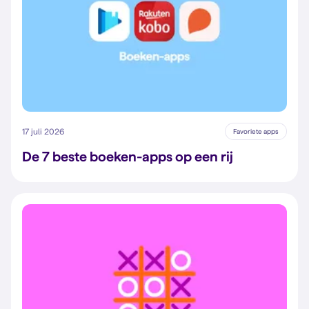
17 juli 2026
Favoriete apps
De 7 beste boeken-apps op een rij