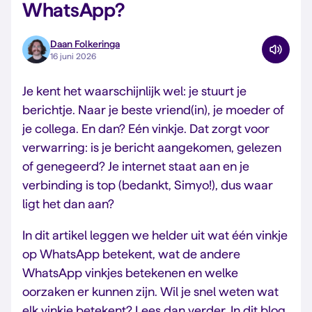
WhatsApp?
Daan Folkeringa
16 juni 2026
Je kent het waarschijnlijk wel: je stuurt je
berichtje. Naar je beste vriend(in), je moeder of
je collega. En dan? Eén vinkje. Dat zorgt voor
verwarring: is je bericht aangekomen, gelezen
of genegeerd? Je internet staat aan en je
verbinding is top (bedankt, Simyo!), dus waar
ligt het dan aan?
In dit artikel leggen we helder uit wat één vinkje
op WhatsApp betekent, wat de andere
WhatsApp vinkjes betekenen en welke
oorzaken er kunnen zijn. Wil je snel weten wat
elk vinkje betekent? Lees dan verder. In dit blog