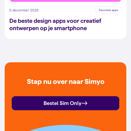
5 december 2025
Favoriete apps
De beste design apps voor creatief
ontwerpen op je smartphone
Stap nu over naar Simyo
Bestel Sim Only