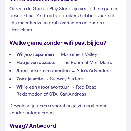
Ook via de Google Play Store zijn veel offline games
beschikbaar. Android-gebruikers hebben vaak nét
iets meer keuze in gratis varianten en oudere
klassiekers.
Welke game zonder wifi past bij jou?
Wil je ontspannen
→ Monument Valley
Hou je van puzzels
→ The Room of Mini Metro
Speel je korte momenten
→ Alto’s Adventure
Zoek je actie
→ Subway Surfers
Wil je een groot avontuur
→ Red Dead
Redemption of GTA: San Andreas
Download je games vooraf en je zit nooit meer
zonder entertainment.
Vraag? Antwoord