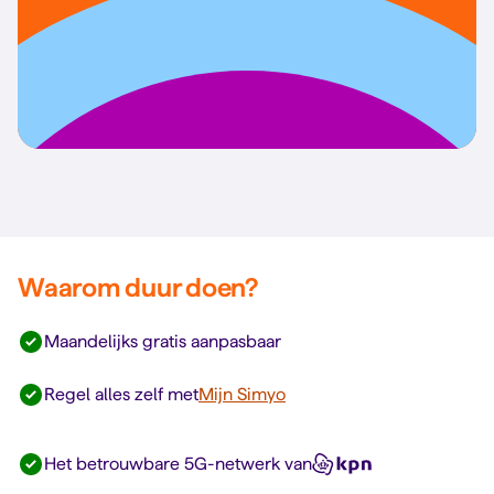
Waarom duur doen?
Maandelijks gratis aanpasbaar
Regel alles zelf met
Mijn Simyo
Het betrouwbare 5G-netwerk van