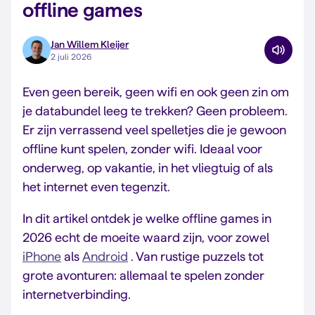
offline games
Jan Willem Kleijer
2 juli 2026
Even geen bereik, geen wifi en ook geen zin om
je databundel leeg te trekken? Geen probleem.
Er zijn verrassend veel spelletjes die je gewoon
offline kunt spelen, zonder wifi. Ideaal voor
onderweg, op vakantie, in het vliegtuig of als
het internet even tegenzit.
In dit artikel ontdek je welke offline games in
2026 echt de moeite waard zijn, voor zowel
iPhone
als
Android
. Van rustige puzzels tot
grote avonturen: allemaal te spelen zonder
internetverbinding.