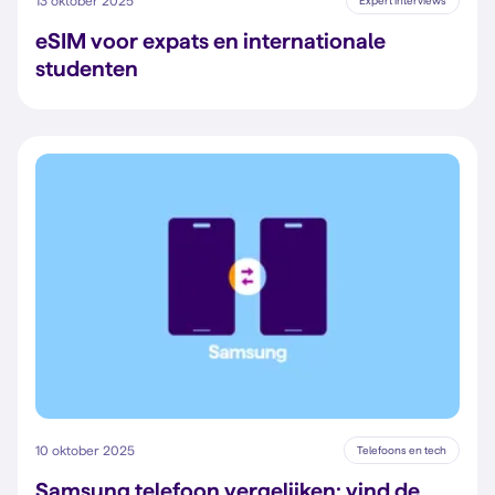
13 oktober 2025
Expert interviews
eSIM voor expats en internationale
studenten
10 oktober 2025
Telefoons en tech
Samsung telefoon vergelijken: vind de