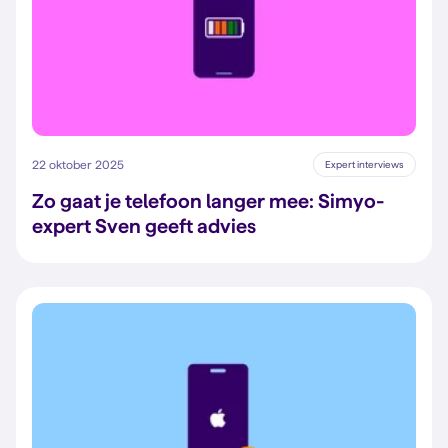
22 oktober 2025
Expert interviews
Zo gaat je telefoon langer mee: Simyo-
expert Sven geeft advies