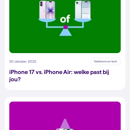
30 oktober 2025
Telefoons en tech
iPhone 17 vs. iPhone Air: welke past bij
jou?