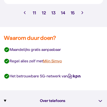
11
12
13
14
15
Waarom duur doen?
Maandelijks gratis aanpasbaar
Regel alles zelf met
Mijn Simyo
Het betrouwbare 5G-netwerk van
Over telefoons