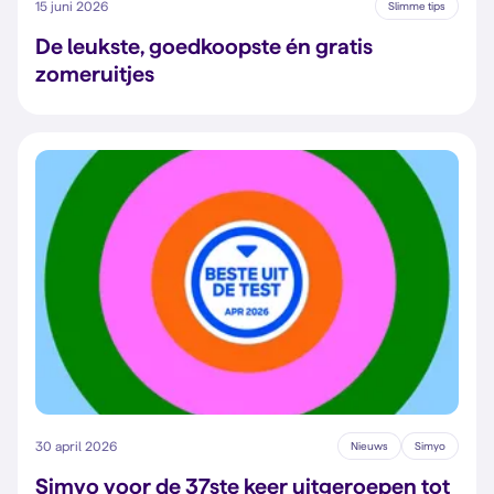
15 juni 2026
Slimme tips
De leukste, goedkoopste én gratis
zomeruitjes
30 april 2026
Nieuws
Simyo
Simyo voor de 37ste keer uitgeroepen tot