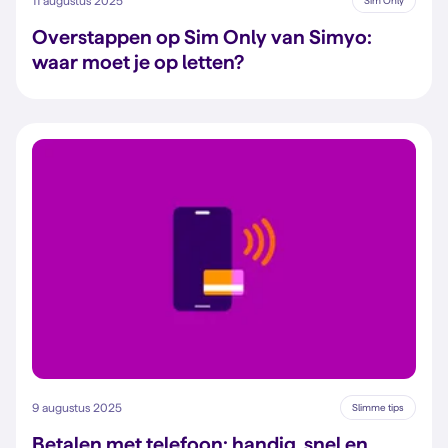
11 augustus 2025
Sim Only
Overstappen op Sim Only van Simyo:
waar moet je op letten?
9 augustus 2025
Slimme tips
Betalen met telefoon: handig, snel en