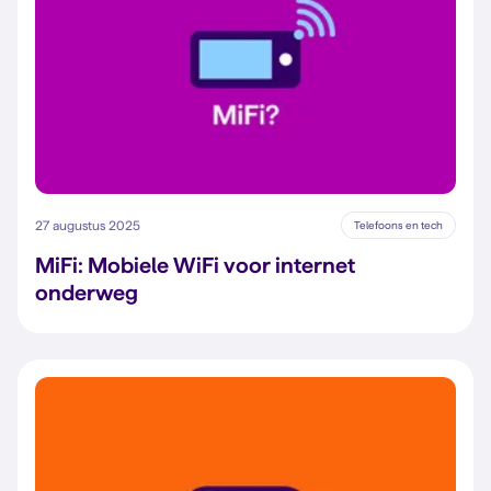
27 augustus 2025
Telefoons en tech
MiFi: Mobiele WiFi voor internet
onderweg