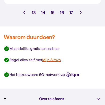
13
14
15
16
17
Waarom duur doen?
Maandelijks gratis aanpasbaar
Regel alles zelf met
Mijn Simyo
Het betrouwbare 5G-netwerk van
Over telefoons