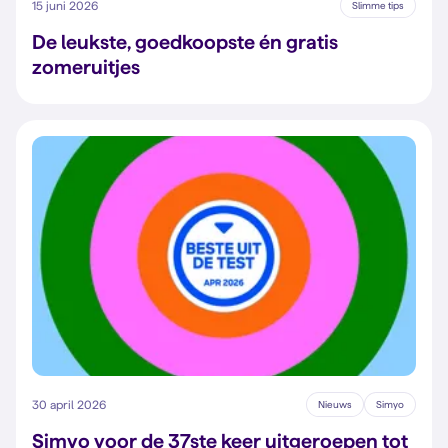
15 juni 2026
Slimme tips
De leukste, goedkoopste én gratis
zomeruitjes
30 april 2026
Nieuws
Simyo
Simyo voor de 37ste keer uitgeroepen tot