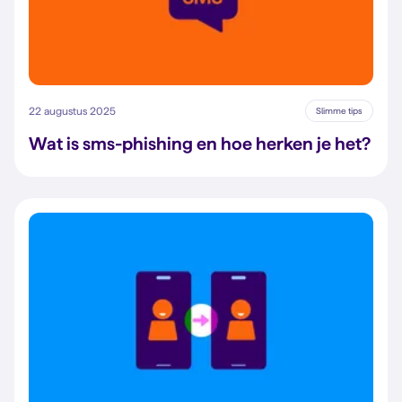
22 augustus 2025
Slimme tips
Wat is sms-phishing en hoe herken je het?