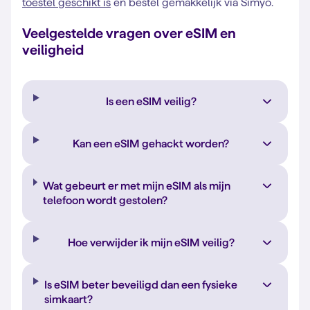
toestel geschikt is
en bestel gemakkelijk via Simyo.
Veelgestelde vragen over eSIM en
veiligheid
Is een eSIM veilig?
Kan een eSIM gehackt worden?
Wat gebeurt er met mijn eSIM als mijn
telefoon wordt gestolen?
Hoe verwijder ik mijn eSIM veilig?
Is eSIM beter beveiligd dan een fysieke
simkaart?