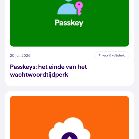
20 juli 2026
Privacy & veiligheid
Passkeys: het einde van het
wachtwoordtijdperk