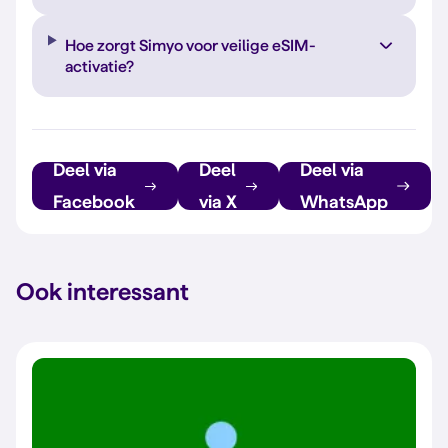
Hoe zorgt Simyo voor veilige eSIM-
activatie?
Deel via
Deel
Deel via
Facebook
via X
WhatsApp
Ook interessant