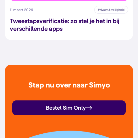
11 maart 2026
Privacy & veiligheid
Tweestapsverificatie: zo stel je het in bij
verschillende apps
Stap nu over naar Simyo
Bestel Sim Only