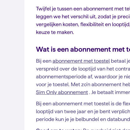
Twijfel je tussen een abonnement met te
leggen we het verschil uit, zodat je prec
vergelijken kosten, flexibiliteit en loopt
keuze te maken.
Wat is een abonnement met t
Bij een
abonnement met toestel
betaal j
verspreid over de looptijd van het contra
abonnementsperiode af, waardoor je niet
voor je toestel. Met zo'n abonnement he
Sim Only abonnement
. Je betaalt immer
Bij een abonnement met toestel is de flexi
looptijd van twee jaar en je bent verplic
periode kun je je belbundel en databund