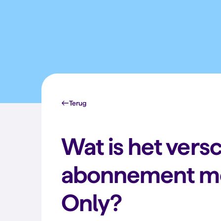
Terug
Wat is het vers
abonnement me
Only?