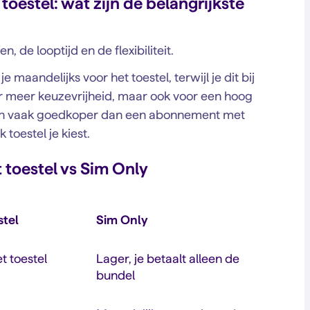
oestel: wat zijn de belangrijkste
n, de looptijd en de flexibiliteit.
maandelijks voor het toestel, terwijl je dit bij
r meer keuzevrijheid, maar ook voor een hoog
, en vaak goedkoper dan een abonnement met
toestel je kiest.
 toestel vs Sim Only
tel
Sim Only
t toestel
Lager, je betaalt alleen de
bundel