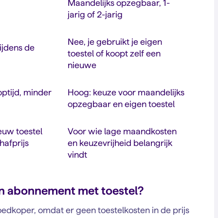
Maandelijks opzegbaar, 1-
jarig of 2-jarig
Nee, je gebruikt je eigen
tijdens de
toestel of koopt zelf een
nieuwe
optijd, minder
Hoog: keuze voor maandelijks
opzegbaar en eigen toestel
euw toestel
Voor wie lage maandkosten
hafprijs
en keuzevrijheid belangrijk
vindt
en abonnement met toestel?
oedkoper, omdat er geen toestelkosten in de prijs