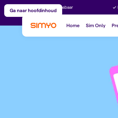
Maandelijks aanpasbaar
Ga naar hoofdinhoud
Home
Sim Only
Pr