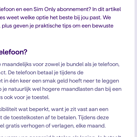
lefoon en een Sim Only abonnement? In dit artikel
ies weet welke optie het beste bij jou past. We
ijd, plus geven je praktische tips om een bewuste
elefoon?
e maandelijks voor zowel je bundel als je telefoon,
ct. De telefoon betaal je tijdens de
 in één keer een smak geld hoeft neer te leggen
b je natuurlijk wel hogere maandlasten dan bij een
s ook voor je toestel.
biliteit wat beperkt, want je zit vast aan een
ht de toestelkosten af te betalen. Tijdens deze
el gratis verhogen of verlagen, elke maand.