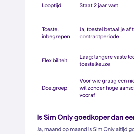
Looptijd
Staat 2 jaar vast
Toestel
Ja, toestel betaal je af 
inbegrepen
contractperiode
Laag: langere vaste lo
Flexibiliteit
toestelkeuze
Voor wie graag een ni
Doelgroep
wil zonder hoge aansc
vooraf
Is Sim Only goedkoper dan e
Ja, maand op maand is Sim Only altijd g