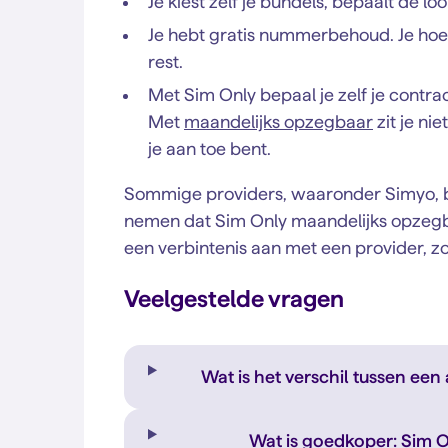
Je kiest zelf je bundels, bepaalt de l
Je hebt gratis nummerbehoud. Je hoef
rest.
Met Sim Only bepaal je zelf je contrac
Met
maandelijks opzegbaar
zit je ni
je aan toe bent.
Sommige providers, waaronder Simyo, b
nemen dat Sim Only maandelijks opzegbaa
een verbintenis aan met een provider, zoa
Veelgestelde vragen
Wat is het verschil tussen ee
Wat is goedkoper: Sim 