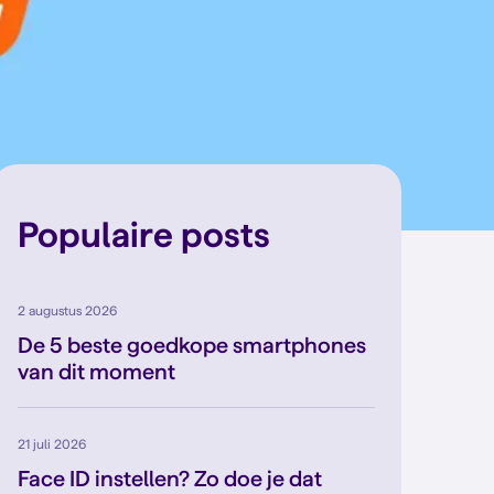
Populaire posts
2 augustus 2026
De 5 beste goedkope smartphones
van dit moment
21 juli 2026
Face ID instellen? Zo doe je dat