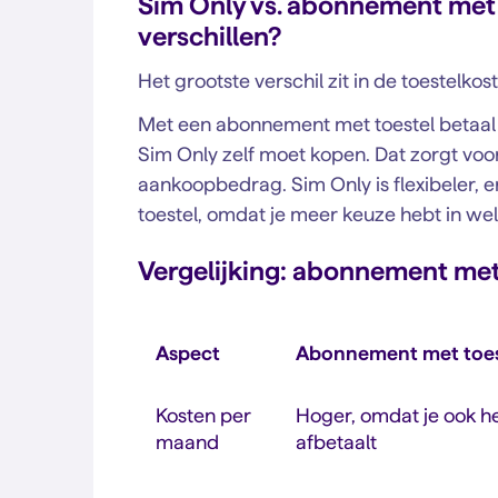
Sim Only vs. abonnement met t
verschillen?
Het grootste verschil zit in de toestelkoste
Met een abonnement met toestel betaal je 
Sim Only zelf moet kopen. Dat zorgt voo
aankoopbedrag. Sim Only is flexibeler
toestel, omdat je meer keuze hebt in welk 
Vergelijking: abonnement met
Aspect
Abonnement met toes
Kosten per
Hoger, omdat je ook he
maand
afbetaalt