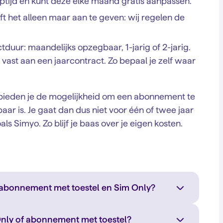
ooptijd en kunt deze elke maand gratis aanpassen.
t het alleen maar aan te geven: wij regelen de
tduur: maandelijks opzegbaar, 1-jarig of 2-jarig.
et vast aan een jaarcontract. Zo bepaal je zelf waar
ieden je de mogelijkheid om een abonnement te
r is. Je gaat dan dus niet voor één of twee jaar
ls Simyo. Zo blijf je baas over je eigen kosten.
n abonnement met toestel en Sim Only?
Only of abonnement met toestel?