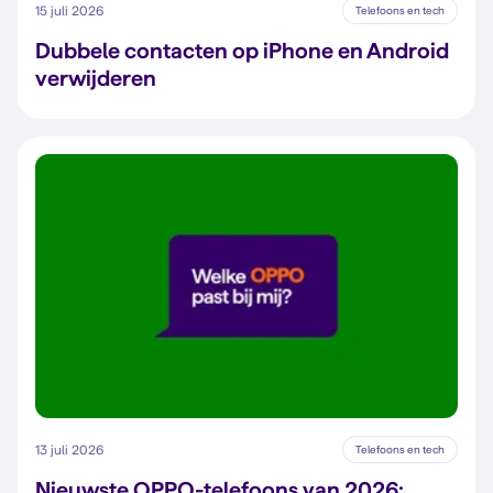
15 juli 2026
Telefoons en tech
Dubbele contacten op iPhone en Android
verwijderen
13 juli 2026
Telefoons en tech
Nieuwste OPPO-telefoons van 2026: