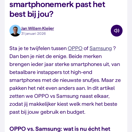
smartphone­merk past het
best bij jou?
Jan Willem Kleijer
31 januari 2026
Sta je te twijfelen tussen
OPPO
of
Samsung
?
Dan ben je niet de enige. Beide merken
brengen ieder jaar sterke smartphones uit, van
betaalbare instappers tot high-end
smartphones met de nieuwste snufjes. Maar ze
pakken het nét even anders aan. In dit artikel
zetten we OPPO vs Samsung naast elkaar,
zodat jij makkelijker kiest welk merk het beste
past bij jouw gebruik en budget.
OPPO vs. Samsung: wat is nu écht het