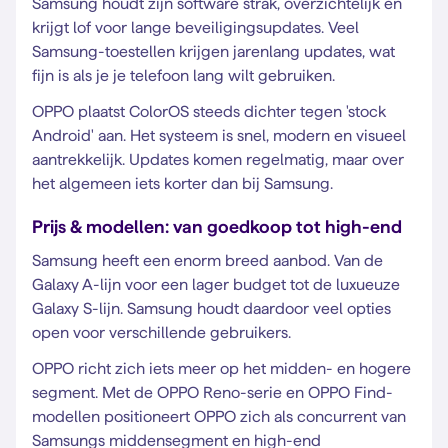
Samsung houdt zijn software strak, overzichtelijk en
krijgt lof voor lange beveiligingsupdates. Veel
Samsung-toestellen krijgen jarenlang updates, wat
fijn is als je je telefoon lang wilt gebruiken.
OPPO plaatst ColorOS steeds dichter tegen 'stock
Android' aan. Het systeem is snel, modern en visueel
aantrekkelijk. Updates komen regelmatig, maar over
het algemeen iets korter dan bij Samsung.
Prijs & modellen: van goedkoop tot high-end
Samsung heeft een enorm breed aanbod. Van de
Galaxy A-lijn voor een lager budget tot de luxueuze
Galaxy S-lijn. Samsung houdt daardoor veel opties
open voor verschillende gebruikers.
OPPO richt zich iets meer op het midden- en hogere
segment. Met de OPPO Reno-serie en OPPO Find-
modellen positioneert OPPO zich als concurrent van
Samsungs middensegment en high-end