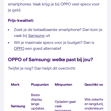
smartphones. Vaak krijg je bij OPPO veel specs voor
je geld.
Prijs-kwaliteit:
Zoek je de betaalbaarste smartphone? Dan kom je
vaak bij
Samsung
uit
Wil je maximale specs voor je budget? Dan is
OPPO
een goed alternatief
OPPO of Samsung: welke past bij jou?
Twijfel je nog? Dan helpt dit overzicht:
Merk
Pluspunten
Minpunten
Geschikt voor
Beste
display,
Wie zekerheid
Opladen gaat
lange
en langdurige
Samsung
vaak
updates,
ondersteuning
langzamer