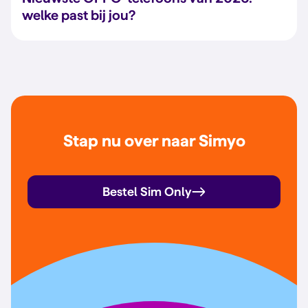
welke past bij jou?
Stap nu over naar Simyo
Bestel Sim Only