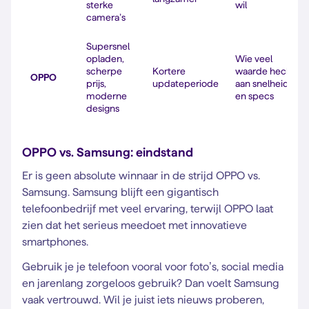
sterke
wil
camera’s
Supersnel
opladen,
Wie veel
scherpe
Kortere
waarde hecht
OPPO
prijs,
updateperiode
aan snelheid
moderne
en specs
designs
OPPO vs. Samsung: eindstand
Er is geen absolute winnaar in de strijd OPPO vs.
Samsung. Samsung blijft een gigantisch
telefoonbedrijf met veel ervaring, terwijl OPPO laat
zien dat het serieus meedoet met innovatieve
smartphones.
Gebruik je je telefoon vooral voor foto’s, social media
en jarenlang zorgeloos gebruik? Dan voelt Samsung
vaak vertrouwd. Wil je juist iets nieuws proberen,