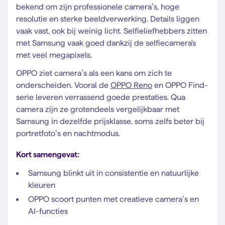
bekend om zijn professionele camera’s, hoge
resolutie en sterke beeldverwerking. Details liggen
vaak vast, ook bij weinig licht. Selfieliefhebbers zitten
met Samsung vaak goed dankzij de selfiecamera's
met veel megapixels.
OPPO ziet camera’s als een kans om zich te
onderscheiden. Vooral de
OPPO Reno
en OPPO Find-
serie leveren verrassend goede prestaties. Qua
camera zijn ze grotendeels vergelijkbaar met
Samsung in dezelfde prijsklasse, soms zelfs beter bij
portretfoto’s en nachtmodus.
Kort samengevat:
Samsung blinkt uit in consistentie en natuurlijke
kleuren
OPPO scoort punten met creatieve camera’s en
AI-functies