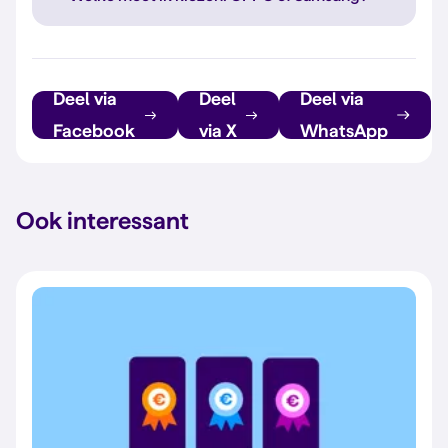
Deel via
Deel
Deel via
Facebook
via X
WhatsApp
Ook interessant