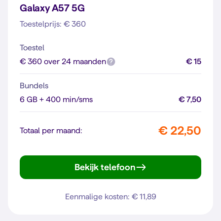
Galaxy A57 5G
Toestelprijs: € 360
Toestel
€ 360 over 24 maanden
€ 15
Bundels
6 GB + 400 min/sms
€ 7,50
€ 22,50
Totaal per maand:
Bekijk telefoon
Galaxy A57 5G
Eenmalige kosten: € 11,89