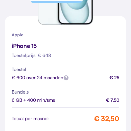
Apple
iPhone 15
Toestelprijs: € 648
Toestel
€ 600 over 24 maanden
€ 25
Bundels
6 GB + 400 min/sms
€ 7,50
€ 32,50
Totaal per maand: