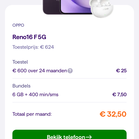
OPPO
Reno16 F 5G
Toestelprijs: € 624
Toestel
€ 600 over 24 maanden
€ 25
Bundels
6 GB + 400 min/sms
€ 7,50
€ 32,50
Totaal per maand:
Bekijk telefoon