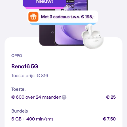
OPPO
Reno16 5G
Toestelprijs: € 816
Toestel
€ 600 over 24 maanden
€ 25
Bundels
6 GB + 400 min/sms
€ 7,50