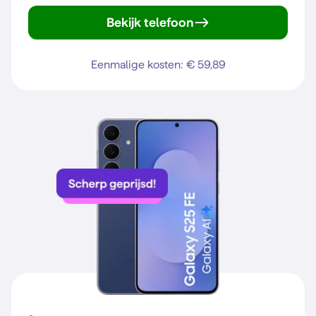
Bekijk telefoon
iPhone 15
Eenmalige kosten: € 59,89