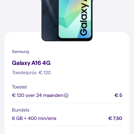
Samsung
Galaxy A16 4G
Toestelprijs: € 120
Toestel
€ 120 over 24 maanden
€ 5
Bundels
6 GB + 400 min/sms
€ 7,50