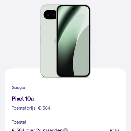
Google
Pixel 10a
Toestelprijs: € 384
Toestel
€ 384 over 24 maanden
€ 16