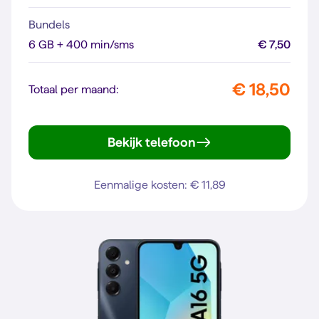
Bundels
6 GB + 400 min/sms
€ 7,50
€ 18,50
Totaal per maand:
Bekijk telefoon
Galaxy A27 5G
Eenmalige kosten: € 11,89