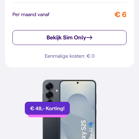
€ 6
Per maand vanaf
Bekijk Sim Only
Eenmalige kosten: € 0