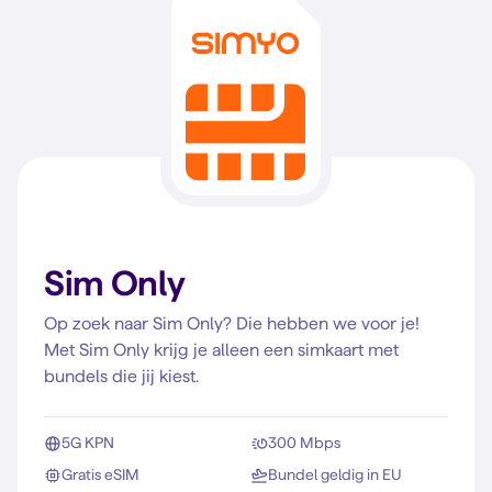
Sim Only
Op zoek naar Sim Only? Die hebben we voor je!
Met Sim Only krijg je alleen een simkaart met
bundels die jij kiest.
5G KPN
300 Mbps
Gratis eSIM
Bundel geldig in EU