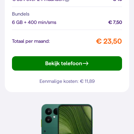
Bundels
6 GB + 400 min/sms
€ 7,50
€ 23,50
Totaal per maand:
Bekijk telefoon
Pixel 10a
Eenmalige kosten: € 11,89