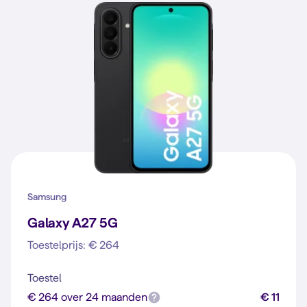
Samsung
Galaxy A27 5G
Toestelprijs: € 264
Toestel
€ 264 over 24 maanden
€ 11