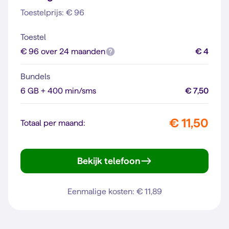
Toestelprijs: € 96
Toestel
€ 96 over 24 maanden
€ 4
Bundels
6 GB + 400 min/sms
€ 7,50
€ 11,50
Totaal per maand:
Bekijk telefoon
moto g35 5G
Eenmalige kosten: € 11,89