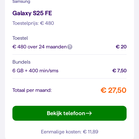
Samsung
Galaxy S25 FE
Toestelprijs: € 480
Toestel
€ 480 over 24 maanden
€ 20
Bundels
6 GB + 400 min/sms
€ 7,50
€ 27,50
Totaal per maand:
Bekijk telefoon
Galaxy S25 FE
Eenmalige kosten: € 11,89