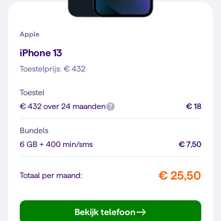
Apple
iPhone 13
Toestelprijs: € 432
Toestel
€ 432 over 24 maanden
€ 18
Bundels
6 GB + 400 min/sms
€ 7,50
€ 25,50
Totaal per maand:
Bekijk telefoon
iPhone 13