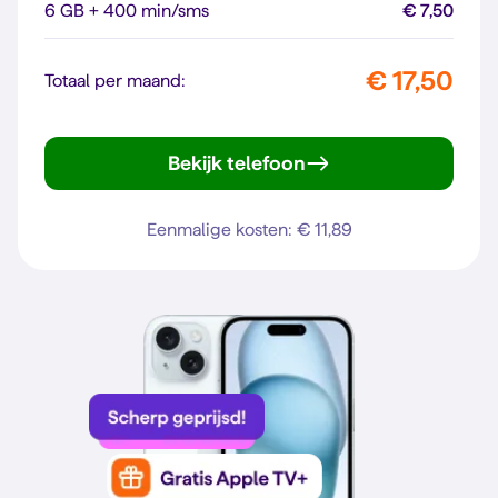
6 GB + 400 min/sms
€ 7,50
€ 17,50
Totaal per maand:
Bekijk telefoon
Galaxy A56 5G
Eenmalige kosten: € 11,89