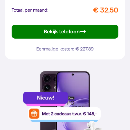
€ 32,50
Totaal per maand:
Bekijk telefoon
Reno16 5G
Eenmalige kosten: € 227,89