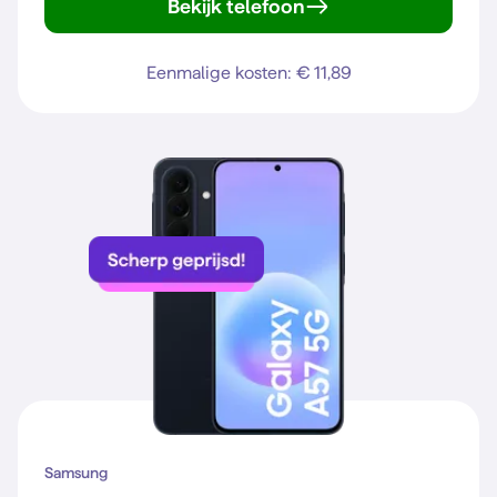
Bekijk telefoon
Galaxy S25
Eenmalige kosten: € 11,89
Samsung