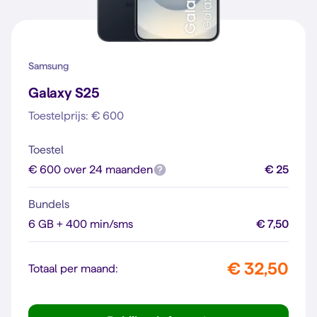
Samsung
Galaxy S25
Toestelprijs: € 600
Toestel
€ 600 over 24 maanden
€ 25
Bundels
6 GB + 400 min/sms
€ 7,50
€ 32,50
Totaal per maand: