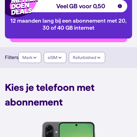
Veel GB voor 0,50
12 maanden lang bij een abonnement met 20,
30 of 40 GB internet
Filters
Merk
eSIM
Refurbished
Kies je telefoon met
abonnement