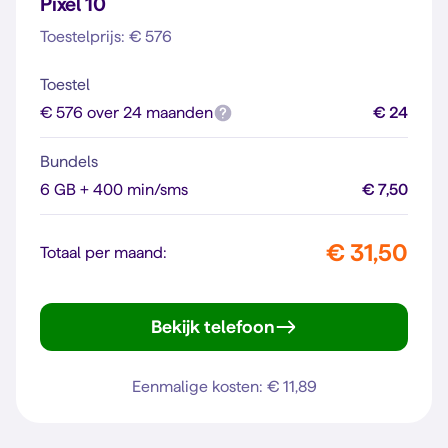
Pixel 10
Toestelprijs: € 576
Toestel
€ 576 over 24 maanden
€ 24
Bundels
6 GB + 400 min/sms
€ 7,50
€ 31,50
Totaal per maand:
Bekijk telefoon
Pixel 10
Eenmalige kosten: € 11,89