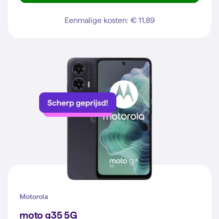
Eenmalige kosten: € 11,89
Motorola
moto g35 5G