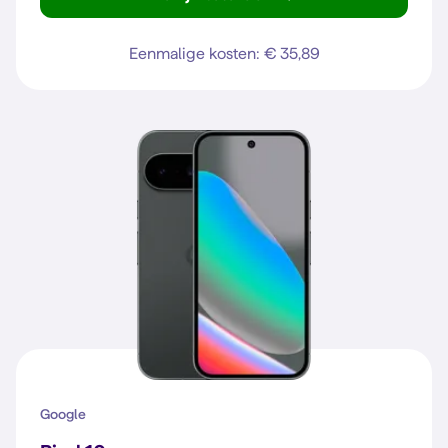
Reno16 F 5G
Eenmalige kosten: € 35,89
Google