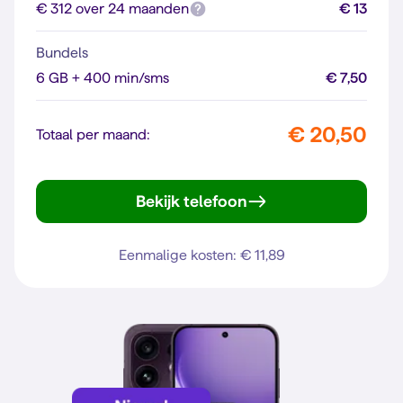
€ 312 over 24 maanden
€ 13
Bundels
6 GB + 400 min/sms
€ 7,50
€ 20,50
Totaal per maand:
Bekijk telefoon
Galaxy A37 5G
Eenmalige kosten: € 11,89