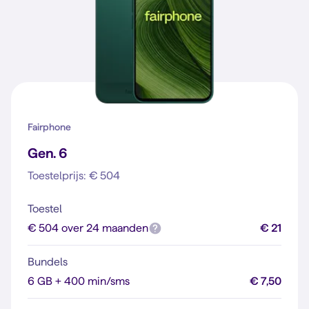
Fairphone
Gen. 6
Toestelprijs: € 504
Toestel
€ 504 over 24 maanden
€ 21
Bundels
6 GB + 400 min/sms
€ 7,50