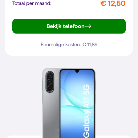
€ 12,50
Totaal per maand:
Bekijk telefoon
Galaxy A16 4G
Eenmalige kosten: € 11,89