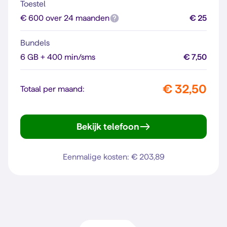
Toestel
€ 600 over 24 maanden
€ 25
Bundels
6 GB + 400 min/sms
€ 7,50
€ 32,50
Totaal per maand:
Bekijk telefoon
iPhone 16
Eenmalige kosten: € 203,89