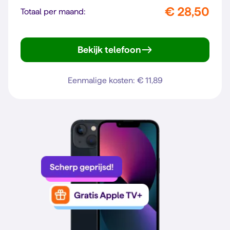
€ 28,50
Totaal per maand:
Bekijk telefoon
Gen. 6
Eenmalige kosten: € 11,89