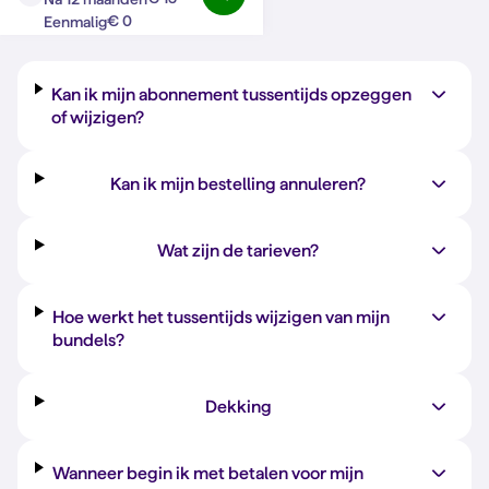
Vraag?
Antwoord
€ 0
Eenmalig
Kan ik mijn abonnement tussentijds opzeggen
of wijzigen?
Kan ik mijn bestelling annuleren?
Wat zijn de tarieven?
Hoe werkt het tussentijds wijzigen van mijn
bundels?
Dekking
Wanneer begin ik met betalen voor mijn