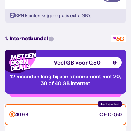
KPN klanten krijgen gratis extra GB’s
1. Internetbundel
Veel GB voor 0,50
12 maanden lang bij een abonnement met 20,
30 of 40 GB internet
Aanbevolen
40 GB
€ 9
€ 0,50