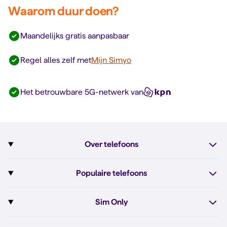
Waarom duur doen?
Maandelijks gratis aanpasbaar
Regel alles zelf met
Mijn Simyo
Het betrouwbare 5G-netwerk van
Over telefoons
Abonnement met telefoon
Populaire telefoons
Informatie over telefoons
Pixel 10
Sim Only
Alle telefoons
Pixel 10a
Sim Only