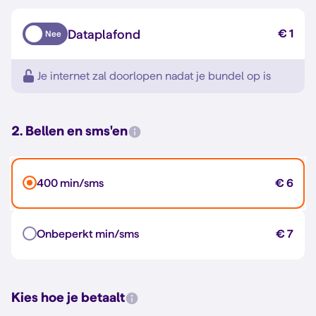
Dataplafond
€ 1
Nee
Je internet zal doorlopen nadat je bundel op is
2. Bellen en sms'en
400 min/sms
€ 6
Onbeperkt min/sms
€ 7
Kies hoe je betaalt