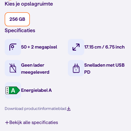
Kies je opslagruimte
256 GB
Specificaties
50 + 2 megapixel
17.15 cm / 6.75 inch
Geen lader
Snelladen met USB
meegeleverd
PD
Energielabel A
Download productinformatieblad
Bekijk alle specificaties