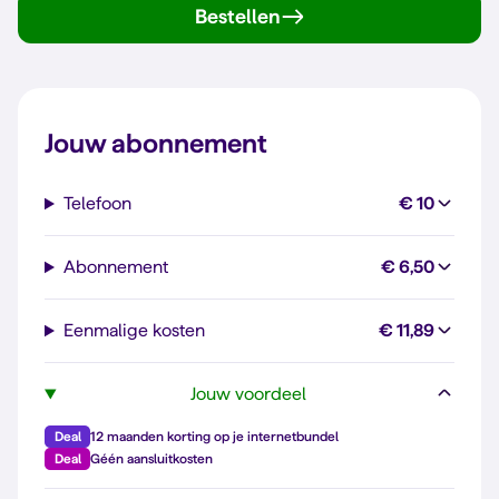
Bestellen
Jouw abonnement
Telefoon
€ 10
Abonnement
€ 6,50
Eenmalige kosten
€ 11,89
Jouw voordeel
Deal
12 maanden korting op je internetbundel
Deal
Géén aansluitkosten