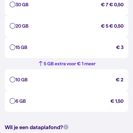
30 GB
€ 7
€ 0,50
20 GB
€ 5
€ 0,50
15 GB
€ 3
5 GB extra voor € 1 meer
10 GB
€ 2
6 GB
€ 1,50
Wil je een dataplafond?