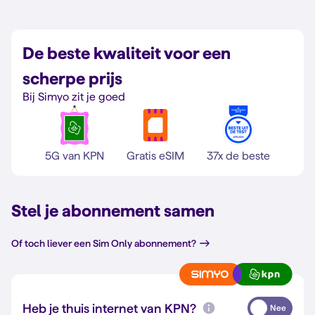
De beste kwaliteit voor een
scherpe prijs
Bij Simyo zit je goed
5G van KPN
Gratis eSIM
37x de beste
Stel je abonnement samen
Of toch liever een Sim Only abonnement?
Heb je thuis internet van KPN?
Nee