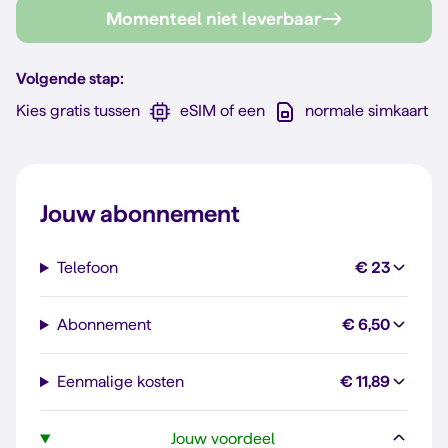
Momenteel niet leverbaar
Volgende stap:
Kies gratis tussen
eSIM of een
normale simkaart
Jouw abonnement
Telefoon
€ 23
Abonnement
€ 6,50
Eenmalige kosten
€ 11,89
Jouw voordeel