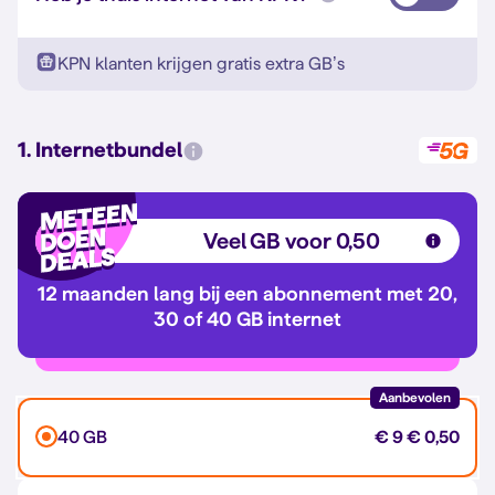
KPN klanten krijgen gratis extra GB’s
1. Internetbundel
Veel GB voor 0,50
12 maanden lang bij een abonnement met 20,
30 of 40 GB internet
Aanbevolen
40 GB
€ 9
€ 0,50