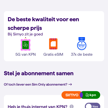
De beste kwaliteit voor een
scherpe prijs
Bij Simyo zit je goed
5G van KPN
Gratis eSIM
37x de beste
Stel je abonnement samen
Of toch liever een Sim Only abonnement?
Heb je thuis internet van KPN?
Nee