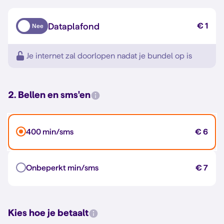
Dataplafond
€ 1
Nee
Je internet zal doorlopen nadat je bundel op is
2. Bellen en sms'en
400 min/sms
€ 6
Onbeperkt min/sms
€ 7
Kies hoe je betaalt