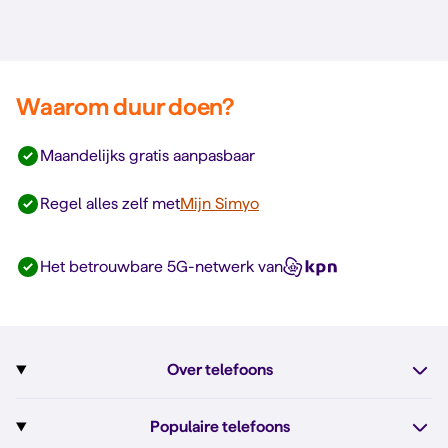
Waarom duur doen?
Maandelijks gratis aanpasbaar
Regel alles zelf met
Mijn Simyo
Het betrouwbare 5G-netwerk van
Over telefoons
Abonnement met telefoon
Populaire telefoons