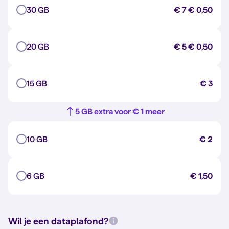
30 GB
€ 7
€ 0,50
20 GB
€ 5
€ 0,50
15 GB
€ 3
5 GB extra voor € 1 meer
10 GB
€ 2
6 GB
€ 1,50
Wil je een dataplafond?