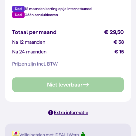
Deal
12 maanden korting op je internetbundel
Deal
Géén aansluitkosten
Totaal per maand
€ 29,50
Na 12 maanden
€ 38
Na 24 maanden
€ 15
Prijzen zijn incl. BTW
Niet leverbaar
Extra informatie
Veilig betalen met iDEAL | Wero