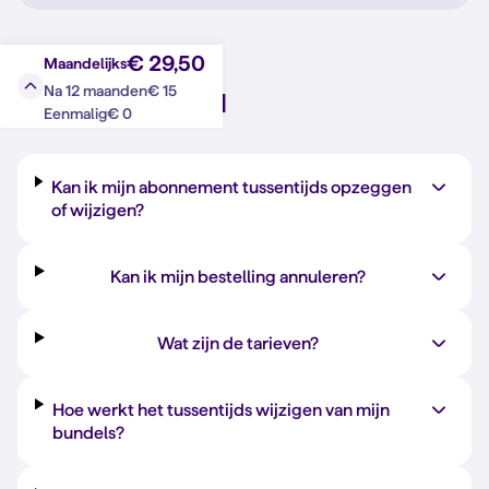
€ 29,50
Maandelijks
€ 15
Na 12 maanden
Vraag?
Antwoord
€ 0
Eenmalig
Kan ik mijn abonnement tussentijds opzeggen
of wijzigen?
Kan ik mijn bestelling annuleren?
Wat zijn de tarieven?
Hoe werkt het tussentijds wijzigen van mijn
bundels?