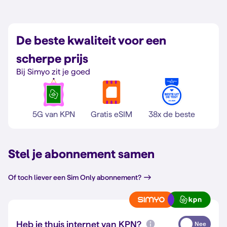
De beste kwaliteit voor een
scherpe prijs
Bij Simyo zit je goed
5G van KPN
Gratis eSIM
38x de beste
Stel je abonnement samen
Of toch liever een Sim Only abonnement?
Heb je thuis internet van KPN?
Nee