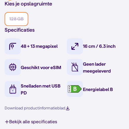
Kies je opslagruimte
128 GB
Specificaties
48 + 13 megapixel
16 cm / 6.3 inch
Geen lader
Geschikt voor eSIM
meegeleverd
Snelladen met USB
Energielabel B
PD
Download productinformatieblad
Bekijk alle specificaties