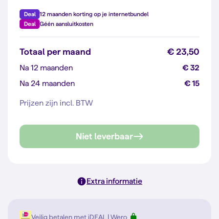
Deal
12 maanden korting op je internetbundel
Deal
Géén aansluitkosten
Totaal per maand
€ 23,50
Na 12 maanden
€ 32
Na 24 maanden
€ 15
Prijzen zijn incl. BTW
Niet leverbaar
Extra informatie
Veilig betalen met iDEAL | Wero