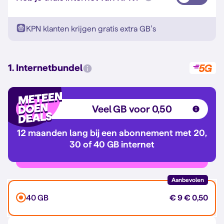
KPN klanten krijgen gratis extra GB’s
1. Internetbundel
Veel GB voor 0,50
12 maanden lang bij een abonnement met 20,
30 of 40 GB internet
Aanbevolen
40 GB
€ 9
€ 0,50