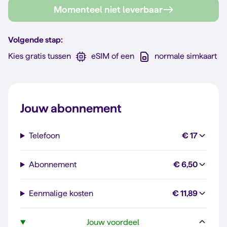
Momenteel niet leverbaar
Volgende stap:
Kies gratis tussen
eSIM of een
normale simkaart
Jouw abonnement
Telefoon
€ 17
Abonnement
€ 6,50
Eenmalige kosten
€ 11,89
Jouw voordeel