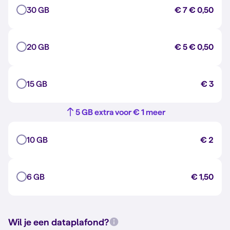
30 GB
€ 7
€ 0,50
20 GB
€ 5
€ 0,50
15 GB
€ 3
5 GB extra voor € 1 meer
10 GB
€ 2
6 GB
€ 1,50
Wil je een dataplafond?