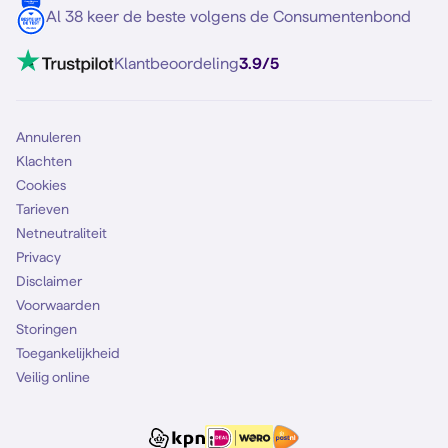
Contact
Al 38 keer de beste volgens de Consumentenbond
Mobiel internet
VoLTE 4G bellen
Klantbeoordeling
3.9/5
Mobiel abonnement
Simkaart
Annuleren
Klachten
Cookies
Tarieven
Netneutraliteit
Privacy
Disclaimer
Voorwaarden
Storingen
Toegankelijkheid
Veilig online