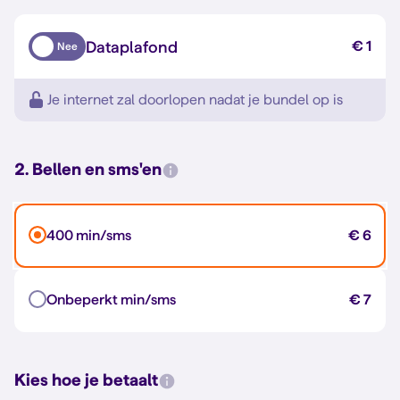
Dataplafond
€ 1
Nee
Je internet zal doorlopen nadat je bundel op is
2. Bellen en sms'en
400 min/sms
€ 6
Onbeperkt min/sms
€ 7
Kies hoe je betaalt