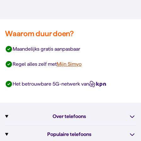
Waarom duur doen?
Maandelijks gratis aanpasbaar
Regel alles zelf met
Mijn Simyo
Het betrouwbare 5G-netwerk van
Over telefoons
Abonnement met telefoon
Populaire telefoons