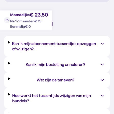
€ 23,50
Maandelijks
€ 15
Na 12 maanden
Vraag?
Antwoord
€ 0
Eenmalig
Kan ik mijn abonnement tussentijds opzeggen
of wijzigen?
Kan ik mijn bestelling annuleren?
Wat zijn de tarieven?
Hoe werkt het tussentijds wijzigen van mijn
bundels?