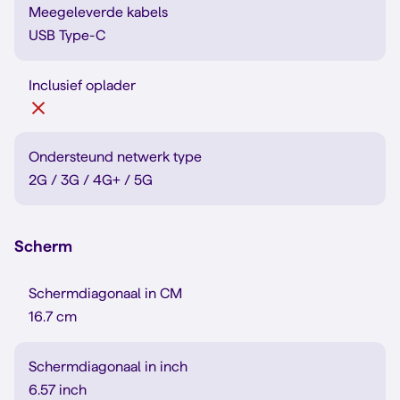
Meegeleverde kabels
USB Type-C
Inclusief oplader
Ondersteund netwerk type
2G / 3G / 4G+ / 5G
Scherm
Schermdiagonaal in CM
16.7 cm
Schermdiagonaal in inch
6.57 inch