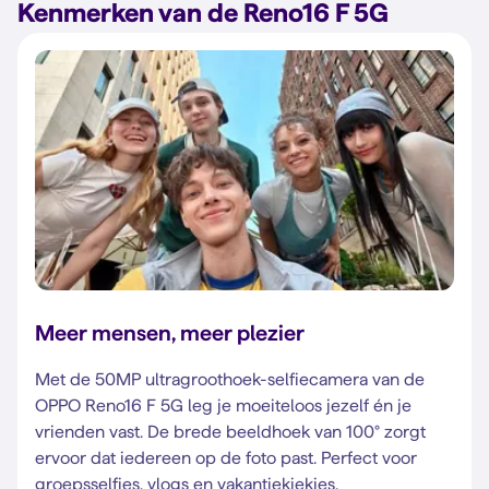
Kenmerken van de Reno16 F 5G
Meer mensen, meer plezier
Met de 50MP ultragroothoek-selfiecamera van de
OPPO Reno16 F 5G leg je moeiteloos jezelf én je
vrienden vast. De brede beeldhoek van 100° zorgt
ervoor dat iedereen op de foto past. Perfect voor
groepsselfies, vlogs en vakantiekiekjes.