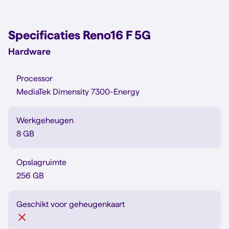
Specificaties Reno16 F 5G
Hardware
Processor
MediaTek Dimensity 7300-Energy
Werkgeheugen
8 GB
Opslagruimte
256 GB
Geschikt voor geheugenkaart