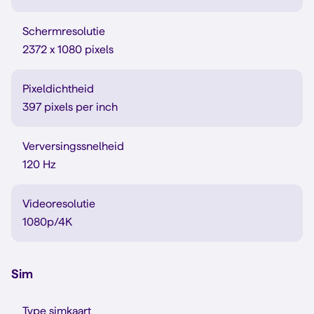
Schermresolutie
2372 x 1080 pixels
Pixeldichtheid
397 pixels per inch
Verversingssnelheid
120 Hz
Videoresolutie
1080p/4K
Sim
Type simkaart