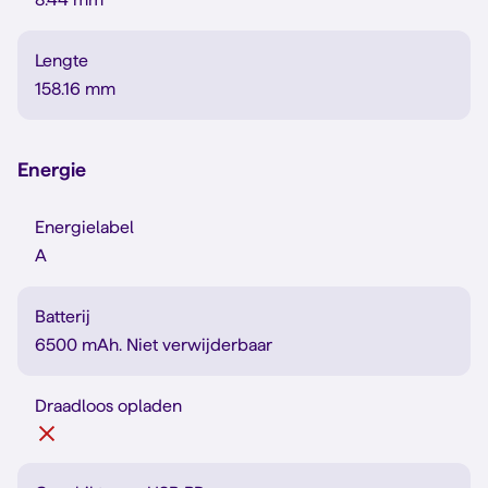
Lengte
158.16 mm
Energie
Energielabel
A
Batterij
6500 mAh. Niet verwijderbaar
Draadloos opladen