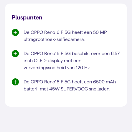
Pluspunten
De OPPO Reno16 F 5G heeft een 50 MP
ultragroothoek-selfiecamera.
De OPPO Reno16 F 5G beschikt over een 6,57
inch OLED-display met een
verversingssnelheid van 120 Hz.
De OPPO Reno16 F 5G heeft een 6500 mAh
batterij met 45W SUPERVOOC snelladen.