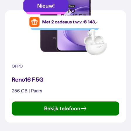
OPPO
Reno16 F 5G
256 GB | Paars
Bekijk telefoon
Reno16 F 5G