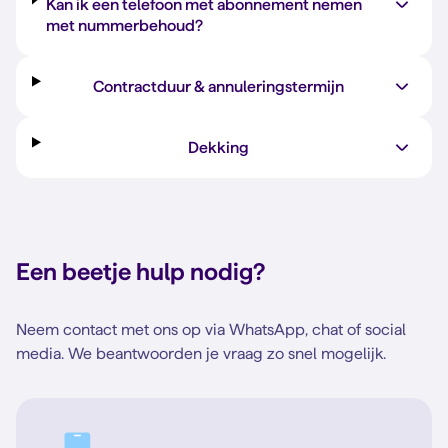
Kan ik een telefoon met abonnement nemen
met nummerbehoud?
Contractduur & annuleringstermijn
Dekking
Een beetje
hulp nodig?
Neem contact met ons op via WhatsApp, chat of social
media. We beantwoorden je vraag zo snel mogelijk.