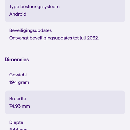
Type besturingssysteem
Android
Beveiligingsupdates
Ontvangt beveiligingsupdates tot juli 2032.
Dimensies
Gewicht
194 gram
Breedte
74.93 mm
Diepte
8.44 mm