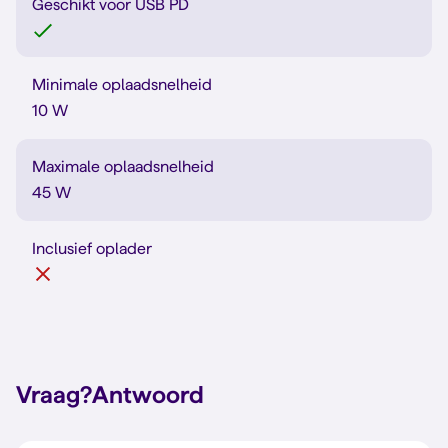
Geschikt voor USB PD
Minimale oplaadsnelheid
10 W
Maximale oplaadsnelheid
45 W
Inclusief oplader
Vraag?
Antwoord