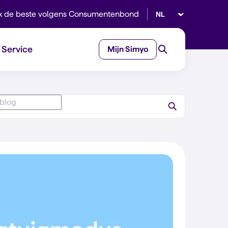
Selecteer taal
x de beste volgens Consumentenbond
Service
Mijn Simyo