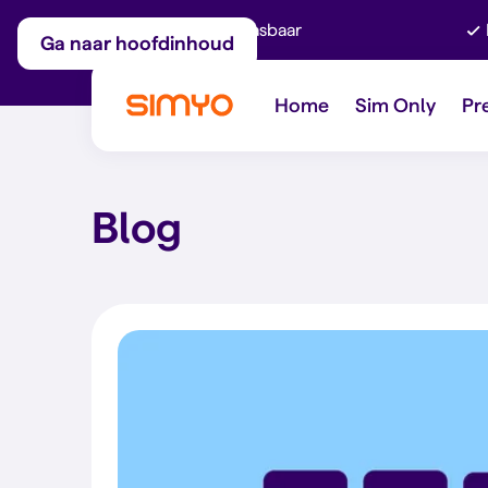
Maandelijks aanpasbaar
Ga naar hoofdinhoud
Home
Sim Only
Pr
Blog