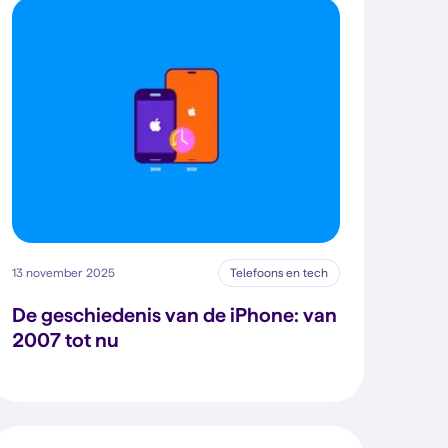
13 november 2025
Telefoons en tech
De geschiedenis van de iPhone: van
2007 tot nu