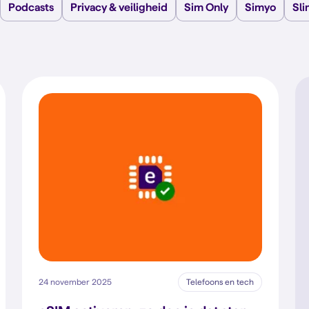
Podcasts
Privacy & veiligheid
Sim Only
Simyo
Sl
24 november 2025
Telefoons en tech