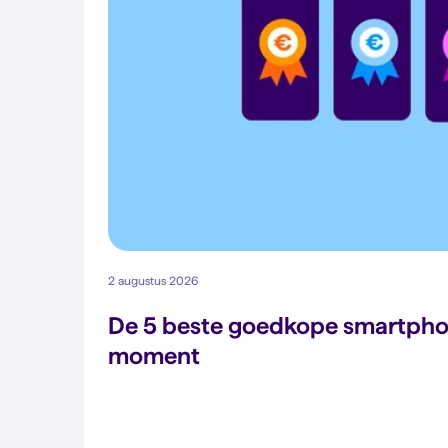
2 augustus 2026
De 5 beste goedkope smartpho
moment