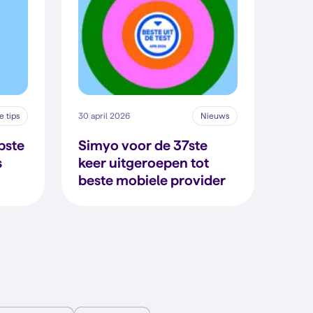
 tips
30 april 2026
Nieuws
pste
Simyo voor de 37ste
s
keer uitgeroepen tot
beste mobiele provider