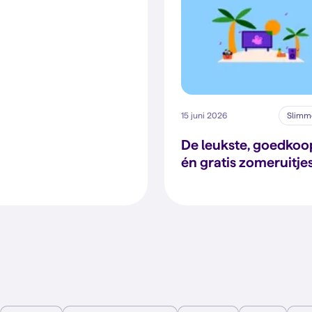
15 juni 2026
Slimme
De leukste, goedkoo
én gratis zomeruitje