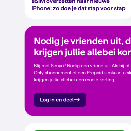
eSIM overzetten naar nieuwe
iPhone: zo doe je dat stap voor stap
Nodig je vrienden uit, 
krijgen jullie allebei ko
Blij met Simyo? Nodig een vriend uit. Als hij of
Only abonnement of een Prepaid simkaart afsl
krijgen jullie allebei een mooie korting.
Log in en deel