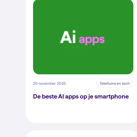
20 november 2025
Telefoons en tech
De beste AI apps op je smartphone