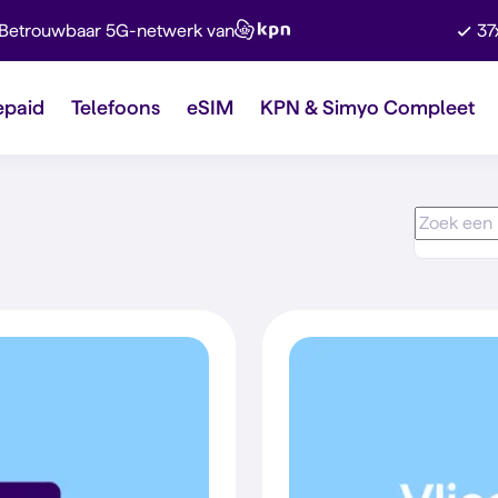
Betrouwbaar 5G-netwerk van
37
epaid
Telefoons
eSIM
KPN & Simyo Compleet