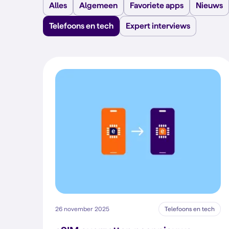
Alles
Algemeen
Favoriete apps
Nieuws
Telefoons en tech
Expert interviews
26 november 2025
Telefoons en tech