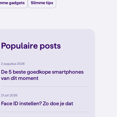
imme gadgets
Slimme tips
Populaire posts
2 augustus 2026
De 5 beste goedkope smartphones
van dit moment
21 juli 2026
Face ID instellen? Zo doe je dat