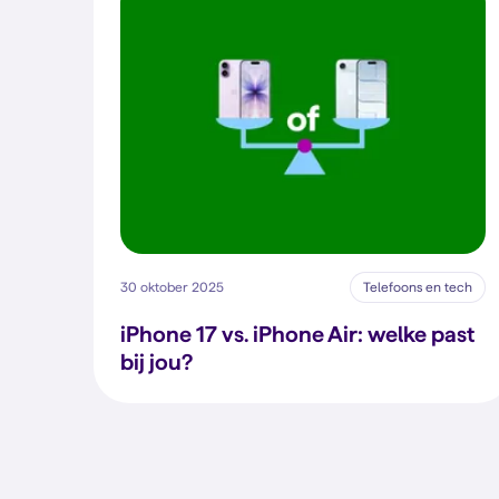
30 oktober 2025
Telefoons en tech
iPhone 17 vs. iPhone Air: welke past
bij jou?