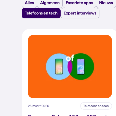
Alles
Algemeen
Favoriete apps
Nieuws
Telefoons en tech
Expert interviews
25 maart 2026
Telefoons en tech