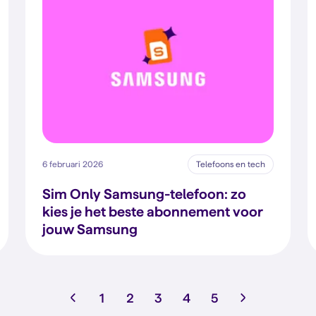
6 februari 2026
Telefoons en tech
Sim Only Samsung-telefoon: zo
kies je het beste abonnement voor
jouw Samsung
1
2
3
4
5