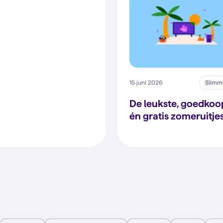
15 juni 2026
Slimme
De leukste, goedkoo
én gratis zomeruitje