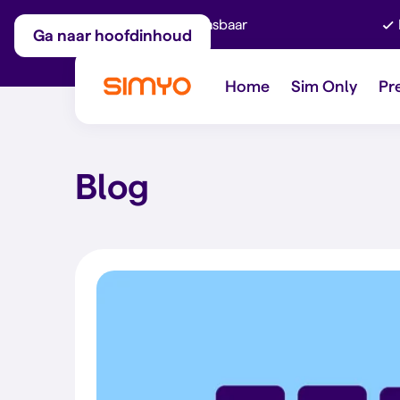
Maandelijks aanpasbaar
Ga naar hoofdinhoud
Home
Sim Only
Pr
Blog