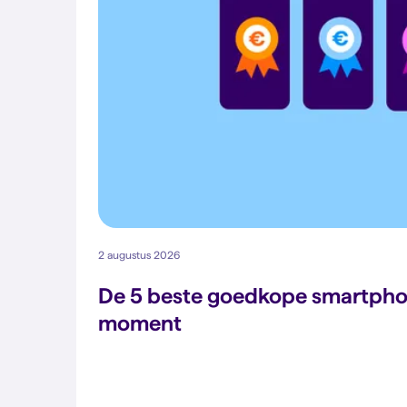
2 augustus 2026
De 5 beste goedkope smartpho
moment