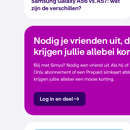
Samsung Galaxy A56 vs. A57: wat
zijn de verschillen?
Nodig je vrienden uit, 
krijgen jullie allebei ko
Blij met Simyo? Nodig een vriend uit. Als hij of
Only abonnement of een Prepaid simkaart afsl
krijgen jullie allebei een mooie korting.
Log in en deel