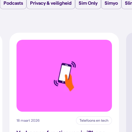
Podcasts
Privacy & veiligheid
Sim Only
Simyo
Sl
18 maart 2026
Telefoons en tech