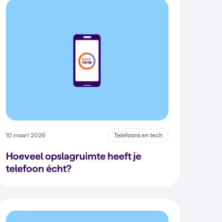
10 maart 2026
Telefoons en tech
Hoeveel opslagruimte heeft je
telefoon écht?