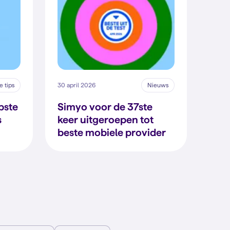
 tips
30 april 2026
Nieuws
pste
Simyo voor de 37ste
s
keer uitgeroepen tot
beste mobiele provider