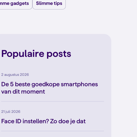
imme gadgets
Slimme tips
Populaire posts
2 augustus 2026
De 5 beste goedkope smartphones
van dit moment
21 juli 2026
Face ID instellen? Zo doe je dat