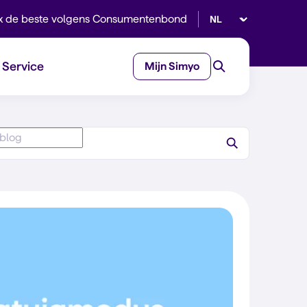
Selecteer taal
x de beste volgens Consumentenbond
Service
Mijn Simyo