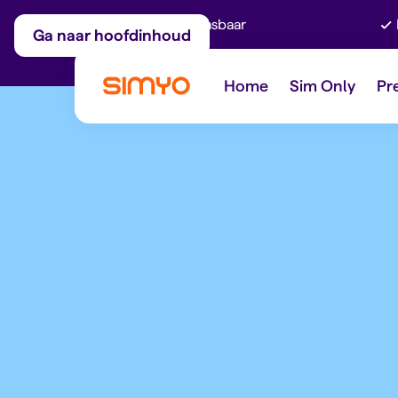
Maandelijks aanpasbaar
Ga naar hoofdinhoud
Home
Sim Only
Pr