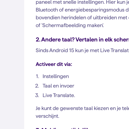
paneel met snelle instellingen. Hier kun 
Bluetooth of energiebesparingsmodus di
bovendien herindelen of uitbreiden met ex
of 'Schermafbeelding maken'.
2. Andere taal? Vertalen in elk sche
Sinds Android 15 kun je met Live Translate
Activeer dit via:
Instellingen
Taal en invoer
Live Translate.
Je kunt de gewenste taal kiezen en je te
verschijnt.