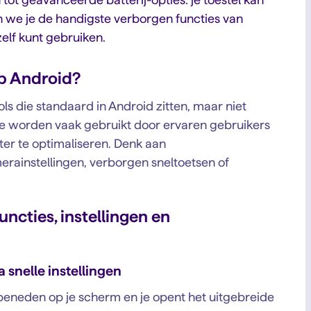
ten we je de handigste verborgen functies van
zelf kunt gebruiken.
op Android?
ools die standaard in Android zitten, maar niet
 Ze worden vaak gebruikt door ervaren gebruikers
er te optimaliseren. Denk aan
rainstellingen, verborgen sneltoetsen of
cties, instellingen en
a snelle instellingen
eneden op je scherm en je opent het uitgebreide