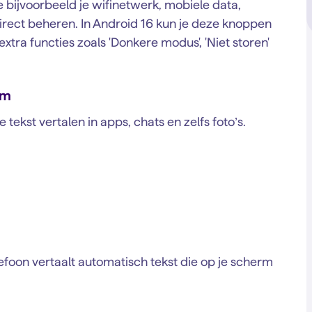
je bijvoorbeeld je wifinetwerk, mobiele data,
rect beheren. In Android 16 kun je deze knoppen
tra functies zoals 'Donkere modus', 'Niet storen'
rm
 tekst vertalen in apps, chats en zelfs foto’s.
lefoon vertaalt automatisch tekst die op je scherm