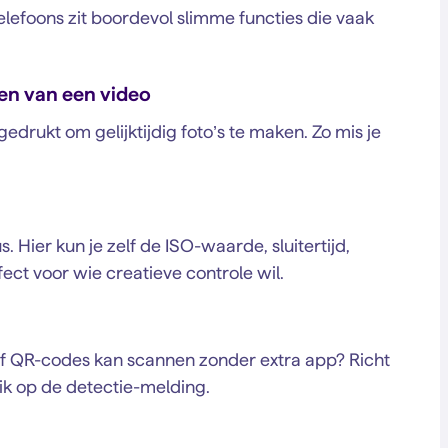
foons zit boordevol slimme functies die vaak
ken van een video
gedrukt om gelijktijdig foto’s te maken. Zo mis je
Hier kun je zelf de ISO-waarde, sluitertijd,
fect voor wie creatieve controle wil.
f QR-codes kan scannen zonder extra app? Richt
ik op de detectie-melding.