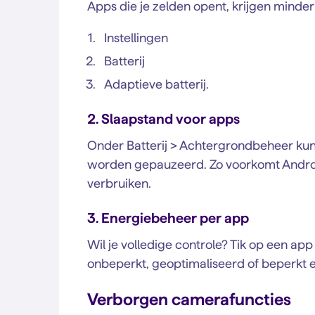
Apps die je zelden opent, krijgen minder 
Instellingen
Batterij
Adaptieve batterij.
2. Slaapstand voor apps
Onder Batterij > Achtergrondbeheer kun 
worden gepauzeerd. Zo voorkomt Androi
verbruiken.
3. Energiebeheer per app
Wil je volledige controle? Tik op een app
onbeperkt, geoptimaliseerd of beperkt 
Verborgen camerafuncties