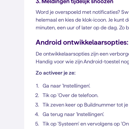
3. Meldingen tijdelijk snoozen
Word je overspoeld met notificaties? Sw
helemaal en kies de klok-icoon. Je kunt 
minuten, een uur of later op de dag. Zo bl
Android ontwikkelaarsopties:
De ontwikkelaarsopties zijn een verborg
Handig voor wie zijn Android-toestel nog 
Zo activeer je ze:
Ga naar 'Instellingen'.
Tik op 'Over de telefoon.
Tik zeven keer op Buildnummer tot je d
Ga terug naar 'Instellingen'.
Tik op 'Systeem' en vervolgens op 'On