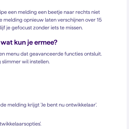
ipe een melding een beetje naar rechts niet
de melding opnieuw laten verschijnen over 15
ijf je gefocust zonder iets te missen.
 wat kun je ermee?
en menu dat geavanceerde functies ontsluit.
slimmer wil instellen.
e melding krijgt 'Je bent nu ontwikkelaar'.
twikkelaarsopties'.