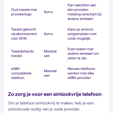
Kan vastzitten aan
Oud toestel met
één provider;
Soms
providerlogo
melding verschijnt bij
andere simkaart.
Toestel gekocht
Kans op simlock;
via abonnement
Soms
ontgrendelen met
vóór 2016
code mogelijk.
Even testen met
Tweedehands
Meestal
andere simkaart om
toestel
wel
zeker te zijn.
eSIM-
Nieuwe telefoons
Meestal
compatibele
werken met elke
wel
telefoon
eSIM-provider.
Zo zorg je voor een simlockvrije telefoon
Om je telefoon simlockvrij te maken, heb je een
unlockcode nodig van je oude provider.