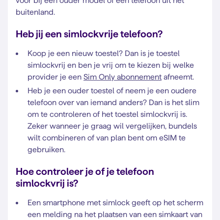
voor bij een ouder model of een telefoon uit het
buitenland.
Heb jij een simlockvrije telefoon?
Koop je een nieuw toestel? Dan is je toestel
simlockvrij en ben je vrij om te kiezen bij welke
provider je een
Sim Only abonnement
afneemt.
Heb je een ouder toestel of neem je een oudere
telefoon over van iemand anders? Dan is het slim
om te controleren of het toestel simlockvrij is.
Zeker wanneer je graag wil vergelijken, bundels
wilt combineren of van plan bent om eSIM te
gebruiken.
Hoe controleer je of je telefoon
simlockvrij is?
Een smartphone met simlock geeft op het scherm
een melding na het plaatsen van een simkaart van