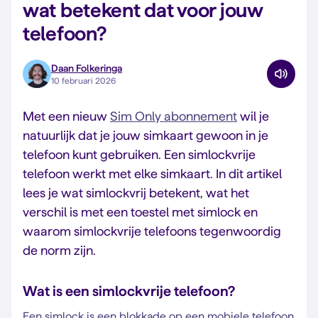
wat betekent dat voor jouw
telefoon?
Daan Folkeringa
10 februari 2026
Met een nieuw
Sim Only abonnement
wil je
natuurlijk dat je jouw simkaart gewoon in je
telefoon kunt gebruiken. Een simlockvrije
telefoon werkt met elke simkaart. In dit artikel
lees je wat simlockvrij betekent, wat het
verschil is met een toestel met simlock en
waarom simlockvrije telefoons tegenwoordig
de norm zijn.
Wat is een simlockvrije telefoon?
Een simlock is een blokkade op een mobiele telefoon