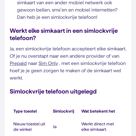
simkaart van een ander mobiel netwerk ook
gewoon bellen, sms’en en mobiel internetten?
Dan heb je een simlockvrije telefoon!
Werkt elke simkaart in een simlockvrije
telefoon?
Ja, een simlockvrije telefoon accepteert elke simkaart.
Of je nu overstapt naar een andere provider of van
Prepaid
naar
Sim Only
, met een simlockvrije telefoon
hoef je je geen zorgen te maken of de simkaart wel
werkt.
Simlockvrije telefoon uitgelegd
Type toestel
Simlockvrij
Wat betekent het
Nieuw toestel uit
Werkt direct met
Ja
de winkel
elke simkaart.