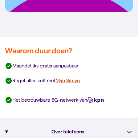
Waarom duur doen?
Maandelijks gratis aanpasbaar
Regel alles zelf met
Mijn Simyo
Het betrouwbare 5G-netwerk van
Over telefoons