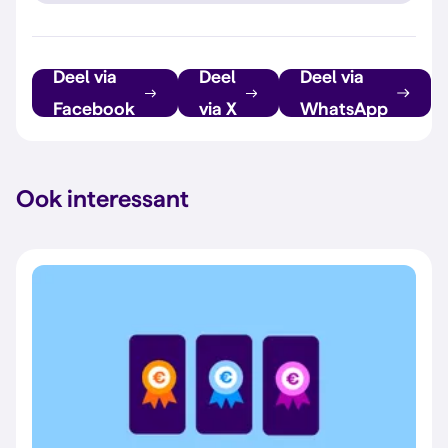
Deel via
Deel
Deel via
Facebook
via X
WhatsApp
Ook interessant