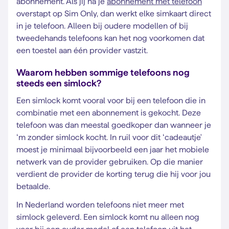
abonnement. Als jij na je
abonnement met telefoon
overstapt op Sim Only, dan werkt elke simkaart direct
in je telefoon.
Alleen bij oudere modellen of bij
tweedehands telefoons kan het nog voorkomen dat
een toestel aan één provider vastzit.
Waarom hebben sommige telefoons nog
steeds een simlock?
Een simlock komt vooral voor bij een telefoon die in
combinatie met een abonnement is gekocht. Deze
telefoon was dan meestal goedkoper dan wanneer je
‘m zonder simlock kocht. In ruil voor dit ‘cadeautje'
moest je minimaal bijvoorbeeld een jaar het mobiele
netwerk van de provider gebruiken. Op die manier
verdient de provider de korting terug die hij voor jou
betaalde.
In Nederland worden telefoons niet meer met
simlock geleverd. Een simlock komt nu alleen nog