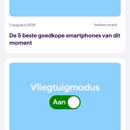
2 augustus 2026
Telefoons en tech
De 5 beste goedkope smartphones van dit
moment