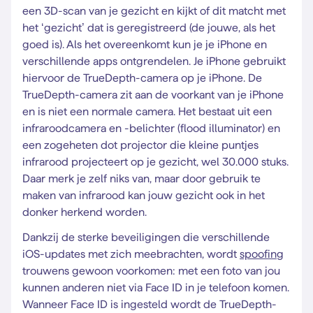
een 3D-scan van je gezicht en kijkt of dit matcht met
het ‘gezicht’ dat is geregistreerd (de jouwe, als het
goed is). Als het overeenkomt kun je je iPhone en
verschillende apps ontgrendelen. Je iPhone gebruikt
hiervoor de TrueDepth-camera op je iPhone. De
TrueDepth-camera zit aan de voorkant van je iPhone
en is niet een normale camera. Het bestaat uit een
infraroodcamera en -belichter (flood illuminator) en
een zogeheten dot projector die kleine puntjes
infrarood projecteert op je gezicht, wel 30.000 stuks.
Daar merk je zelf niks van, maar door gebruik te
maken van infrarood kan jouw gezicht ook in het
donker herkend worden.
Dankzij de sterke beveiligingen die verschillende
iOS-updates met zich meebrachten, wordt
spoofing
trouwens gewoon voorkomen: met een foto van jou
kunnen anderen niet via Face ID in je telefoon komen.
Wanneer Face ID is ingesteld wordt de TrueDepth-