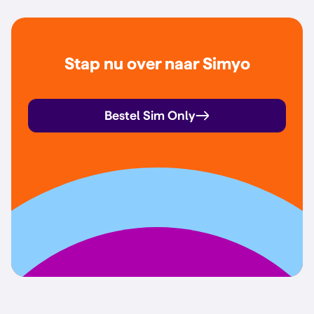
Stap nu over naar Simyo
Bestel Sim Only