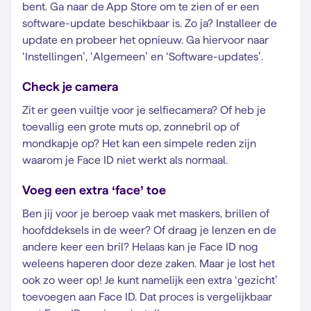
bent. Ga naar de App Store om te zien of er een
software-update beschikbaar is. Zo ja? Installeer de
update en probeer het opnieuw. Ga hiervoor naar
‘Instellingen’, ‘Algemeen’ en ‘Software-updates’.
Check je camera
Zit er geen vuiltje voor je selfiecamera? Of heb je
toevallig een grote muts op, zonnebril op of
mondkapje op? Het kan een simpele reden zijn
waarom je Face ID niet werkt als normaal.
Voeg een extra ‘face’ toe
Ben jij voor je beroep vaak met maskers, brillen of
hoofddeksels in de weer? Of draag je lenzen en de
andere keer een bril? Helaas kan je Face ID nog
weleens haperen door deze zaken. Maar je lost het
ook zo weer op! Je kunt namelijk een extra ‘gezicht’
toevoegen aan Face ID. Dat proces is vergelijkbaar