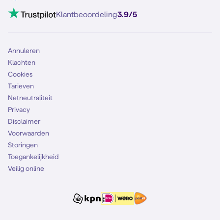
Mobiel internet
VoLTE 4G bellen
Klantbeoordeling
3.9/5
Mobiel abonnement
Simkaart
Annuleren
Klachten
Cookies
Tarieven
Netneutraliteit
Privacy
Disclaimer
Voorwaarden
Storingen
Toegankelijkheid
Veilig online