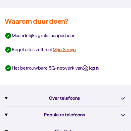
Waarom duur doen?
Maandelijks gratis aanpasbaar
Regel alles zelf met
Mijn Simyo
Het betrouwbare 5G-netwerk van
Over telefoons
Abonnement met telefoon
Populaire telefoons
Informatie over telefoons
Pixel 10