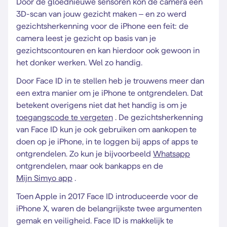
Door de gloednieuwe sensoren kon de camera een
3D-scan van jouw gezicht maken – en zo werd
gezichtsherkenning voor de iPhone een feit: de
camera leest je gezicht op basis van je
gezichtscontouren en kan hierdoor ook gewoon in
het donker werken. Wel zo handig.
Door Face ID in te stellen heb je trouwens meer dan
een extra manier om je iPhone te ontgrendelen. Dat
betekent overigens niet dat het handig is om je
toegangscode te vergeten
. De gezichtsherkenning
van Face ID kun je ook gebruiken om aankopen te
doen op je iPhone, in te loggen bij apps of apps te
ontgrendelen. Zo kun je bijvoorbeeld
Whatsapp
ontgrendelen, maar ook bankapps en de
Mijn Simyo app
.
Toen Apple in 2017 Face ID introduceerde voor de
iPhone X, waren de belangrijkste twee argumenten
gemak en veiligheid. Face ID is makkelijk te