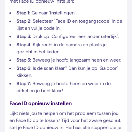
met Face ID opnieuw instellen:
Stap 1:
Ga naar ‘Instellingen’.
Stap 2:
Selecteer ‘Face ID en toegangscode’ in de
lijst en vul je code in.
Stap 3:
Druk op ‘Configureer een ander uiterlijk’.
Stap 4:
Kijk recht in de camera en plaats je
gezicht in het kader.
Stap 5:
Beweeg je hoofd langzaam heen en weer.
Stap 6:
Is de scan klaar? Dan kun je op ‘Ga door’
klikken.
Stap 7:
Beweeg je hoofd heen en weer in de
cirkel en je bent klaar!
Face ID opnieuw instellen
Lijkt niets jou te helpen om het probleem tussen jou
en Face ID op te lossen? Tijd voor het zware geschut:
stel je Face ID opnieuw in. Herhaal alle stappen die je