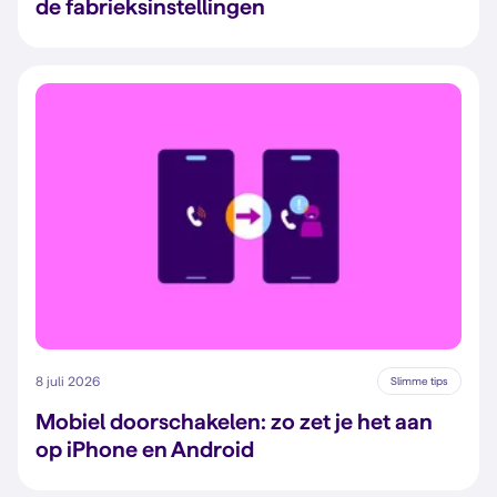
de fabrieksinstellingen
8 juli 2026
Slimme tips
Mobiel doorschakelen: zo zet je het aan
op iPhone en Android