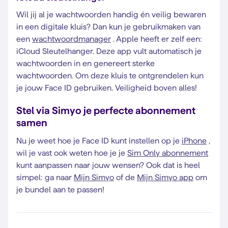
Wil jij al je wachtwoorden handig én veilig bewaren
in een digitale kluis? Dan kun je gebruikmaken van
een
wachtwoordmanager
. Apple heeft er zelf een:
iCloud Sleutelhanger. Deze app vult automatisch je
wachtwoorden in en genereert sterke
wachtwoorden. Om deze kluis te ontgrendelen kun
je jouw Face ID gebruiken. Veiligheid boven alles!
Stel via Simyo je perfecte abonnement
samen
Nu je weet hoe je Face ID kunt instellen op je
iPhone
,
wil je vast ook weten hoe je je
Sim Only abonnement
kunt aanpassen naar jouw wensen? Ook dat is heel
simpel: ga naar
Mijn Simyo
of de
Mijn Simyo app
om
je bundel aan te passen!