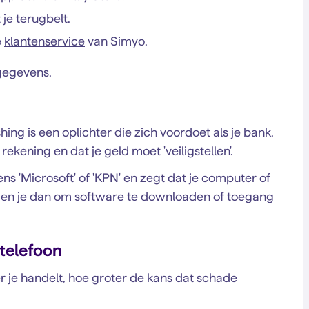
je terugbelt.
e
klantenservice
van Simyo.
 gegevens.
ng is een oplichter die zich voordoet als je bank.
ekening en dat je geld moet 'veiligstellen'.
s 'Microsoft' of 'KPN' en zegt dat je computer of
agen je dan om software te downloaden of toegang
 telefoon
er je handelt, hoe groter de kans dat schade