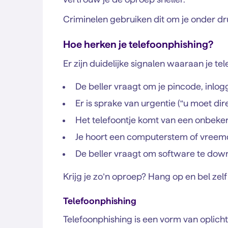
Criminelen gebruiken dit om je onder dru
Hoe herken je telefoonphishing?
Er zijn duidelijke signalen waaraan je t
De beller vraagt om je pincode, inlo
Er is sprake van urgentie (“u moet dir
Het telefoontje komt van een onbek
Je hoort een computerstem of vreem
De beller vraagt om software te downl
Krijg je zo’n oproep? Hang op en bel zel
Telefoonphishing
Telefoonphishing is een vorm van oplich