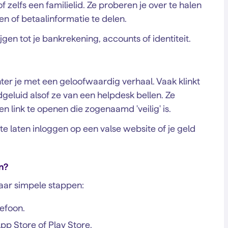
of zelfs een familielid. Ze proberen je over te halen
 of betaalinformatie te delen.
gen tot je bankrekening, accounts of identiteit.
chter je met een geloofwaardig verhaal. Vaak klinkt
geluid alsof ze van een helpdesk bellen. Ze
 link te openen die zogenaamd 'veilig' is.
 te laten inloggen op een valse website of je geld
n?
aar simpele stappen:
lefoon.
pp Store of Play Store.