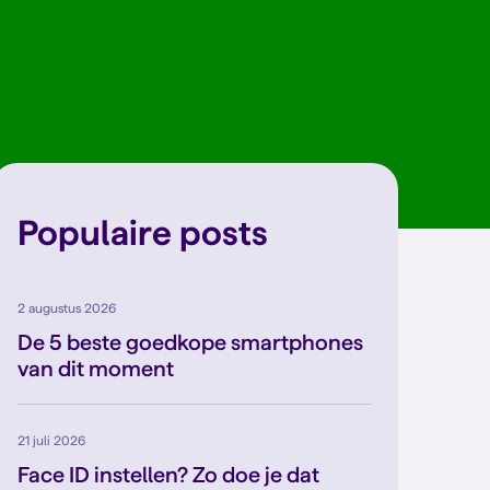
Populaire posts
2 augustus 2026
De 5 beste goedkope smartphones
van dit moment
21 juli 2026
Face ID instellen? Zo doe je dat