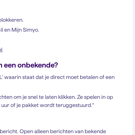
 blokkeren.
l en Mijn Simyo.
l
n een onbekende?
L' waarin staat dat je direct moet betalen of een
ten om je snel te laten klikken. Ze spelen in op
2 uur of je pakket wordt teruggestuurd.”
s-bericht. Open alleen berichten van bekende