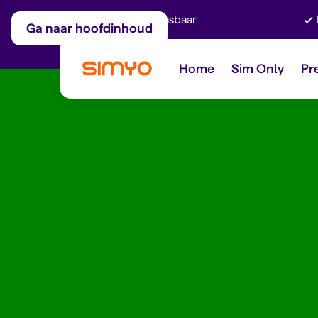
Maandelijks aanpasbaar
Ga naar hoofdinhoud
Home
Sim Only
Pr