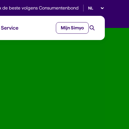
Selecteer taal
x de beste volgens Consumentenbond
Service
Mijn Simyo