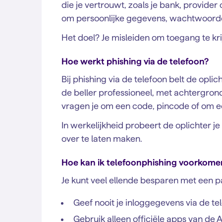
die je vertrouwt, zoals je bank, provider 
om persoonlijke gegevens, wachtwoorden
Het doel? Je misleiden om toegang te krij
Hoe werkt phishing via de telefoon?
Bij phishing via de telefoon belt de opli
de beller professioneel, met achtergrond
vragen je om een code, pincode of om een
In werkelijkheid probeert de oplichter je
over te laten maken.
Hoe kan ik telefoonphishing voorkome
Je kunt veel ellende besparen met een p
Geef nooit je inloggegevens via de te
Gebruik alleen officiële apps van de A