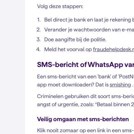
Volg deze stappen:
Bel direct je bank en laat je rekening
Verander je wachtwoorden van e-mai
Doe aangifte bij de politie.
Meld het voorval op
fraudehelpdesk.n
SMS-bericht of WhatsApp va
Een sms-bericht van een 'bank' of 'PostN
app moet downloaden? Dat is
smishing
.
Criminelen gebruiken dit soort sms-berich
angst of urgentie, zoals: “Betaal binnen 
Veilig omgaan met sms-berichten
Klik nooit zomaar op een link in een sm