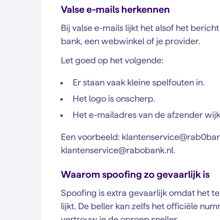
Valse e-mails herkennen
Bij valse e-mails lijkt het alsof het beri
bank, een webwinkel of je provider.
Let goed op het volgende:
Er staan vaak kleine spelfouten in.
Het logo is onscherp.
Het e-mailadres van de afzender wijkt
Een voorbeeld: klantenservice@rab0bank.
klantenservice@rabobank.nl.
Waarom spoofing zo gevaarlijk is
Spoofing is extra gevaarlijk omdat het t
lijkt. De beller kan zelfs het officiële
vertrouw je de oproep sneller.