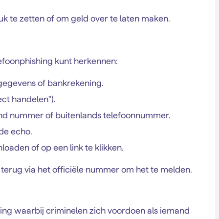
k te zetten of om geld over te laten maken.
elefoonphishing kunt herkennen:
ggegevens of bankrekening.
ect handelen”).
end nummer of buitenlands telefoonnummer.
de echo.
oaden of op een link te klikken.
f terug via het officiële nummer om het te melden.
ting waarbij criminelen zich voordoen als iemand