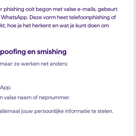
 phishing ooit begon met valse e-mails, gebeurt
en WhatsApp. Deze vorm heet telefoonphishing of
erkt, hoe je het herkent en wat je kunt doen om
 spoofing en smishing
t, maar ze werken net anders:
sApp.
een valse naam of nepnummer.
lemaal jouw persoonlijke informatie te stelen.