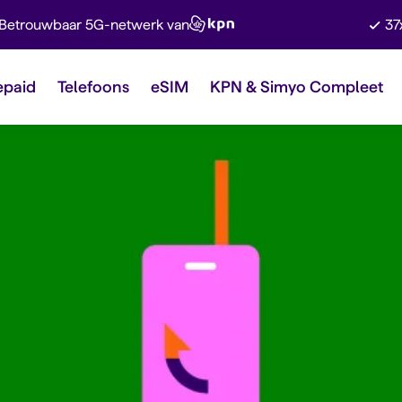
Betrouwbaar 5G-netwerk van
37
epaid
Telefoons
eSIM
KPN & Simyo Compleet