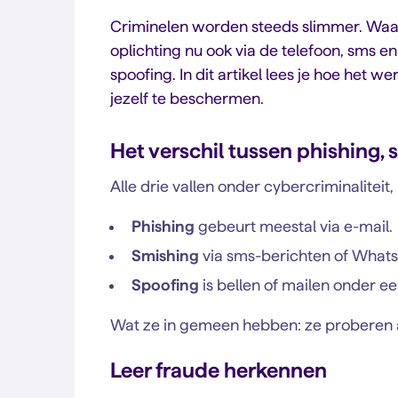
Criminelen worden steeds slimmer. Waar
oplichting nu ook via de telefoon, sms 
spoofing. In dit artikel lees je hoe het w
jezelf te beschermen.
Het verschil tussen phishing,
Alle drie vallen onder cybercriminalitei
Phishing
gebeurt meestal via e-mail.
Smishing
via sms-berichten of What
Spoofing
is bellen of mailen onder 
Wat ze in gemeen hebben: ze proberen al
Leer fraude herkennen