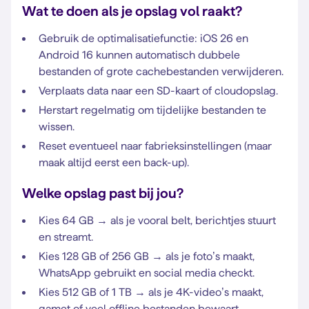
Wat te doen als je opslag vol raakt?
Gebruik de optimalisatiefunctie: iOS 26 en
Android 16 kunnen automatisch dubbele
bestanden of grote cachebestanden verwijderen.
Verplaats data naar een SD-kaart of cloudopslag.
Herstart regelmatig om tijdelijke bestanden te
wissen.
Reset eventueel naar fabrieksinstellingen (maar
maak altijd eerst een back-up).
Welke opslag past bij jou?
Kies 64 GB → als je vooral belt, berichtjes stuurt
en streamt.
Kies 128 GB of 256 GB → als je foto’s maakt,
WhatsApp gebruikt en social media checkt.
Kies 512 GB of 1 TB → als je 4K-video’s maakt,
gamet of veel offline bestanden bewaart.