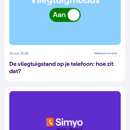
20 juli 2026
Telefoons en tech
De vliegtuigstand op je telefoon: hoe zit
dat?