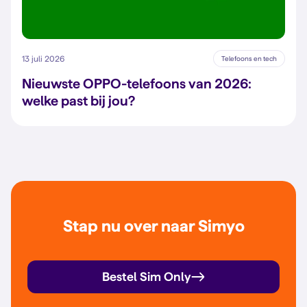
13 juli 2026
Telefoons en tech
Nieuwste OPPO-telefoons van 2026:
welke past bij jou?
Stap nu over naar Simyo
Bestel Sim Only