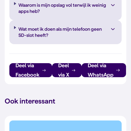
Waarom is mijn opslag vol terwijl ik weinig
apps heb?
Wat moet ik doen als mijn telefoon geen
SD-slot heeft?
Deel via
Deel
Deel via
Facebook
via X
WhatsApp
Ook interessant