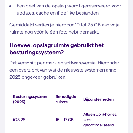
Een deel van de opslag wordt gereserveerd voor
updates, cache en tijdelijke bestanden.
Gemiddeld verlies je hierdoor 10 tot 25 GB aan vrije
ruimte nog vóór je één foto hebt gemaakt.
Hoeveel opslagruimte gebruikt het
besturingssysteem?
Dat verschilt per merk en softwareversie. Hieronder
een overzicht van wat de nieuwste systemen anno
2025 ongeveer gebruiken:
Besturingssysteem
Benodigde
Bijzonderheden
(2025)
ruimte
Alleen op iPhones,
iOS 26
15 – 17 GB
zeer
geoptimaliseerd