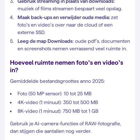
Gebruik streaming in plaats van downloads:
muziek of films streamen bespaart veel opslag.
Maak back-ups en verwijder oude media:
zet
foto’s en video’s over naar de cloud of een
externe SSD.
Leeg de map Downloads
: oude pdf’s, documenten
en screenshots nemen verrassend veel ruimte in.
Hoeveel ruimte nemen foto’s en video’s
in?
Gemiddelde bestandsgroottes anno 2025:
Foto (50 MP sensor): 10 tot 25 MB
4K-video (1 minuut): 350 tot 500 MB
8K-video (1 minuut): 750 MB tot 1 GB
Gebruik je AI-camera-functies of RAW-fotografie,
dan stijgen die aantallen nog verder.