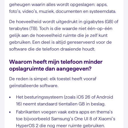
geheugen waarin alles wordt opgeslagen: apps,
foto’s, video’s, muziek, documenten en systeemdata.
De hoeveelheid wordt uitgedrukt in gigabytes (GB) of
terabytes (TB). Toch is die waarde niet één-op-één
gelijk aan de hoeveelheid ruimte die je zelf kunt
gebruiken. Een deel is altijd gereserveerd voor de
software die de telefoon draaiende houdt.
Waarom heeft mijn telefoon minder
opslagruimte dan aangegeven?
De reden is simpel: elk toestel heeft vooraf
geïnstalleerde software.
Het besturingssysteem (zoals iOS 26 of Android
16) neemt standaard tientallen GB in beslag.
Fabrikanten voegen vaak extra apps en thema’s
toe bijvoorbeeld Samsung’s One UI 8 of Xiaomi’s
HyperOS 2 die nog meer ruimte gebruiken.