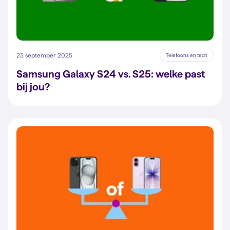
23 september 2025
Telefoons en tech
Samsung Galaxy S24 vs. S25: welke past
bij jou?