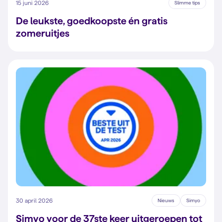
15 juni 2026
Slimme tips
De leukste, goedkoopste én gratis
zomeruitjes
30 april 2026
Nieuws
Simyo
Simyo voor de 37ste keer uitgeroepen tot