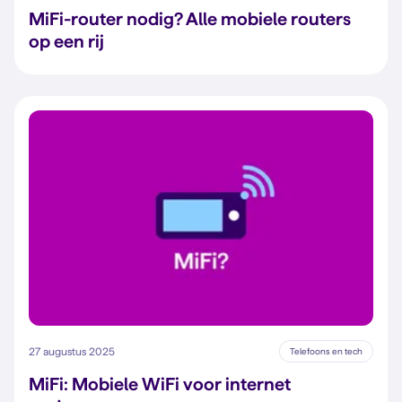
MiFi-router nodig? Alle mobiele routers
op een rij
27 augustus 2025
Telefoons en tech
MiFi: Mobiele WiFi voor internet