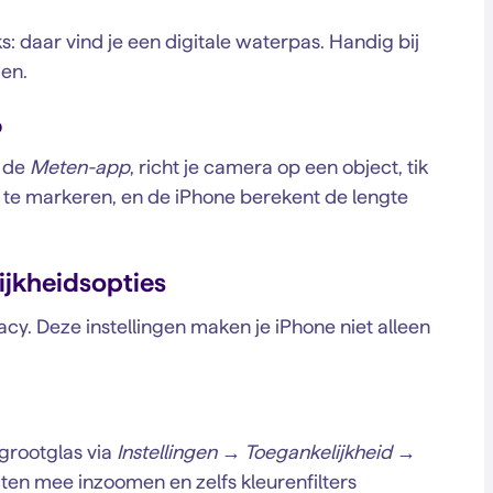
 daar vind je een digitale waterpas. Handig bij
jen.
p
n de
Meten-app
, richt je camera op een object, tik
 te markeren, en de iPhone berekent de lengte
ijkheidsopties
vacy. Deze instellingen maken je iPhone niet alleen
rgrootglas via
Instellingen → Toegankelijkheid →
ecten mee inzoomen en zelfs kleurenfilters