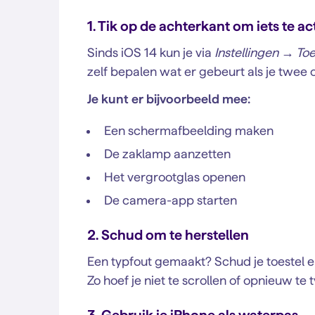
1. Tik op de achterkant om iets te a
Sinds iOS 14 kun je via
Instellingen → To
zelf bepalen wat er gebeurt als je twee o
Je kunt er bijvoorbeeld mee:
Een schermafbeelding maken
De zaklamp aanzetten
Het vergrootglas openen
De camera-app starten
2. Schud om te herstellen
Een typfout gemaakt? Schud je toestel e
Zo hoef je niet te scrollen of opnieuw te 