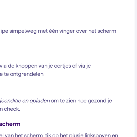
ipe simpelweg met één vinger over het scherm
a de knoppen van je oortjes of via je
e te ontgrendelen.
ijconditie en opladen
om te zien hoe gezond je
een check.
nscherm
l van het scherm, tik op het plusje linksboven en