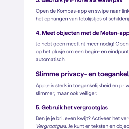
3. Gebruik je iPhone als waterpas
Open de Kompas-app en swipe naar links:
het ophangen van fotolijstjes of schilderi
4. Meet objecten met de Meten-ap
Je hebt geen meetlint meer nodig! Ope
op het plusje om een begin- en eindpunt
automatisch.
Slimme privacy- en toegankel
Apple is sterk in toegankelijkheid en pri
slimmer, maar ook veiliger.
5. Gebruik het vergrootglas
Ben je je bril even kwijt? Activeer het ve
Vergrootglas
. Je kunt er teksten en obj