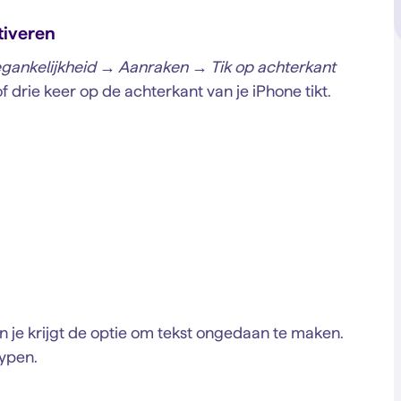
ctiveren
egankelijkheid → Aanraken → Tik op achterkant
f drie keer op de achterkant van je iPhone tikt.
n je krijgt de optie om tekst ongedaan te maken.
typen.