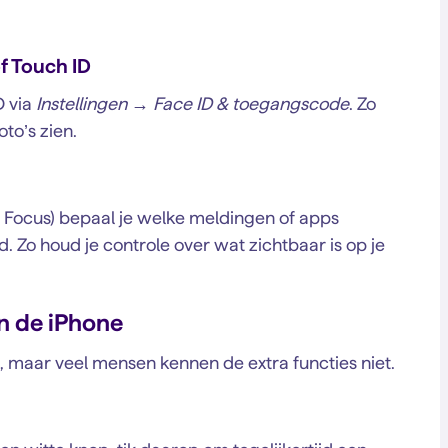
of Touch ID
D via
Instellingen → Face ID & toegangscode
. Zo
to’s zien.
 Focus) bepaal je welke meldingen of apps
d. Zo houd je controle over wat zichtbaar is op je
n de iPhone
 maar veel mensen kennen de extra functies niet.