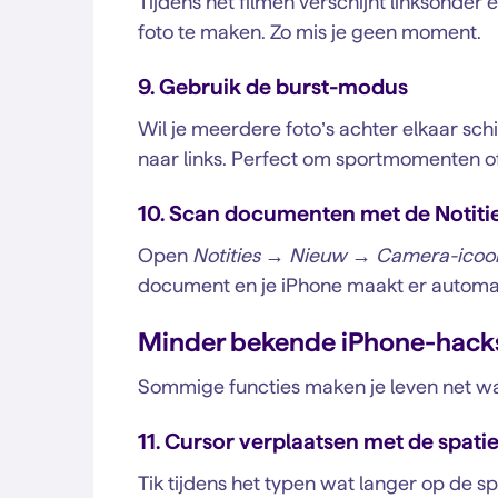
Tijdens het filmen verschijnt linksonder 
foto te maken. Zo mis je geen moment.
9. Gebruik de burst-modus
Wil je meerdere foto’s achter elkaar sc
naar links. Perfect om sportmomenten of
10. Scan documenten met de Notiti
Open
Notities → Nieuw → Camera-ico
document en je iPhone maakt er automa
Minder bekende iPhone-hacks 
Sommige functies maken je leven net wat
11. Cursor verplaatsen met de spati
Tik tijdens het typen wat langer op de sp