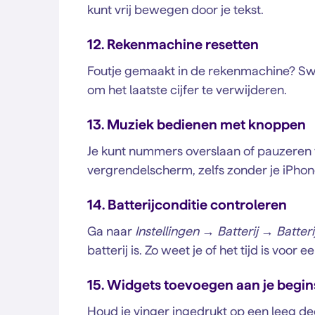
kunt vrij bewegen door je tekst.
12. Rekenmachine resetten
Foutje gemaakt in de rekenmachine? Sw
om het laatste cijfer te verwijderen.
13. Muziek bedienen met knoppen
Je kunt nummers overslaan of pauzeren vi
vergrendelscherm, zelfs zonder je iPhon
14. Batterijconditie controleren
Ga naar
Instellingen → Batterij → Batter
batterij is. Zo weet je of het tijd is voor 
15. Widgets toevoegen aan je begi
Houd je vinger ingedrukt op een leeg dee