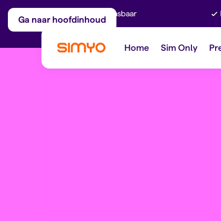
Maandelijks aanpasbaar
Ga naar hoofdinhoud
Home
Sim Only
Pr