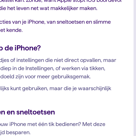
die het leven net wat makkelijker maken.
uncties van je iPhone, van sneltoetsen en slimme
iet kende.
p de iPhone?
jes of instellingen die niet direct opvallen, maar
 diep in de Instellingen, of werken via tikken,
edoeld zijn voor meer gebruiksgemak.
lijks kunt gebruiken, maar die je waarschijnlijk
en en sneltoetsen
 jouw iPhone met één tik bedienen? Met deze
ijd besparen.