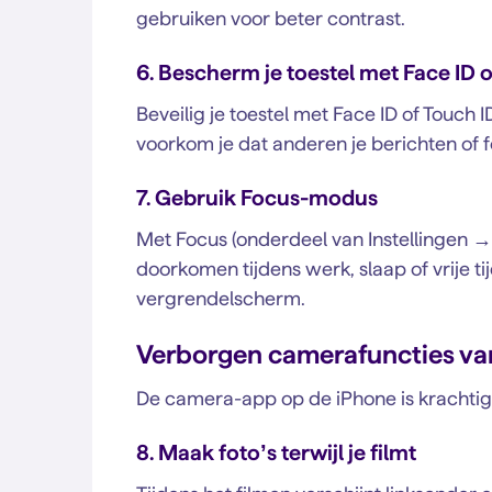
gebruiken voor beter contrast.
6. Bescherm je toestel met Face ID 
Beveilig je toestel met Face ID of Touch I
voorkom je dat anderen je berichten of fo
7. Gebruik Focus-modus
Met Focus (onderdeel van Instellingen →
doorkomen tijdens werk, slaap of vrije tij
vergrendelscherm.
Verborgen camerafuncties va
De camera-app op de iPhone is krachtig,
8. Maak foto’s terwijl je filmt