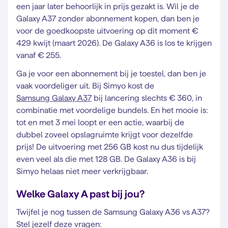
een jaar later behoorlijk in prijs gezakt is. Wil je de
Galaxy A37 zonder abonnement kopen, dan ben je
voor de goedkoopste uitvoering op dit moment €
429 kwijt (maart 2026). De Galaxy A36 is los te krijgen
vanaf € 255.
Ga je voor een abonnement bij je toestel, dan ben je
vaak voordeliger uit. Bij Simyo kost de
Samsung Galaxy A37
bij lancering slechts € 360, in
combinatie met voordelige bundels. En het mooie is:
tot en met 3 mei loopt er een actie, waarbij de
dubbel zoveel opslagruimte krijgt voor dezelfde
prijs! De uitvoering met 256 GB kost nu dus tijdelijk
even veel als die met 128 GB. De Galaxy A36 is bij
Simyo helaas niet meer verkrijgbaar.
Welke Galaxy A past bij jou?
Twijfel je nog tussen de Samsung Galaxy A36 vs A37?
Stel jezelf deze vragen: