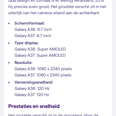
Qua design en formaat is er weinig veranderd. Zo is
hij precies even groot. Het grootste verschil zit in het
uiterlijk van het camera-eiland aan de achterkant.
Schermformaat
:
Galaxy A36: 6,7 inch
Galaxy A37: 6,7 inch
Type
display
:
Galaxy A36: Super AMOLED
Galaxy A37: Super AMOLED
Resolutie
:
Galaxy A36: 1080 x 2340 pixels
Galaxy A37: 1080 x 2340 pixels
Verversingssnelheid
:
Galaxy A36: 120 Hz
Galaxy A37: 120 Hz
Prestaties en snelheid
Het grootste verschil zit in de processor. Voor de