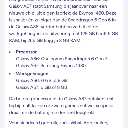
Galaxy A37 stapt Samsung dit jaar over naar een
nieuwe chip, uit eigen fabriek: de Exynos 1480. Deze
is sneller én zuiniger dan de Snapdragon 6 Gen 6 in
de Galaxy A36. Verder hebben ze hetzelfde
werkgeheugen: de uitvoering met 128 GB heeft 6 GB
RAM, bij 256 GB krijg je 8 GB RAM.
Processor
:
Galaxy A36: Qualcomm Snapdragon 6 Gen 3
Galaxy A37: Samsung Exynos 1480
Werkgeheugen
:
Galaxy A36: 6 GB of 8 GB
Galaxy A37: 6 GB of 8 GB
De betere processor in de Galaxy A37 betekent dat
hij bij multitasken of zware games net wat soepeler
draait en de batterij minder snel leegtrekt.
Voor standaard gebruik, zoals WhatsApp, bellen,