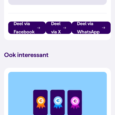
Deel via
Deel
Deel via
Facebook
via X
WhatsApp
Ook interessant