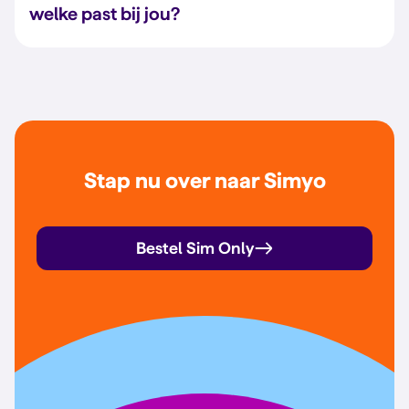
welke past bij jou?
Stap nu over naar Simyo
Bestel Sim Only