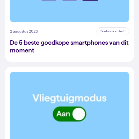
2 augustus 2026
Telefoons en tech
De 5 beste goedkope smartphones van dit
moment