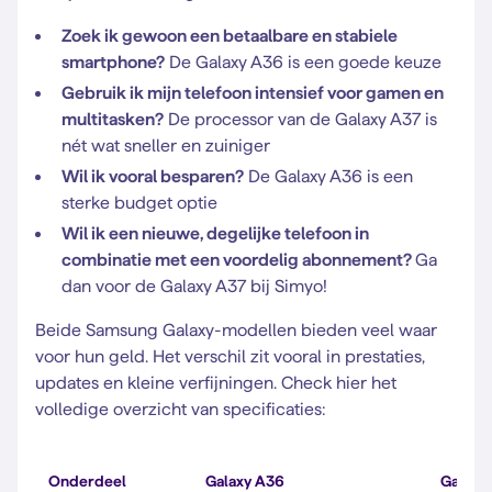
Zoek ik gewoon een betaalbare en stabiele
smartphone?
De Galaxy A36 is een goede keuze
Gebruik ik mijn telefoon intensief voor gamen en
multitasken?
De processor van de Galaxy A37 is
nét wat sneller en zuiniger
Wil ik vooral besparen?
De Galaxy A36 is een
sterke budget optie
Wil ik een nieuwe, degelijke telefoon in
combinatie met een voordelig abonnement?
Ga
dan voor de Galaxy A37 bij Simyo!
Beide Samsung Galaxy-modellen bieden veel waar
voor hun geld. Het verschil zit vooral in prestaties,
updates en kleine verfijningen. Check hier het
volledige overzicht van specificaties:
Onderdeel
Galaxy A36
Galaxy