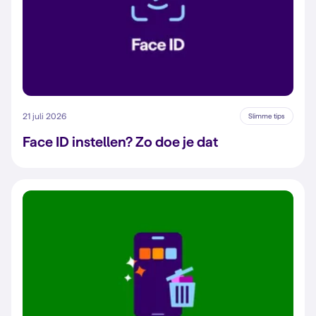
21 juli 2026
Slimme tips
Face ID instellen? Zo doe je dat