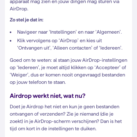
apparaat mag zien en jouw dingen mag sturen via
AirDrop.
Zo stel je dat in:
Navigeer naar ‘Instellingen’ en naar ‘Algemeen’.
Klik vervolgens op ‘AirDrop’ en kies uit
‘Ontvangen uit’, ‘Alleen contacten’ of ‘Iedereen’.
Goed om te weten: al staan jouw AirDrop-instellingen
op ‘Iedereen’, je moet altijd klikken op ‘Accepteer’ of
‘Weiger’, dus er komen nooit ongevraagd bestanden
op jouw telefoon te staan.
Airdrop werkt niet, wat nu?
Doet je Airdrop het niet en kun je geen bestanden
ontvangen of verzenden? Zie je niemand (die je
zoekt) in je AirDrop-scherm verschijnen? Dan is het
tijd om kort in de instellingen te duiken.