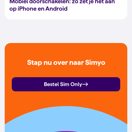
Mobiel doorschakelen: zo zet je het aan
op iPhone en Android
Stap nu over naar Simyo
Bestel Sim Only