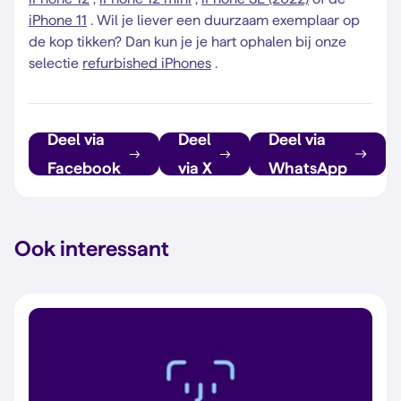
iPhone 11
. Wil je liever een duurzaam exemplaar op
de kop tikken? Dan kun je je hart ophalen bij onze
selectie
refurbished iPhones
.
Deel via
Deel
Deel via
Facebook
via X
WhatsApp
Ook interessant