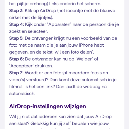
het pijltje omhoog) links onderin het scherm.
Stap 3:
Klik op AirDrop (het icoontje met de blauwe
cirkel met de lijntjes).
Stap 4:
Kijk onder ‘Apparaten’ naar de persoon die je
zoekt en selecteer.
Stap 5:
De ontvanger krijgt nu een voorbeeld van de
foto met de naam die je aan jouw iPhone hebt
gegeven, en de tekst ‘wil een foto delen’.
Stap 6:
De ontvanger kan nu op ‘Weiger’ of
‘Accepteer’ drukken.
Stap 7:
Wordt er een foto (of meerdere foto’s en
video’s) verstuurd? Dan komt deze automatisch in je
filmrol. Is het een link? Dan laadt de webpagina
automatisch.
AirDrop-instellingen wijzigen
Wil jij niet dat iedereen kan zien dat jouw AirDrop
aan staat? Gelukkig kun jij zelf bepalen wie jouw