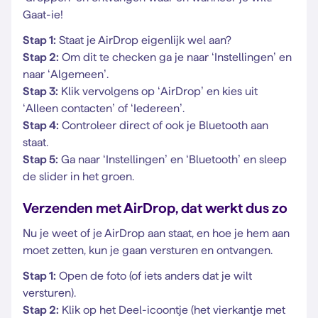
Gaat-ie!
Stap 1:
Staat je AirDrop eigenlijk wel aan?
Stap 2:
Om dit te checken ga je naar ‘Instellingen’ en
naar ‘Algemeen’.
Stap 3:
Klik vervolgens op ‘AirDrop’ en kies uit
‘Alleen contacten’ of ‘Iedereen’.
Stap 4:
Controleer direct of ook je Bluetooth aan
staat.
Stap 5:
Ga naar ‘Instellingen’ en ‘Bluetooth’ en sleep
de slider in het groen.
Verzenden met AirDrop, dat werkt dus zo
Nu je weet of je AirDrop aan staat, en hoe je hem aan
moet zetten, kun je gaan versturen en ontvangen.
Stap 1:
Open de foto (of iets anders dat je wilt
versturen).
Stap 2:
Klik op het Deel-icoontje (het vierkantje met