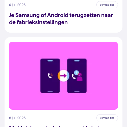
9 juli 2026
Slimme tips
Je Samsung of Android terugzetten naar
de fabrieksinstellingen
8 juli 2026
Slimme tips