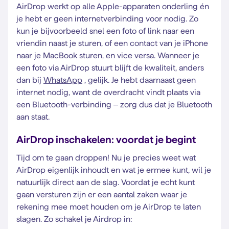
AirDrop werkt op alle Apple-apparaten onderling én
je hebt er geen internetverbinding voor nodig. Zo
kun je bijvoorbeeld snel een foto of link naar een
vriendin naast je sturen, of een contact van je iPhone
naar je MacBook sturen, en vice versa. Wanneer je
een foto via AirDrop stuurt blijft de kwaliteit, anders
dan bij
WhatsApp
, gelijk. Je hebt daarnaast geen
internet nodig, want de overdracht vindt plaats via
een Bluetooth-verbinding – zorg dus dat je Bluetooth
aan staat.
AirDrop inschakelen: voordat je begint
Tijd om te gaan droppen! Nu je precies weet wat
AirDrop eigenlijk inhoudt en wat je ermee kunt, wil je
natuurlijk direct aan de slag. Voordat je echt kunt
gaan versturen zijn er een aantal zaken waar je
rekening mee moet houden om je AirDrop te laten
slagen. Zo schakel je Airdrop in: