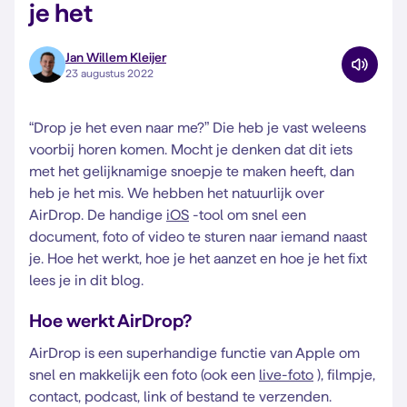
je het
Jan Willem Kleijer
23 augustus 2022
“Drop je het even naar me?” Die heb je vast weleens
voorbij horen komen. Mocht je denken dat dit iets
met het gelijknamige snoepje te maken heeft, dan
heb je het mis. We hebben het natuurlijk over
AirDrop. De handige
iOS
-tool om snel een
document, foto of video te sturen naar iemand naast
je. Hoe het werkt, hoe je het aanzet en hoe je het fixt
lees je in dit blog.
Hoe werkt AirDrop?
AirDrop is een superhandige functie van Apple om
snel en makkelijk een foto (ook een
live-foto
), filmpje,
contact, podcast, link of bestand te verzenden.