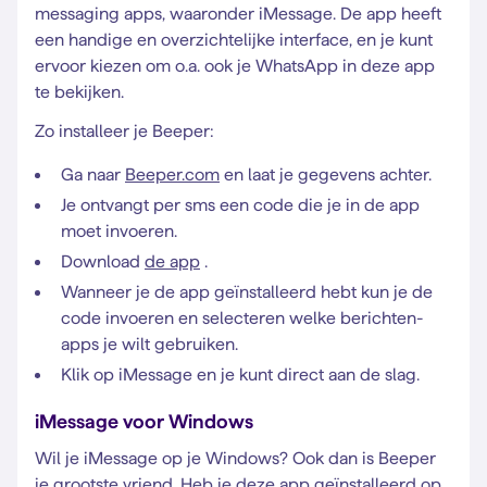
messaging apps, waaronder iMessage. De app heeft
een handige en overzichtelijke interface, en je kunt
ervoor kiezen om o.a. ook je WhatsApp in deze app
te bekijken.
Zo installeer je Beeper:
Ga naar
Beeper.com
en laat je gegevens achter.
Je ontvangt per sms een code die je in de app
moet invoeren.
Download
de app
.
Wanneer je de app geïnstalleerd hebt kun je de
code invoeren en selecteren welke berichten-
apps je wilt gebruiken.
Klik op iMessage en je kunt direct aan de slag.
iMessage voor Windows
Wil je iMessage op je Windows? Ook dan is Beeper
je grootste vriend. Heb je deze app geïnstalleerd op