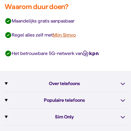
Waarom duur doen?
Maandelijks gratis aanpasbaar
Regel alles zelf met
Mijn Simyo
Het betrouwbare 5G-netwerk van
Over telefoons
Abonnement met telefoon
Populaire telefoons
Informatie over telefoons
Pixel 10
Sim Only
Alle telefoons
Pixel 10a
Sim Only