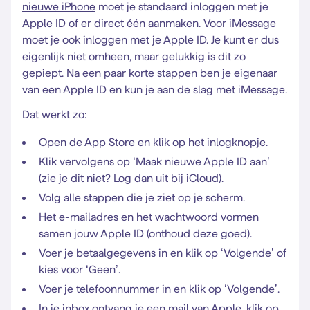
nieuwe iPhone
moet je standaard inloggen met je
Apple ID of er direct één aanmaken. Voor iMessage
moet je ook inloggen met je Apple ID. Je kunt er dus
eigenlijk niet omheen, maar gelukkig is dit zo
gepiept. Na een paar korte stappen ben je eigenaar
van een Apple ID en kun je aan de slag met iMessage.
Dat werkt zo:
Open de App Store en klik op het inlogknopje.
Klik vervolgens op ‘Maak nieuwe Apple ID aan’
(zie je dit niet? Log dan uit bij iCloud).
Volg alle stappen die je ziet op je scherm.
Het e-mailadres en het wachtwoord vormen
samen jouw Apple ID (onthoud deze goed).
Voer je betaalgegevens in en klik op ‘Volgende’ of
kies voor ‘Geen’.
Voer je telefoonnummer in en klik op ‘Volgende’.
In je inbox ontvang je een mail van Apple, klik op