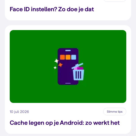
Face ID instellen? Zo doe je dat
10 juli 2026
Slimme tips
Cache legen op je Android: zo werkt het