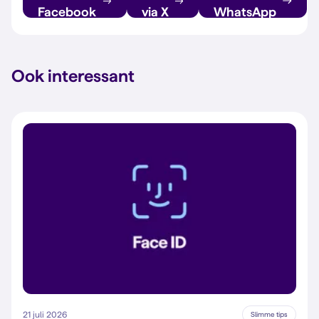
Facebook
via X
WhatsApp
Ook interessant
21 juli 2026
Slimme tips