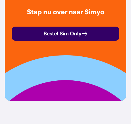
Stap nu over naar Simyo
Bestel Sim Only