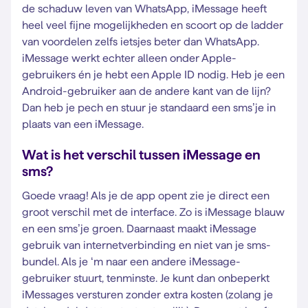
de schaduw leven van WhatsApp, iMessage heeft
heel veel fijne mogelijkheden en scoort op de ladder
van voordelen zelfs ietsjes beter dan WhatsApp.
iMessage werkt echter alleen onder Apple-
gebruikers én je hebt een Apple ID nodig. Heb je een
Android-gebruiker aan de andere kant van de lijn?
Dan heb je pech en stuur je standaard een sms’je in
plaats van een iMessage.
Wat is het verschil tussen iMessage en
sms?
Goede vraag! Als je de app opent zie je direct een
groot verschil met de interface. Zo is iMessage blauw
en een sms’je groen. Daarnaast maakt iMessage
gebruik van internetverbinding en niet van je sms-
bundel. Als je ‘m naar een andere iMessage-
gebruiker stuurt, tenminste. Je kunt dan onbeperkt
iMessages versturen zonder extra kosten (zolang je