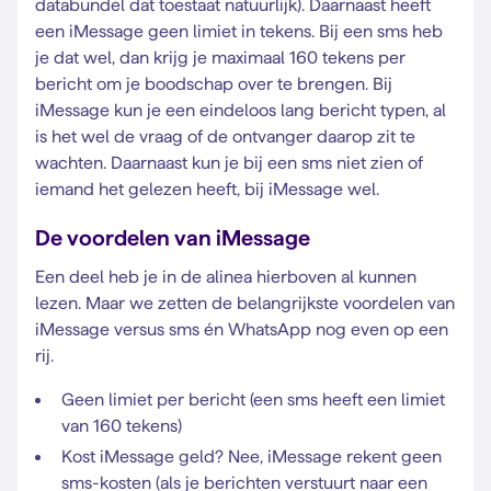
databundel dat toestaat natuurlijk). Daarnaast heeft
een iMessage geen limiet in tekens. Bij een sms heb
je dat wel, dan krijg je maximaal 160 tekens per
bericht om je boodschap over te brengen. Bij
iMessage kun je een eindeloos lang bericht typen, al
is het wel de vraag of de ontvanger daarop zit te
wachten. Daarnaast kun je bij een sms niet zien of
iemand het gelezen heeft, bij iMessage wel.
De voordelen van iMessage
Een deel heb je in de alinea hierboven al kunnen
lezen. Maar we zetten de belangrijkste voordelen van
iMessage versus sms én WhatsApp nog even op een
rij.
Geen limiet per bericht (een sms heeft een limiet
van 160 tekens)
Kost iMessage geld? Nee, iMessage rekent geen
sms-kosten (als je berichten verstuurt naar een