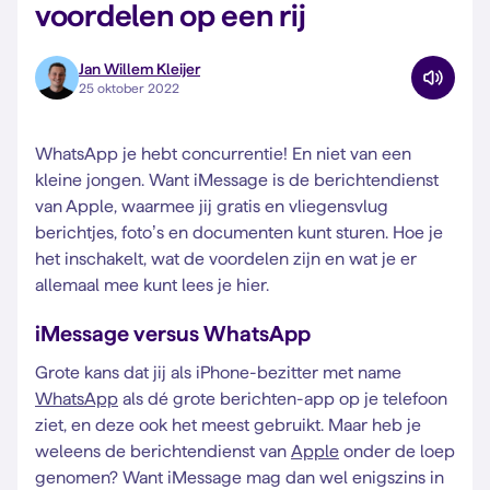
voordelen op een rij
Jan Willem Kleijer
25 oktober 2022
WhatsApp je hebt concurrentie! En niet van een
kleine jongen. Want iMessage is de berichtendienst
van Apple, waarmee jij gratis en vliegensvlug
berichtjes, foto’s en documenten kunt sturen. Hoe je
het inschakelt, wat de voordelen zijn en wat je er
allemaal mee kunt lees je hier.
iMessage versus WhatsApp
Grote kans dat jij als iPhone-bezitter met name
WhatsApp
als dé grote berichten-app op je telefoon
ziet, en deze ook het meest gebruikt. Maar heb je
weleens de berichtendienst van
Apple
onder de loep
genomen? Want iMessage mag dan wel enigszins in